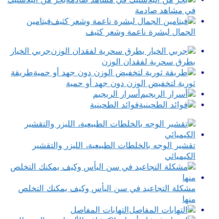
في مشاهد صادمة
فيتامين
الجمال لبشرة ناعمة وشعر كثيف
جربي الخيار
بطرق سحرية لفقدان الوزن
طريقة
ثورية لتخفيض الوزن دون جهد أو حمية
أسرار الريجيم
فوائد الطحينية
تقشير الوجه بالخلطات الطبيعية، الليزر والتقشير
الكيميائي
مشكلة التجاعيد في سن اليأس وكيف يمكنك التخلص
منها
التهابات المفاصل