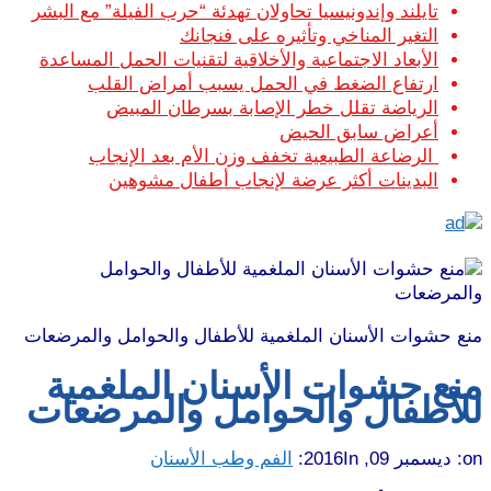
تايلند وإندونيسيا تحاولان تهدئة “حرب الفيلة” مع البشر
التغير المناخي وتأثيره على فنجانك
الأبعاد الاجتماعية والأخلاقية لتقنيات الحمل المساعدة
ارتفاع الضغط في الحمل يسبب أمراض القلب
الرياضة تقلل خطر الإصابة بسرطان المبيض
أعراض سابق الحيض
الرضاعة الطبيعية تخفف وزن الأم بعد الإنجاب
البدينات أكثر عرضة لإنجاب أطفال مشوهين
منع حشوات الأسنان الملغمية للأطفال والحوامل والمرضعات
منع حشوات الأسنان الملغمية
للأطفال والحوامل والمرضعات
on:
ديسمبر 09, 2016
In:
الفم وطب الأسنان