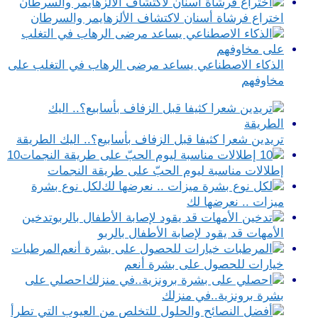
اختراع فرشاة أسنان لاكتشاف الألزهايمر والسرطان
الذكاء الاصطناعي يساعد مرضى الرهاب في التغلب على
مخاوفهم
تريدين شعرا كثيفا قبل الزفاف بأسابيع؟.. اليك الطريقة
10
إطلالات مناسبة ليوم الحبّ على طريقة النجمات
لكل نوع بشرة
ميزات .. نعرضها لك
تدخين
الأمهات قد يقود لإصابة الأطفال بالربو
المرطبات
خيارات للحصول على بشرة أنعم
احصلي على
بشرة برونزية..في منزلك