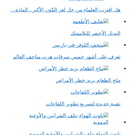
هل اقترب العلماء من حل لغز الكون الأكبر.. المادة…
البديل الأخضر للبلاستيك
تعرف على أشهر خمس سرقات هزت متاحف العالم
ملح الطعام يزيد خطر الأمراض
تقنية جديدة لتسريع تطوير اللقاحات
تلوث الهواء يتلف الشرايين والأوعية الدموية