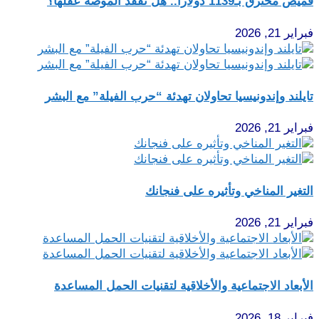
قميص محترق بـ1139 دولارا.. هل تفقد الموضة عقلها؟
فبراير 21, 2026
تايلند وإندونيسيا تحاولان تهدئة “حرب الفيلة” مع البشر
فبراير 21, 2026
التغير المناخي وتأثيره على فنجانك
فبراير 21, 2026
الأبعاد الاجتماعية والأخلاقية لتقنيات الحمل المساعدة
فبراير 18, 2026