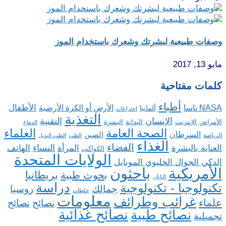
وصفات طبيعية لبشرتك وشعرك باستخدام الموز
مايو 13, 2017
كلمات مفتاحية
أطباء
الأطفال
NASA ناسا
الأرض أو الكرة الأرضية
ألمانيا
اختراعات
التغذية
الإنسان
التقنية
الإنترنت
البدانة
البشرة
الأمراض
الدماغ
الصحة العامة
العلماء
السرطان
الصين
الرياضة
الطب
الطب البديل
الغذاء
الفضاء
النساء
العناية بالبشرة
المرأة
الهاتف
الكواكب
الولايات المتحدة
الذكي الجوال الخليوي الموبايل
باحثون
الأمريكية
بريطانيا
بحوث طبية
اليابان
دراسة
تكنولوجيا - تكنولوجية
روسيا
جمالك
خلطات
معلومات
غرائب وطرائف
علماء
نصائح
نصائح
نصائح غذائية
نصائح طبية
تجميلية