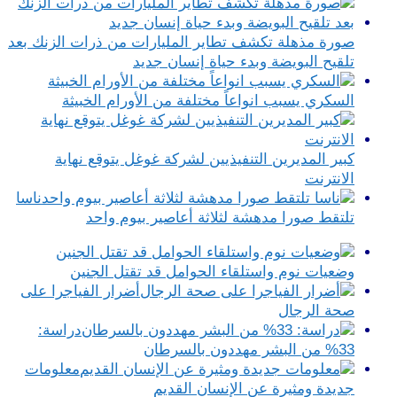
صورة مذهلة تكشف تطاير المليارات من ذرات الزنك بعد
تلقيح البويضة وبدء حياة إنسان جديد
السكري يسبب انواعاً مختلفة من الأورام الخبيثة
كبير المديرين التنفيذيين لشركة غوغل يتوقع نهاية
الانترنت
ناسا
تلتقط صورا مدهشة لثلاثة أعاصير بيوم واحد
وضعيات نوم واستلقاء الحوامل قد تقتل الجنين
أضرار الفياجرا على
صحة الرجال
دراسة:
33% من البشر مهددون بالسرطان
معلومات
جديدة ومثيرة عن الإنسان القديم