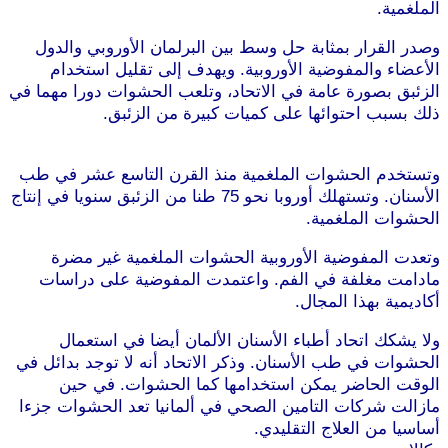
الملغمية.
موقع طرطوس
وصدر القرار بمثابة حل وسط بين البرلمان الأوروبي والدول
الأعضاء والمفوضية الأوروبية. ويهدف إلى تقليل استخدام
الزئبق بصورة عامة في الاتحاد، وتلعب الحشوات دورا مهما في
ذلك بسبب احتوائها على كميات كبيرة من الزئبق.
موقع
طرطوس
وتستخدم الحشوات الملغمية منذ القرن التاسع عشر في طب
الأسنان. وتستهلك أوروبا نحو 75 طنا من الزئبق سنويا في إنتاج
الحشوات الملغمية.
وتعدت المفوضية الأوروبية الحشوات الملغمية غير مضرة
مادامت مغلفة في الفم. واعتمدت المفوضية على دراسات
أكاديمية بهذا المجال.
ولا يشكك اتحاد أطباء الأسنان الألمان أيضا في استعمال
الحشوات في طب الأسنان. وذكر الاتحاد أنه لا توجد بدائل في
الوقت الحاضر يمكن استخدامها كما الحشوات. في حين
مازالت شركات التامين الصحي في ألمانيا تعد الحشوات جزءا
أساسيا من العلاج التقليدي.