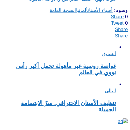
وسوم:
أطباء الأسنان
ألمانيا
الصحة العامة
Share
0
Tweet
0
Share
Share
السابق
غواصة روسية غير مأهولة تحمل أكبر رأس
نووي في العالم
التالى
تنظيف الأسنان الاحترافي. سرّ الابتسامة
الجميلة