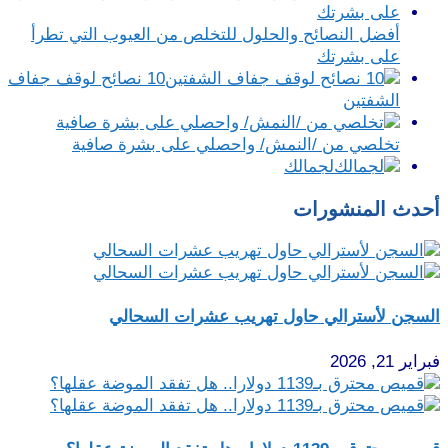
أفضل النصائح والحلول للتخلص من العيوب التي تطرأ
على بشرتك
10 نصائح لوقف جفاف
الشفتين
تخلصي من /النمش/ واحصلي على بشرة صافية
لجمالك
أحدث المنشورات
السجن لأسترالي حاول تهريب عشرات السحالي
فبراير 21, 2026