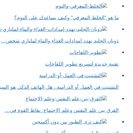
ما هو "الخلط المعرفي" وكيف يساعدك على النوم؟
ذوبان الجليد يهدد إمدادات الغذاء والماء لملياري شخص…
تقنية جديدة لتسريع تطوير اللقاحات
التشتيت في العمل أو الدراسة.. هل الهاتف الذكي هو الس
الفرق بين علم النفس وعلم الإجتماع​: نقاط القوة في…