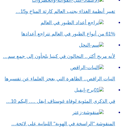
تغيير أنظمة الغذاء يجنب العالم كارثة المناخ و15…
61% من أنواع الطيور في العالم تتراجع أعدادها
لأنه مربح أكثر.. النحالون في كينيا يلجأون إلى جمع سم…
النبات الراقص.. الظاهرة التي يعجز العلماء عن تفسيرها
في الذكرى المئوية لوفاة غوستاف إيفل …. إليكم 10…
المنقوشة "الراسخة في الهوية" اللبنانية على لائحة…