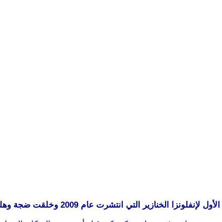
نتشرت عام 2009 وخلقت ضجة وهلعا في وسائل الإعلام الدولية.