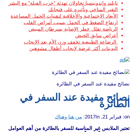
تايلند وإندونيسيا تحاولان تهدئة “حرب الفيلة” مع البشر
التغير المناخي وتأثيره على فنجانك
الأبعاد الاجتماعية والأخلاقية لتقنيات الحمل المساعدة
ارتفاع الضغط في الحمل يسبب أمراض القلب
الرياضة تقلل خطر الإصابة بسرطان المبيض
أعراض سابق الحيض
الرضاعة الطبيعية تخفف وزن الأم بعد الإنجاب
البدينات أكثر عرضة لإنجاب أطفال مشوهين
نصائح مفيدة عند السفر في الطائرة
نصائح مفيدة عند السفر في
الطائرة
on:
فبراير 21, 2017
In:
من هنا وهناك
تعتبر الملابس غير المناسبة للسفر بالطائرة من أهم العوامل