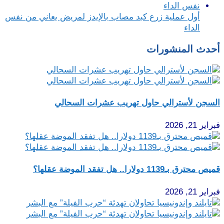
أول عملية زرع كبد مصاب بالإيدز لمريض يعاني من نفس
الداء
أحدث المنشورات
السجن لأسترالي حاول تهريب عشرات السحالي
فبراير 21, 2026
قميص محترق بـ1139 دولارا.. هل تفقد الموضة عقلها؟
فبراير 21, 2026