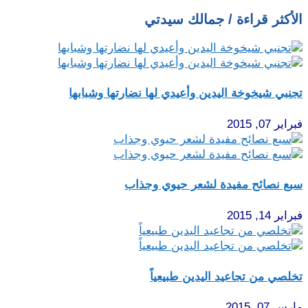
الأكثر قراءة / جمالك سيدتي
تجنبي شيخوخة اليدين وأعيدي لها نضارتها وشبابها
فبراير 07, 2015
سبع نصائح مفيدة لشعر حيوي وجذاب
فبراير 14, 2015
تخلصي من تجاعيد اليدين طبيعياً
مارس 07, 2015