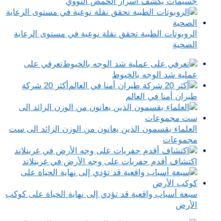
جسيمات يكشف أسرار الحمض النووي
الروبوتات الطبية تحقق نقلة نوعية في مستوى الرعاية
الصحية
تعرفي على
عملية شد الوجه بالخيوط
أكثر 20 شركة
طيران أمنا في العالم
العلماء يقسمون الذين يعانون من الوزن الزائد الى ست
مجموعات
اكتشاف أقدم حفريات على وجه الأرض في غرينلاند
سبعة أسباب واقعية قد تؤدي إلى نهاية الحياة على كوكب
الأرض