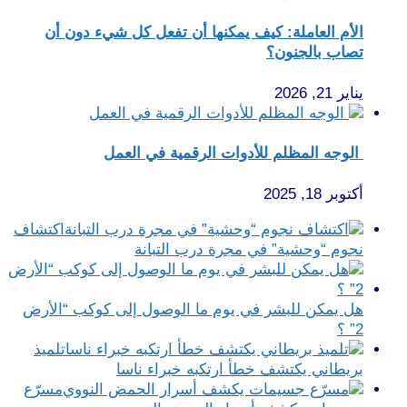
الأم العاملة: كيف يمكنها أن تفعل كل شيء دون أن
تصاب بالجنون؟
يناير 21, 2026
الوجه المظلم للأدوات الرقمية في العمل
أكتوبر 18, 2025
اكتشاف
نجوم “وحشية” في مجرة درب التبانة
هل يمكن للبشر في يوم ما الوصول إلى كوكب “الأرض
2” ؟
تلميذ
بريطاني يكتشف خطأ ارتكبه خبراء ناسا
مسرّع