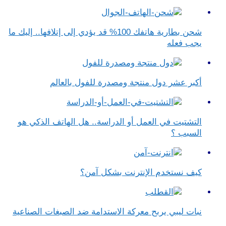
شحن بطارية هاتفك 100% قد يؤدي إلى إتلافها.. إليك ما
يجب فعله
أكبر عشر دول منتجة ومصدرة للفول بالعالم
التشتيت في العمل أو الدراسة.. هل الهاتف الذكي هو
السبب ؟
كيف نستخدم الإنترنت بشكل آمن؟
نبات ليبي يربح معركة الاستدامة ضد الصبغات الصناعية