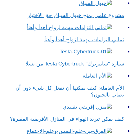
مشروع علمي يمنح خيول السباق حق الاختيار
ثماني التزامات مهمة لزواج أهدأ وأهنأ
سيارة "سايبرترك" Tesla Cybertruck من تسلا
الأم العاملة: كيف يمكنها أن تفعل كل شيء دون أن
تصاب بالجنون؟
كيف يمكن تبريد الهواء في المنازل الأفريقية الفقيرة؟