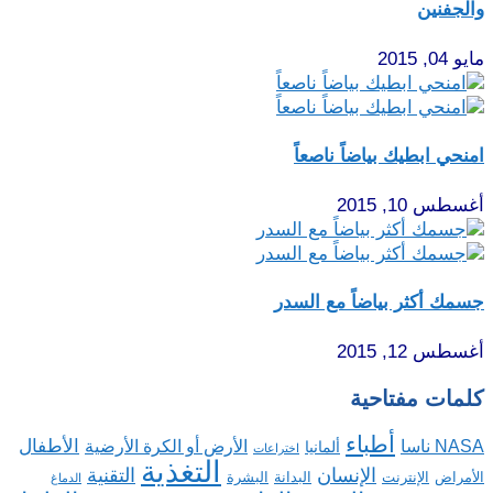
والجفنين
مايو 04, 2015
امنحي ابطيك بياضاً ناصعاً
أغسطس 10, 2015
جسمك أكثر بياضاً مع السدر
أغسطس 12, 2015
كلمات مفتاحية
أطباء
الأطفال
NASA ناسا
الأرض أو الكرة الأرضية
ألمانيا
اختراعات
التغذية
الإنسان
التقنية
الإنترنت
البدانة
البشرة
الأمراض
الدماغ