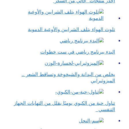
احذر منتجات "خالي من السكر"
تلوث الهواء يتلف الشرايين والأوعية الدموية
البدء ببرنامج رياضي في ست خطوات
يخلص من البدانة والشيخوخة وتساقط الشعر ..
الميزوثيرابي
تناول حبة من الكيوي يوميًا يقلل من التهابات الجهاز
التنفسي