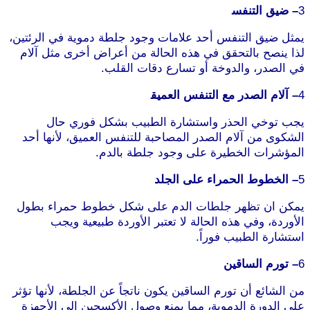
3
– ضيق التنفس
موقع طرطوس
يمثل ضيق التنفس أحد علامات وجود جلطة دموية في الرئتين،
لذا ينصح بالتحقق في هذه الحالة من أعراض أخرى مثل آلام
في الصدر، والدوخة أو تسارع دقات القلب.
4
– آلام الصدر مع التنفس العميق
موقع طرطوس
يجب توخي الحذر واستشارة الطبيب بشكل فوري حال
الشكوى من آلام الصدر المصاحبة للتنفس العميق، لأنها أحد
المؤشرات الخطيرة على وجود جلطة بالدم.
5
– الخطوط الحمراء على الجلد
يمكن ان تظهر جلطات الدم على شكل خطوط حمراء بطول
الأوردة، وفي هذه الحالة لا تعتبر الأوردة طبيعية ويجب
استشارة الطبيب فوراً.
موقع طرطوس
6
– تورم الساقين
من الشائع أن تورم الساقين يكون ناتجاً عن الجلطة، لأنها تؤثر
على الدورة الدموية، مما يمنع وصول الأكسجين إلى الأجهزة