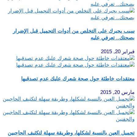
سبب يجبرك على التخلص من أدوات التجميل قبل الإضرار
بصحتك.. تعرفي عليه
فبراير 20, 2015
معتقدات خاطئة حول صحة شعرك عليك عدم تصدقيها
مارس 20, 2015
تجميل العين بالنسبة لشكلها، وطريقة سهلة لتكثيف الحاجبين