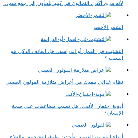
لأنه مربح أكثر.. النحالون في كينيا يلجأون إلى جمع سم…
الشمر الأخضر
التشتيت في العمل أو الدراسة.. هل الهاتف الذكي هو
السبب ؟
نظام غذائي ينقذك من أعراض متلازمة القولون العصبي
أدوية احتقان الأنف.. هل تسبب مضاعفات على صحة
الإنسان؟
أنواع القولون العصبي وأحدث طرق التشخيص والعلاج