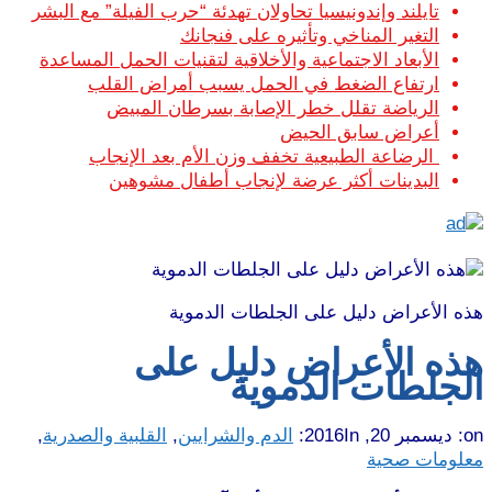
تايلند وإندونيسيا تحاولان تهدئة “حرب الفيلة” مع البشر
التغير المناخي وتأثيره على فنجانك
الأبعاد الاجتماعية والأخلاقية لتقنيات الحمل المساعدة
ارتفاع الضغط في الحمل يسبب أمراض القلب
الرياضة تقلل خطر الإصابة بسرطان المبيض
أعراض سابق الحيض
الرضاعة الطبيعية تخفف وزن الأم بعد الإنجاب
البدينات أكثر عرضة لإنجاب أطفال مشوهين
هذه الأعراض دليل على الجلطات الدموية
هذه الأعراض دليل على
الجلطات الدموية
on:
ديسمبر 20, 2016
In:
الدم والشرايين
,
القلبية والصدرية
,
معلومات صحية