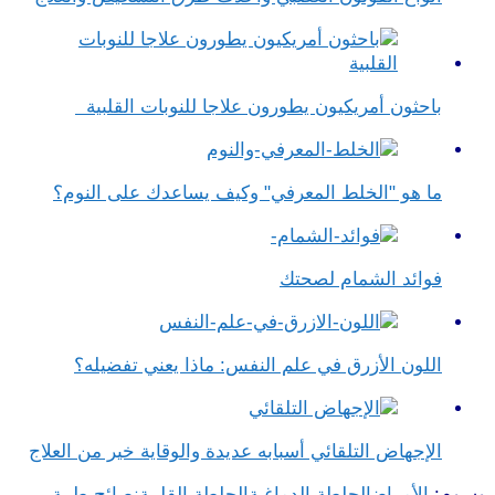
باحثون أمريكيون يطورون علاجا للنوبات القلبية
ما هو "الخلط المعرفي" وكيف يساعدك على النوم؟
فوائد الشمام لصحتك
اللون الأزرق في علم النفس​: ماذا يعني تفضيله؟
الإجهاض التلقائي أسبابه عديدة والوقاية خير من العلاج
وسوم:
الأمراض
الجلطة الدماغية
الجلطة القلبية
نصائح طبية