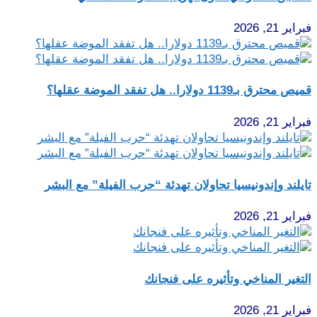
فبراير 21, 2026
قميص محترق بـ1139 دولارا.. هل تفقد الموضة عقلها؟
فبراير 21, 2026
تايلند وإندونيسيا تحاولان تهدئة “حرب الفيلة” مع البشر
فبراير 21, 2026
التغير المناخي وتأثيره على فنجانك
فبراير 21, 2026