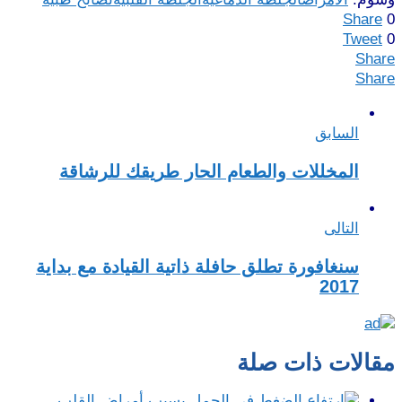
Share
0
Tweet
0
Share
Share
السابق
المخللات والطعام الحار طريقك للرشاقة
التالى
سنغافورة تطلق حافلة ذاتية القيادة مع بداية
2017
مقالات ذات صلة