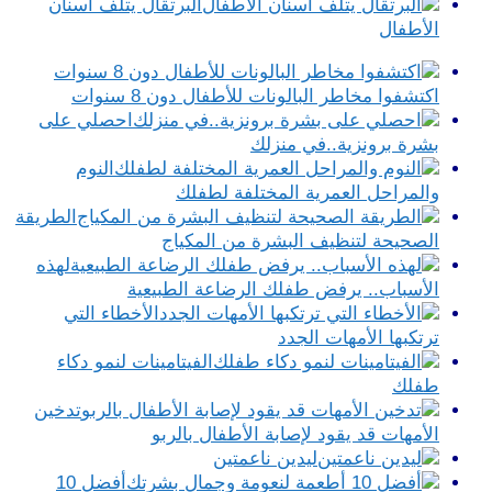
البرتقال يتلف أسنان
الأطفال
اكتشفوا مخاطر البالونات للأطفال دون 8 سنوات
احصلي على
بشرة برونزية..في منزلك
النوم
والمراحل العمرية المختلفة لطفلك
الطريقة
الصحيحة لتنظيف البشرة من المكياج
لهذه
الأسباب.. يرفض طفلك الرضاعة الطبيعية
الأخطاء التي
ترتكبها الأمهات الجدد
الفيتامينات لنمو دكاء
طفلك
تدخين
الأمهات قد يقود لإصابة الأطفال بالربو
ليدين ناعمتين
أفضل 10