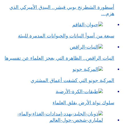
أسطورة الشطرنج بوبي فيشر.. البيدق الأميركي الذي
هزم…
سبعة من أسوأ النباتات والحيوانات المدمرة للبيئة
النبات الراقص.. الظاهرة التي يعجز العلماء عن تفسيرها
المركبة جونو التي كشفت أعماق المشتري
سلوك نواة الأرض يقلق العلماء