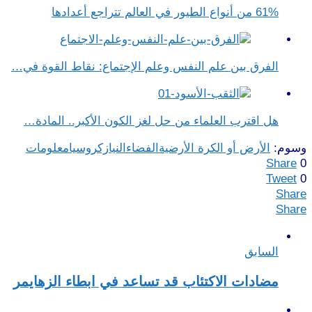
61% من أنواع الطيور في العالم تتراجع أعدادها
الفرق بين علم النفس وعلم الإجتماع​: نقاط القوة في…
هل اقترب العلماء من حل لغز الكون الأكبر.. المادة…
وسوم:
الأرض أو الكرة الأرضية
الفضاء
النيازك
روسيا
معلومات
Share
0
Tweet
0
Share
Share
السابق
مضادات الاكتئاب قد تساعد في ابطاء الزهايمر