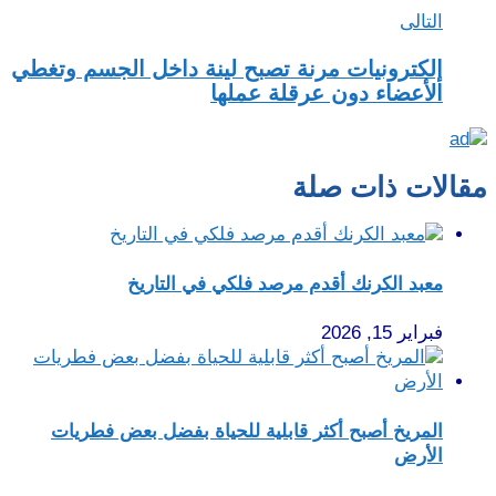
التالى
إلكترونيات مرنة تصبح لينة داخل الجسم وتغطي
الأعضاء دون عرقلة عملها
مقالات ذات صلة
معبد الكرنك أقدم مرصد فلكي في التاريخ
فبراير 15, 2026
المريخ أصبح أكثر قابلية للحياة بفضل بعض فطريات
الأرض