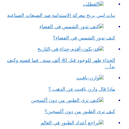
نبات ليبي يربح معركة الاستدامة ضد الصبغات الصناعية
كيف تدور الشمس في الفضاء؟
الحذاء ظهر للوجود قبل 40 ألف سنة.. فما قصته وكيف
بدأ…
ماذا قال وارن بافيت عن الذهب ؟
كيف ترى الطيور من دون أكسجين؟