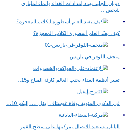
ذوبان الجليد يهدد إمدادات الغذاء والماء لملياري
شخص…
كيف يفنّد العلم أسطورة الكلاب المعجزة؟
متحف اللوفر في باريس
تغيير أنظمة الغذاء يجنب العالم كارثة المناخ و15…
في الذكرى المئوية لوفاة غوستاف إيفل …. إليكم 10…
اليابان تستعيد الاتصال بمركبتها على سطح القمر