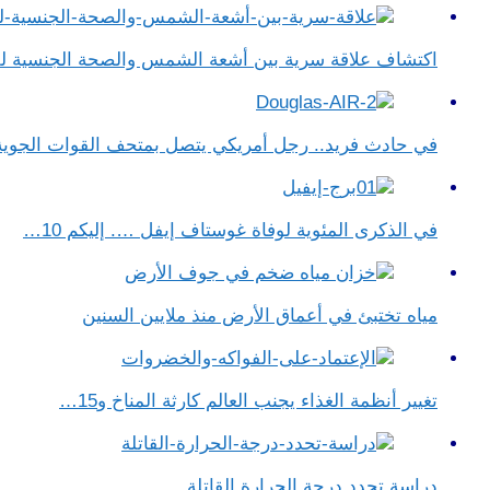
اكتشاف علاقة سرية بين أشعة الشمس والصحة الجنسية ل
في حادث فريد.. رجل أمريكي يتصل بمتحف القوات الجوي
في الذكرى المئوية لوفاة غوستاف إيفل …. إليكم 10…
مياه تختبئ في أعماق الأرض منذ ملايين السنين
تغيير أنظمة الغذاء يجنب العالم كارثة المناخ و15…
دراسة تحدد درجة الحرارة القاتلة