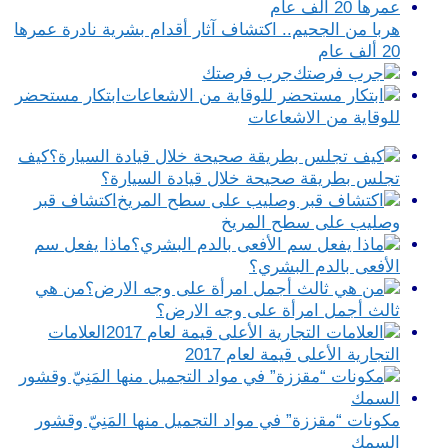
هربا من الجحيم.. اكتشاف آثار أقدام بشرية نادرة عمرها
20 ألف عام
جرب فرصتك
ابتكار مستحضر
للوقاية من الاشعاعات
كيف
تجلس بطريقة صحيحة خلال قيادة السيارة؟
اكتشاف قبر
وصليب على سطح المريخ
ماذا يفعل سم
الأفعى بالدم البشري؟
من هي
ثالث أجمل امرأة على وجه الارض؟
العلامات
التجارية الأعلى قيمة لعام 2017
مكونات “مقززة” في مواد التجميل منها المَنِيّ وقشور
السمك