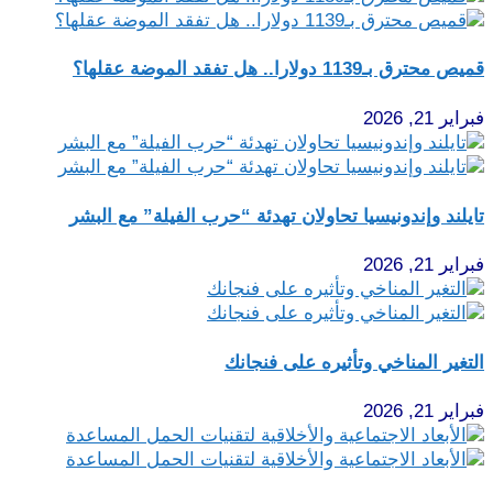
قميص محترق بـ1139 دولارا.. هل تفقد الموضة عقلها؟
فبراير 21, 2026
تايلند وإندونيسيا تحاولان تهدئة “حرب الفيلة” مع البشر
فبراير 21, 2026
التغير المناخي وتأثيره على فنجانك
فبراير 21, 2026