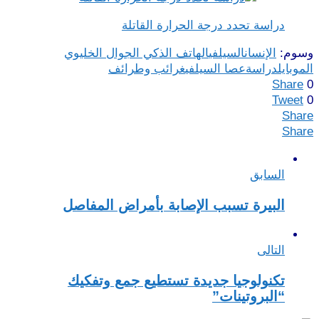
دراسة تحدد درجة الحرارة القاتلة
وسوم:
الإنسان
السيلفي
الهاتف الذكي الجوال الخليوي
الموبايل
دراسة
عصا السيلفي
غرائب وطرائف
Share
0
Tweet
0
Share
Share
السابق
البيرة تسبب الإصابة بأمراض المفاصل
التالى
تكنولوجيا جديدة تستطيع جمع وتفكيك
“البروتينات”