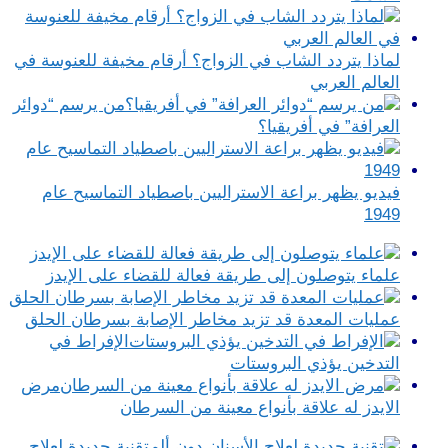
لماذا يتردد الشاب في الزواج؟ أرقام مخيفة للعنوسة في
العالم العربي
من يرسم “دوائر
العرافة” في أفريقيا؟
فيديو يظهر براعة الاستراليين باصطياد التماسيح عام
1949
علماء يتوصلون إلى طريقة فعالة للقضاء على الإيدز
عمليات المعدة قد تزيد مخاطر الإصابة بسرطان الحلق
الإفراط في
التدخين يؤذي البروستات
مرض
الايدز له علاقة بأنواع معينة من السرطان
تقنية جديدة لعلاج