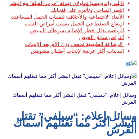
تايلند وإندونيسيا تحاولان تهدئة “حرب الفيلة” مع البشر
التغير المناخي وتأثيره على فنجانك
الأبعاد الاجتماعية والأخلاقية لتقنيات الحمل المساعدة
ارتفاع الضغط في الحمل يسبب أمراض القلب
الرياضة تقلل خطر الإصابة بسرطان المبيض
أعراض سابق الحيض
الرضاعة الطبيعية تخفف وزن الأم بعد الإنجاب
البدينات أكثر عرضة لإنجاب أطفال مشوهين
وسائل إعلام: "سيلفي" تقتل البشر أكثر مما تقتلهم أسماك
القرش
وسائل إعلام: “سيلفي” تقتل
البشر أكثر مما تقتلهم أسماك
القرش