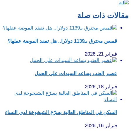
مقالات ذات صلة
قميص محترق بـ1139 دولارا.. هل تفقد الموضة عقلها؟
فبراير 21, 2026
عصير العنب يساعد السيدات على الحمل
فبراير 18, 2026
السكن في المناطق العالية يسرّع الشيخوخة لدى النساء
فبراير 16, 2026