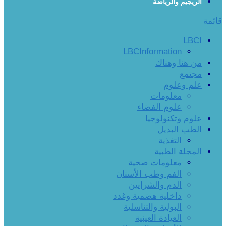
الريجيم والرياضة
قائمة
LBCI
LBCInformation
من هنا وهناك
مجتمع
علم وعلوم
معلومات
علوم الفضاء
علوم وتكنولوجيا
الطب البديل
التغذية
المجلة الطبية
معلومات صحية
الفم وطب الأسنان
الدم والشرايين
داخلية هضمية وغدد
البولية والتناسلية
العيادة العينية