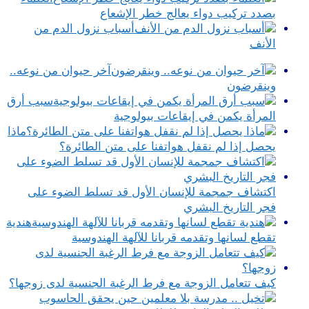
بصدد تركيب دواء يعالج خطر الإشعاع
أسباب نزول الدم من
الأنف
آخر حيوان من نوعه..
وينقرضون
سبب أرق
المرأة يكمن في إيقاعات بيولوجية
ماذا
يحصل إذا لم نقفل هواتفنا على متن الطائرة؟
اكتشاف جمجمة للإنسان الأول قد تسلط الضوء على
فجر التاريخ البشري
هندية
تقطع لسانها وتقدمه قربانا للآلهة الهندوسية
كيف تتعامل الزوجة مع فرط الرغبة الجنسية لدى زوجها؟