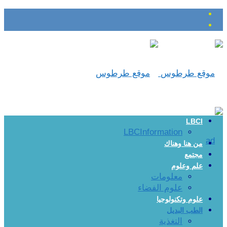
LBCI
LBCInformation
من هنا وهناك
مجتمع
علم وعلوم
معلومات
علوم الفضاء
علوم وتكنولوجيا
الطب البديل
التغذية