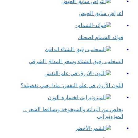
أعراض سابق الحيض
فوائد الشمام لصحتك
السحلب رفيق الشتاء وسحر المذاق الشرقي
اللون الأزرق في علم النفس​: ماذا يعني تفضيله؟
يخلص من البدانة والشيخوخة وتساقط الشعر ..
الميزوثيرابي