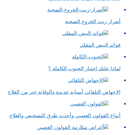
أضرار زيت الخروع الصحية
فوائد البيض المقلي
لماذا عليك اختيار الحبوب الكاملة ؟
الإجهاض التلقائي أسبابه عديدة والوقاية خير من العلاج
أنواع القولون العصبي وأحدث طرق التشخيص والعلاج