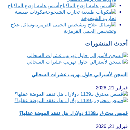
أسس هامة لوضع الماكياج
مكونات طبيعية
تحارب الشيخوخة
وسائل علاج
وتشخيص الحمى القرمزية
أحدث المنشورات
السجن لأسترالي حاول تهريب عشرات السحالي
فبراير 21, 2026
قميص محترق بـ1139 دولارا.. هل تفقد الموضة عقلها؟
فبراير 21, 2026