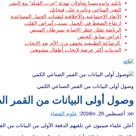
تايلند وإندونيسيا تحاولان تهدئة “حرب الفيلة” مع البشر
التغير المناخي وتأثيره على فنجانك
الأبعاد الاجتماعية والأخلاقية لتقنيات الحمل المساعدة
ارتفاع الضغط في الحمل يسبب أمراض القلب
الرياضة تقلل خطر الإصابة بسرطان المبيض
أعراض سابق الحيض
الرضاعة الطبيعية تخفف وزن الأم بعد الإنجاب
البدينات أكثر عرضة لإنجاب أطفال مشوهين
وصول أولى البيانات من القمر الصناعي الكمي
وصول أولى البيانات من القمر ا
on:
أغسطس 20, 2016
In:
علوم الفضاء
أعلن علماء صينيون عن تلقيهم الدفعة الأولى من البيانات من القمر الصناعي الكمي cius