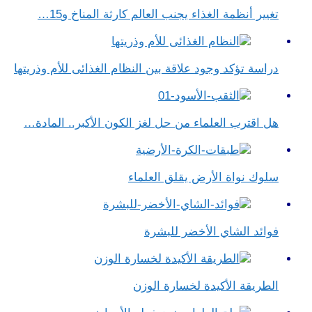
تغيير أنظمة الغذاء يجنب العالم كارثة المناخ و15…
دراسة تؤكد وجود علاقة بين النظام الغذائى للأم وذريتها
هل اقترب العلماء من حل لغز الكون الأكبر.. المادة…
سلوك نواة الأرض يقلق العلماء
فوائد الشاي الأخضر للبشرة
الطريقة الأكيدة لخسارة الوزن