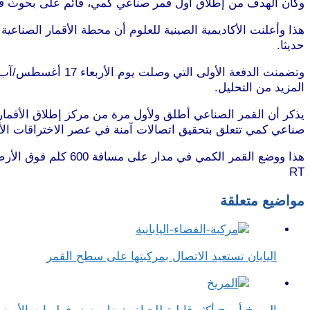
وكان الهدف من إطلاق أول قمر صناعي كمي، قائم على بحوث فيزيا
حديثا.
المزيد من التحليل.
صناعي كمي تتعلق بتحقيق اتصالات آمنة في عصر الاختراقات الأمنية
هذا ووضع القمر الكمي في مدار على مسافة 600 كلم فوق الأرض، وسيكون في المستقبل مرتبطا بمحطة في كاشغر، شمال غرب الصين، وبأخرى في سانيا جنوب الصين.
RT
مواضيع متعلقة
اليابان تستعيد الاتصال بمركبتها على سطح القمر