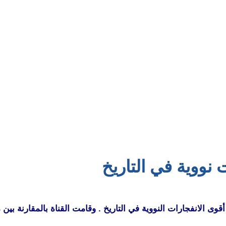
نووية في التاريخ
مقطع فيديو يبيّن أقوى الانفجارات النووية في التاريخ . وقامت القناة بالمقا