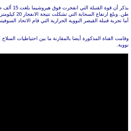
طن. وبلغ ارتفاع السحابة التي تشكلت نتيجة الانفجار 20 كيلومترا.
أما تجربة قنبلة القيصر النووية الحرارية التي قام الاتحاد السوفيتي بتفجي
طرطوس
نووية.
موقع طرطوس