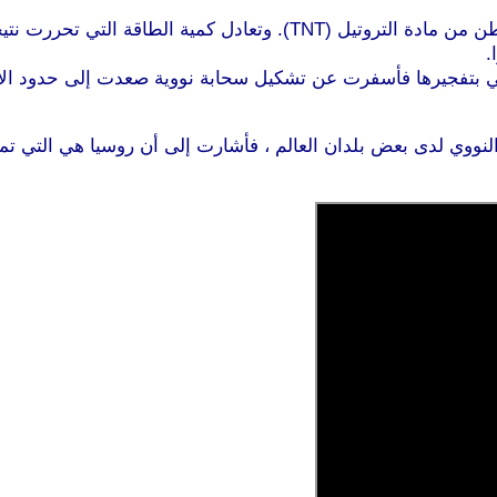
رها فأسفرت عن تشكيل سحابة نووية صعدت إلى حدود الاستراتوسفير ، أي 50 كيلو