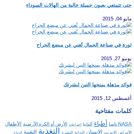
حتى تتمتعي بعيون جميلة خالية من الهالات السوداء
مايو 04, 2015
ثورة في صناعة الجمال تُغني عن مبضع الجراح
يونيو 27, 2015
فوائد مذهلة يمنحها التين لبشرتك
أغسطس 12, 2015
كلمات مفتاحية
أطباء
الأطفال
NASA ناسا
الأرض أو الكرة الأرضية
ألمانيا
اختراعات
التغذية
الإنسان
التقنية
الإنترنت
البدانة
البشرة
الأمراض
الدماغ