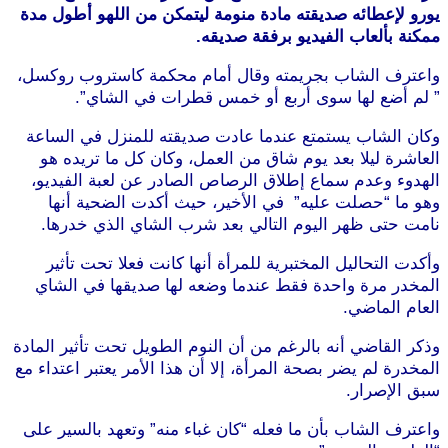
يورو لإعطائه صديقته مادة منومة ليتمكن من اللهو أطول مدة
ممكنة بألعاب الفيديو برفقة صديقه.
واعترف الشاب بجريمته وقال أمام محكمة كاستروب روكسل،
” لم أضع لها سوى أربع أو خمس قطرات في الشاي”.
وكان الشاب يستمتع عندما عادت صديقته للمنزل في الساعة
العاشرة ليلا بعد يوم شاق من العمل، وكان كل ما تريده هو
الهدوء وعدم سماع إطلاق الرصاص الصادر عن لعبة الفيديو،
وهو ما “حصلت عليه” في الأخير، حيث أكدت الضحية أنها
نامت حتى ظهر اليوم التالي بعد شرب الشاي الذي خدرها.
وأكدت التحاليل المختبرية للمرأة أنها كانت فعلا تحت تأثير
المخدر مرة واحدة فقط عندما وضعه لها صديقها في الشاي
العام الماضي.
وذكر القاضي أنه بالرغم من أن النوم الطويل تحت تأثير المادة
المخدرة لم يضر بصحة المرأة، إلا أن هذا الأمر يعتبر اعتداء مع
سبق الإصرار.
واعترف الشاب بأن ما فعله “كان غباء منه” وتعهد بالسير على