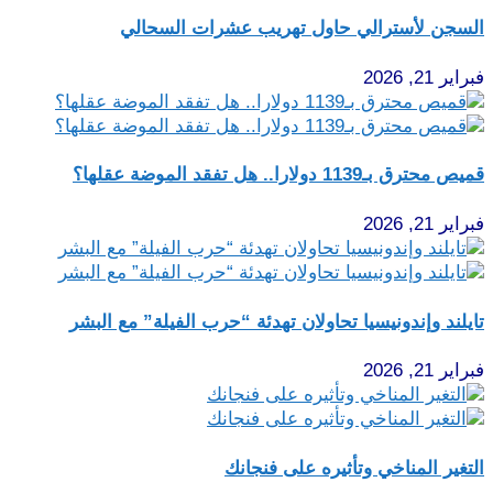
السجن لأسترالي حاول تهريب عشرات السحالي
فبراير 21, 2026
قميص محترق بـ1139 دولارا.. هل تفقد الموضة عقلها؟
فبراير 21, 2026
تايلند وإندونيسيا تحاولان تهدئة “حرب الفيلة” مع البشر
فبراير 21, 2026
التغير المناخي وتأثيره على فنجانك