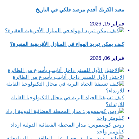
معبد الكرنك أقدم مرصد فلكي في التاريخ
فبراير 15, 2026
كيف يمكن تبريد الهواء في المنازل الأفريقية الفقيرة؟
فبراير 06, 2026
الاختبار الأول للسفر داخل أنابيب بأسرع من الطائرة
كيف تسبقنا الحياة البرية في مجال التكنولوجيا القابلة
للارتداء؟
روس كوسموس: مدار المحطة الفضائية الدولية ازداد
كيلومتر واحد
هاتف