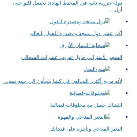
دولة جزرية نائية في المحيط الهادئ تحصل للتو على
أول…
أكبر عشر دول منتجة ومصدرة للفول بالعالم
السجن لأسترالي حاول تهريب عشرات السحالي
لأنه مربح أكثر.. النحالون في كينيا يلجأون إلى جمع سم…
اشتباك حصل مع مخلوقات فضائية
التغير المناخي وتأثيره على فنجانك