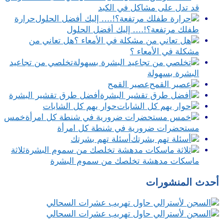
قد تدل على مشاكل في الكبد
حرارة
طفلك مرتفعة؟!…. إليك أفضل الحلول
هل تعاني من
مشكلة في الأمعاء ؟
تخلصي من تجاعيد
البشرة بسهولة
عصير القمح
أفضل طرق تقشير البشرة
حوار يهم كل الشابات
خمس
مستحضرات ضرورية في شنطة كل امرأة
أسئلة تهم بشرتك
ثلاثة
ماسكات مدهشة تخلصك من سموم البشرة
أحدث المنشورات