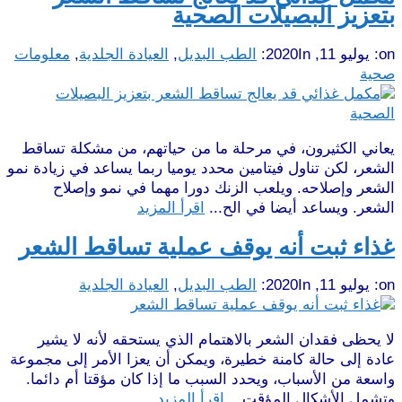
بتعزيز البصيلات الصحية
on:
يوليو 11, 2020
In:
الطب البديل
,
العيادة الجلدية
,
معلومات
صحية
يعاني الكثيرون، في مرحلة ما من حياتهم، من مشكلة تساقط
الشعر، لكن تناول فيتامين محدد يوميا ربما يساعد في زيادة نمو
الشعر وإصلاحه. ويلعب الزنك دورا مهما في نمو وإصلاح
الشعر. ويساعد أيضا في الح...
اقرأ المزيد
غذاء ثبت أنه يوقف عملية تساقط الشعر
on:
يوليو 11, 2020
In:
الطب البديل
,
العيادة الجلدية
لا يحظى فقدان الشعر بالاهتمام الذي يستحقه لأنه لا يشير
عادة إلى حالة كامنة خطيرة، ويمكن أن يعزا الأمر إلى مجموعة
واسعة من الأسباب، ويحدد السبب ما إذا كان مؤقتا أم دائما.
وتشمل الأشكال المؤقت...
اقرأ المزيد