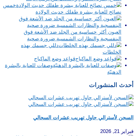
خمس
نصائح للعناية ببشرة طفلك حديث الولادة
العيون أكثر حساسية من الجلد ضد الأشعة فوق
البنفسجية والنظارات الشمسية ضرورة صحية
دللي جسمك بهذه
الخلطات
قواعد وضع الماكياج
وصفات للعناية بالبشرة
الدهنيّة
أحدث المنشورات
السجن لأسترالي حاول تهريب عشرات السحالي
فبراير 21, 2026