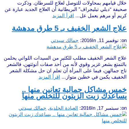
خلال قيامهم بمحاولات للتوصل لعلاج للسرطان. وذكرت
صحيفة “ديلي تيليجراف” البريطانية أن العلاج الجديد عبارة عن
كريم أو مرهم يعمل عل...
اقرأ المزيد
علاج الشعر الخفيف بـ 5 طرق مدهشة
on:
نوفمبر 11, 2016
In:
جمالك سيدتي
علاج الشعر الخفيف مطلب للكثير من السيدات اللواتي يحلمن
بالتمتع بشعر غزير وقوي لأنه من أحد صفات أنوثتهن، فالشعر
تاج جمالهن، فيما على المرأة أن تعلم ان حل مشكلة الشعر
الخفيف يكمن في خطين متواز...
اقرأ المزيد
خمس مشاكل جمالية تعانين منها ..
يساعدك زيت الزيتون للتخلص منها
on:
سبتمبر 17, 2016
In:
العيادة الجلدية
,
جمالك سيدتي