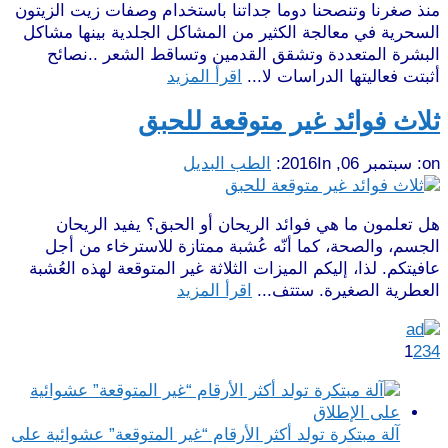
منذ صغرنا وتنصحنا دوما جداتنا باستخدام وصفات زيت الزيتون
السحرية في معالجة الكثير من المشاكل الجلدية بينها مشاكل
البشرة المتعددة وتشقق القدمين وتساقط الشعر ..نصائح
أثبتت فعاليتها الدراسات لا...
اقرأ المزيد
ثلاث فوائد غير متوقعة للحبق
on:
سبتمبر 06, 2016
In:
الطب البديل
هل تعلمون ما هي فوائد الريحان أو الحبق؟ يفيد الريحان
الجسم، والصحة، كما أنّه عُشبة ممتازة للاسترخاء من أجل
عافيتكم. لذا، إليكم الميزات الثلاثة غير المتوقعة لهذه العُشبة
العطرية الصغيرة. ستتف...
اقرأ المزيد
1
2
3
4
آلة مبتكرة تولد أكثر الأرقام “غير المتوقعة” عشوائية على