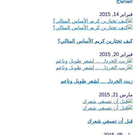
الماكياج
فبراير 14, 2015
كيف تختارين كريم الأساس المثالي؟
فبراير 20, 2015
زيت الخردل … لشعر طويل وناعم
مارس 21, 2015
قبل أن تصبغي شعرك
مايو 05, 2015