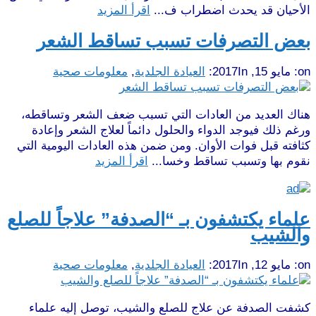
الأحيان قد يحدث اضطراب ف...
اقرأ المزيد
بعض التصرفات تسبب تساقط الشعر
on:
مايو 15, 2017
In:
العيادة الجلدية
,
معلومات صحية
هناك العديد من العادات التي تسبب ضعف الشعر وتساقطه،
ورغم ذلك فيوجد الدواء والحلول دائماً لعلاج الشعر وإعادة
كثافته قبل فوات الأوان. ومن ضمن هذه العادات اليومية التي
نقوم بها وتسبب تساقط وخسا...
اقرأ المزيد
علماء يكتشفون بـ “الصدفة” علاجاً للصلع
والشيب
on:
مايو 12, 2017
In:
العيادة الجلدية
,
معلومات صحية
كشفت الصدفة عن علاج للصلع والشيب، توصل إليه علماء