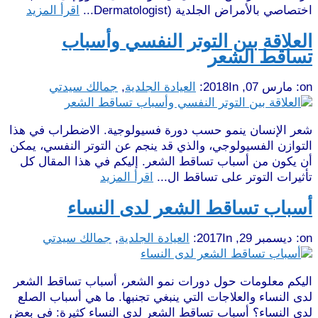
اختصاصي بالأمراض الجلدية (Dermatologist...
اقرأ المزيد
العلاقة بين التوتر النفسي وأسباب
تساقط الشعر
on:
مارس 07, 2018
In:
العيادة الجلدية
,
جمالك سيدتي
شعر الإنسان ينمو حسب دورة فسيولوجية. الاضطراب في هذا
التوازن الفسيولوجي، والذي قد ينجم عن التوتر النفسي، يمكن
أن يكون من أسباب تساقط الشعر. إليكم في هذا المقال كل
تأثيرات التوتر على تساقط ال...
اقرأ المزيد
أسباب تساقط الشعر لدى النساء
on:
ديسمبر 29, 2017
In:
العيادة الجلدية
,
جمالك سيدتي
اليكم معلومات حول دورات نمو الشعر، أسباب تساقط الشعر
لدى النساء والعلاجات التي ينبغي تجنبها. ما هي أسباب الصلع
لدى النساء؟ أسباب تساقط الشعر لدى النساء كثيرة: في بعض