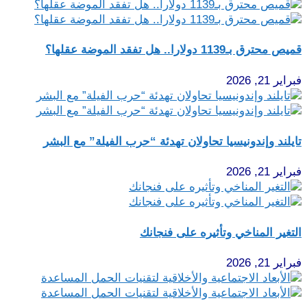
قميص محترق بـ1139 دولارا.. هل تفقد الموضة عقلها؟
فبراير 21, 2026
تايلند وإندونيسيا تحاولان تهدئة “حرب الفيلة” مع البشر
فبراير 21, 2026
التغير المناخي وتأثيره على فنجانك
فبراير 21, 2026