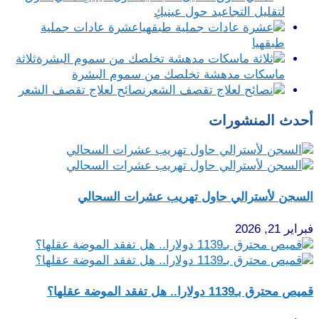
لتقليل التجاعيد حول عينيكِ
عشرة عادات جملية
طبقهيا
ثلاثة
ماسكات مدهشة تخلصك من سموم البشرة
نصائح لعلاج تقصف الشعر
أحدث المنشورات
السجن لأسترالي حاول تهريب عشرات السحالي
فبراير 21, 2026
قميص محترق بـ1139 دولارا.. هل تفقد الموضة عقلها؟