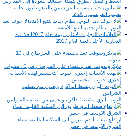
أبسط وأفضل الطرق لتهيئة أطفالك للعودة إلى المدارس
صابون حلب
يصيب الفرنسيين بالذعر
لا خوف بعد
اليوم.. نظام جديد لتتبع الأمتعة
العلامات
التجارية الأعلى قيمة لعام 2017
مايكروسوفت تعد بالقضاء على السرطان في 10 سنوات
لهذه الأسباب
إحذري حبوب التخسيس
التوت البري ينشط الذاكرة ويحمى من تصلب الشرايين
ارتفاع ضغط الدم طريق الى السكتة القلبية- نساء
الشرق الاوسط في خطر