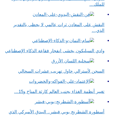
للملك…
النقش على المعادن ثرات عالمي لا يحظى بالتقدير
الذي…
وادي السيليكون يخشى انفجار فقاعة الذكاء الإصطناعي
السجن لأسترالي حاول تهريب عشرات السحالي
تغيير أنظمة الغذاء يجنب العالم كارثة المناخ و15…
أسطورة الشطرنج بوبي فيشر.. البيدق الأميركي الذي