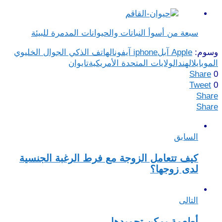
سبعة من أسوأ النباتات والحيوانات المدمرة للبيئة
وسوم:
Apple آبل
iphone آيفون
الهاتف الذكي الجوال الخليوي
الموبايل
الهند
الولايات المتحدة الأمريكية
تايوان
Share
0
Tweet
0
Share
Share
السابق
كيف تتعامل الزوجة مع فرط الرغبة الجنسية
لدى زوجها؟
التالى
أطعمة يمكن تجميدها