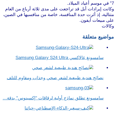
7” في موسم أعياد الميلاد.
وكانت إيرادات أبل قد تراجعت على مدى ثلاثة أرباع من العام
متتالية، إذ أثرت حدة المنافسة، خاصة من منافسيها في الصين،
على مبيعات آيفون.
موقع طرطوس
وكالات
مواضيع متعلقة
سامسونغ غالاكسي Samsung Galaxy S24 Ultra
نصائح هندية طبيعية لشعر صحي وجذاب ومقاوم للتلف
سامسونغ تطلق نماذج أولية لرقاقات "إكسينوس" بدقة…