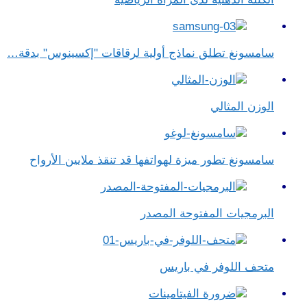
سامسونغ تطلق نماذج أولية لرقاقات "إكسينوس" بدقة…
الوزن المثالي
سامسونغ تطور ميزة لهواتفها قد تنقذ ملايين الأرواح
البرمجيات المفتوحة المصدر
متحف اللوفر في باريس