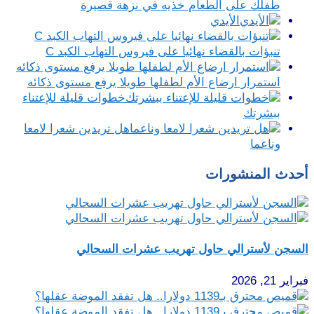
طفلك على الطعام خذيه في نزهة قصيرة
الأيدي
تنبؤات بالقضاء نهائيا على فيروس التهاب الكبد C
استمرار ارضاع الأم لطفلها طويلا يرفع مستوى ذكائه
خطوات قليلة للإعتناء
ببشرتك
هل تريدين شعرا لامعا
وناعما
أحدث المنشورات
السجن لأسترالي حاول تهريب عشرات السحالي
فبراير 21, 2026