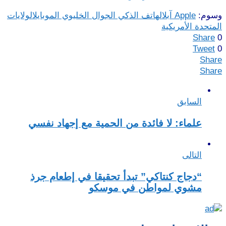
وسوم:
Apple آبل
الهاتف الذكي الجوال الخليوي الموبايل
الولايات
المتحدة الأمريكية
Share
0
Tweet
0
Share
Share
السابق
علماء: لا فائدة من الحمية مع إجهاد نفسي
التالى
“دجاج كنتاكي” تبدأ تحقيقا في إطعام جرذ
مشوي لمواطن في موسكو