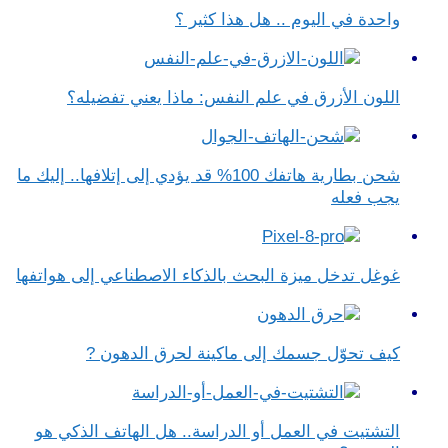
واحدة في اليوم .. هل هذا كثير ؟
اللون الأزرق في علم النفس​: ماذا يعني تفضيله؟
شحن بطارية هاتفك 100% قد يؤدي إلى إتلافها.. إليك ما
يجب فعله
غوغل تدخل ميزة البحث بالذكاء الاصطناعي إلى هواتفها
كيف تحوّل جسمك إلى ماكينة لحرق الدهون ?
التشتيت في العمل أو الدراسة.. هل الهاتف الذكي هو