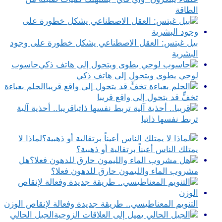
الطاقة
بيل غيتس: العقل الاصطناعي يشكل خطورة على وجود
البشرية
حاسوب
لوحي يطوى ويتحول إلى هاتف ذكي
الحلم بعباءة
تخفٍّ قد يتحول إلى واقع قريبا
قريبا.. أحذية آلية
تربط نفسها ذاتيا
لماذا لا
يمتلك الناس أعيناً برتقالية أو ذهبية؟
هل
مشروب الماء والليمون حارق للدهون فعلا؟
التنويم المعناطيسي.. طريقة جديدة وفعالة لإنقاص الوزن
الجيل الحالي