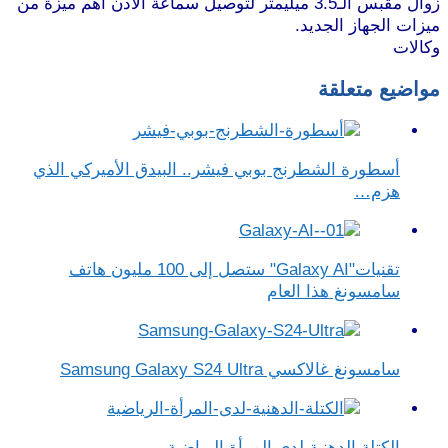
زوال مقبس الـ3.5 ميليمتر لتوصيل سماعة الأذن أهم ميزة من
ميزات الجهاز الجديد.
وكالات
مواضيع متعلقة
أسطورة الشطرنج بوبي فيشر.. البيدق الأميركي الذي
هزم…
تقنيات"Galaxy AI" ستصل إلى 100 مليون هاتف
سامسونغ هذا العام
سامسونغ غالاكسي Samsung Galaxy S24 Ultra
الكتلة الدهنية لدى المرأة الرياضية