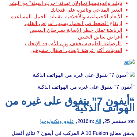
تايلند وإندونيسيا تحاولان تهدئة “حرب الفيلة” مع البشر
التغير المناخي وتأثيره على فنجانك
الأبعاد الاجتماعية والأخلاقية لتقنيات الحمل المساعدة
ارتفاع الضغط في الحمل يسبب أمراض القلب
الرياضة تقلل خطر الإصابة بسرطان المبيض
أعراض سابق الحيض
الرضاعة الطبيعية تخفف وزن الأم بعد الإنجاب
البدينات أكثر عرضة لإنجاب أطفال مشوهين
"أيفون 7" يتفوق على غيره من الهواتف الذكية
“أيفون 7” يتفوق على غيره من
الهواتف الذكية
on:
سبتمبر 25, 2016
All
In:
,
علوم وتكنولوجيا
يحقق معالج A 10 Fusion المركب في أيفون 7 نتائج أفضل