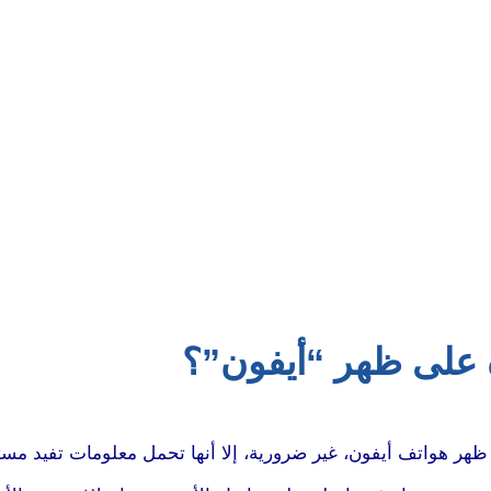
ة على ظهر “أيفون”؟
هر هواتف أيفون، غير ضرورية، إلا أنها تحمل معلومات تفيد مست