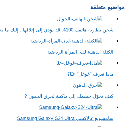
مواضيع متعلقة
شحن بطارية هاتفك 100% قد يؤدي إلى إتلافها.. إليك ما يجب فعله
الكتلة الدهنية لدى المرأة الرياضية
ماذا تعرف "غوغل" عنّا؟
كيف تحوّل جسمك إلى ماكينة لحرق الدهون ?
سامسونغ غالاكسي Samsung Galaxy S24 Ultra