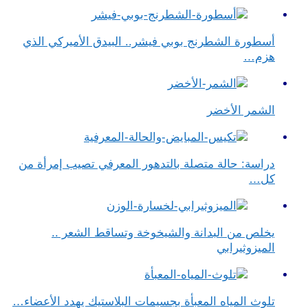
أسطورة الشطرنج بوبي فيشر.. البيدق الأميركي الذي
هزم…
الشمر الأخضر
دراسة: حالة متصلة بالتدهور المعرفي تصيب إمرأة من
كل…
يخلص من البدانة والشيخوخة وتساقط الشعر ..
الميزوثيرابي
تلوث المياه المعبأة بجسيمات البلاستيك يهدد الأعضاء…