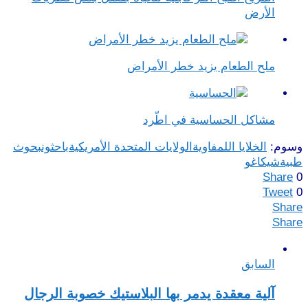
الأرض
ملح الطعام يزيد خطر الأمراض
مشاكل الحساسية في اطّرد
وسوم:
الخلايا اللمفاوية
الولايات المتحدة الأمريكية
باحثون
بحوث
طبية
شيكاغو
Share
0
Tweet
0
Share
Share
السابق
آلية معقدة يدمر بها البلاستيك خصوبة الرجال