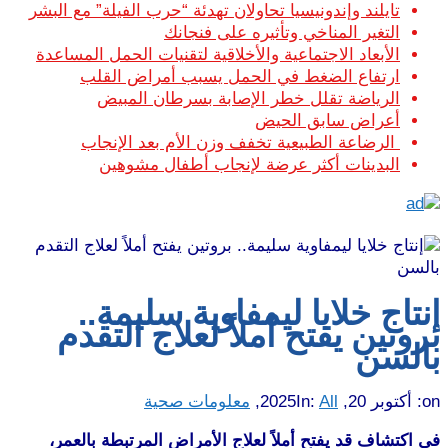
تايلند وإندونيسيا تحاولان تهدئة “حرب الفيلة” مع البشر
التغير المناخي وتأثيره على فنجانك
الأبعاد الاجتماعية والأخلاقية لتقنيات الحمل المساعدة
ارتفاع الضغط في الحمل يسبب أمراض القلب
الرياضة تقلل خطر الإصابة بسرطان المبيض
أعراض سابق الحيض
الرضاعة الطبيعية تخفف وزن الأم بعد الإنجاب
البدينات أكثر عرضة لإنجاب أطفال مشوهين
إنتاج خلايا ليمفاوية سليمة..
بروتين يفتح أملاً لعلاج التقدم
بالسن
on:
أكتوبر 20, 2025
All
In:
,
معلومات صحية
في اكتشاف قد يفتح أملاً لعلاج الأمراض المرتبطة بالعمر،