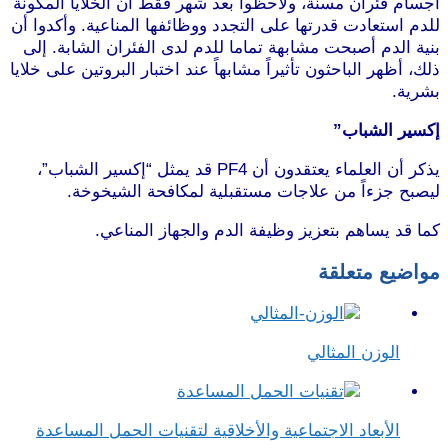
أجسام فئران مسنّة، ولاحظوا بعد شهر فقط أن الخلايا المكونة
للدم استعادت قدرتها على التجدد ووظائفها المناعية. وأكدوا أن
بنية الدم أصبحت مشابهة تماما للدم لدى الفئران الشابة. إلى
ذلك، أظهر الباحثون تأثيراً مشابهاً عند اختبار البروتين على خلايا
بشرية.
إكسير الشباب”
يذكر أن العلماء يعتقدون أن PF4 قد يمثل “إكسير الشباب”،
ليصبح جزءاً من علاجات مستقبلية لمكافحة الشيخوخة.
كما قد يساهم بتعزيز وظيفة الدم والجهاز المناعي.
مواضيع متعلقة
الوزن المثالي
الأبعاد الاجتماعية والأخلاقية لتقنيات الحمل المساعدة