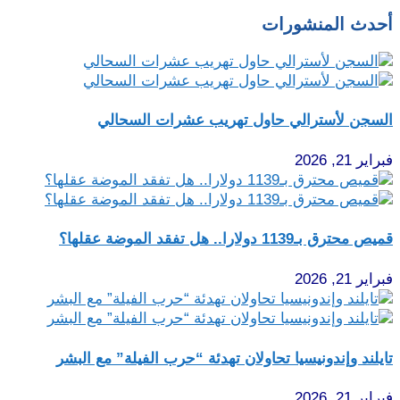
أحدث المنشورات
السجن لأسترالي حاول تهريب عشرات السحالي
فبراير 21, 2026
قميص محترق بـ1139 دولارا.. هل تفقد الموضة عقلها؟
فبراير 21, 2026
تايلند وإندونيسيا تحاولان تهدئة “حرب الفيلة” مع البشر
فبراير 21, 2026