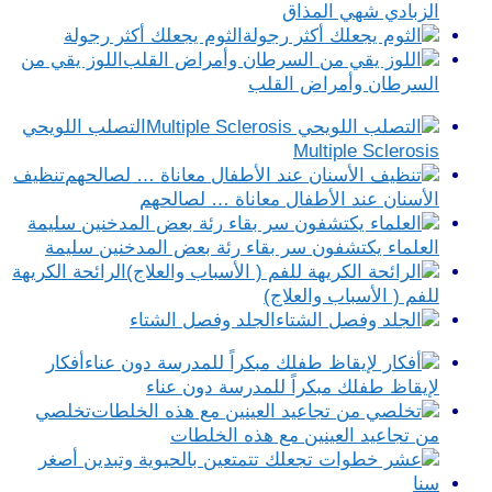
الزبادي شهي المذاق
الثوم يجعلك أكثر رجولة
اللوز يقي من
السرطان وأمراض القلب
التصلب اللويحي
Multiple Sclerosis
تنظيف
الأسنان عند الأطفال معاناة … لصالحهم
العلماء يكتشفون سر بقاء رئة بعض المدخنين سليمة
الرائحة الكريهة
للفم ( الأسباب والعلاج)
الجلد وفصل الشتاء
أفكار
لإيقاظ طفلك مبكراً للمدرسة دون عناء
تخلصي
من تجاعيد العينين مع هذه الخلطات