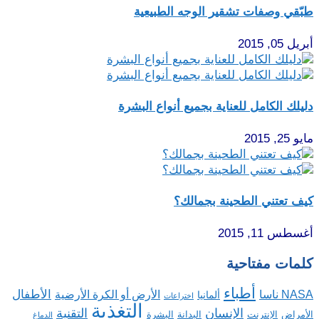
طبّقي وصفات تشقير الوجه الطبيعية
أبريل 05, 2015
دليلك الكامل للعناية بجميع أنواع البشرة
مايو 25, 2015
كيف تعتني الطحينة بجمالك؟
أغسطس 11, 2015
كلمات مفتاحية
أطباء
الأطفال
NASA ناسا
الأرض أو الكرة الأرضية
ألمانيا
اختراعات
التغذية
الإنسان
التقنية
الإنترنت
البدانة
البشرة
الأمراض
الدماغ