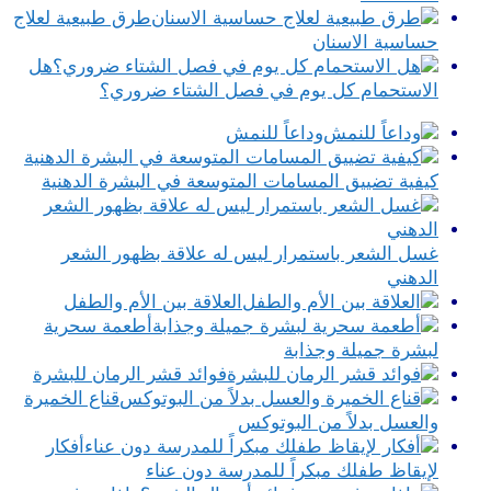
طرق طبيعية لعلاج
حساسية الاسنان
هل
الاستحمام كل يوم في فصل الشتاء ضروري؟
وداعاً للنمش
كيفية تضييق المسامات المتوسعة في البشرة الدهنية
غسل الشعر باستمرار ليس له علاقة بظهور الشعر
الدهني
العلاقة بين الأم والطفل
أطعمة سحرية
لبشرة جميلة وجذابة
فوائد قشر الرمان للبشرة
قناع الخميرة
والعسل بدلاً من البوتوكس
أفكار
لإيقاظ طفلك مبكراً للمدرسة دون عناء