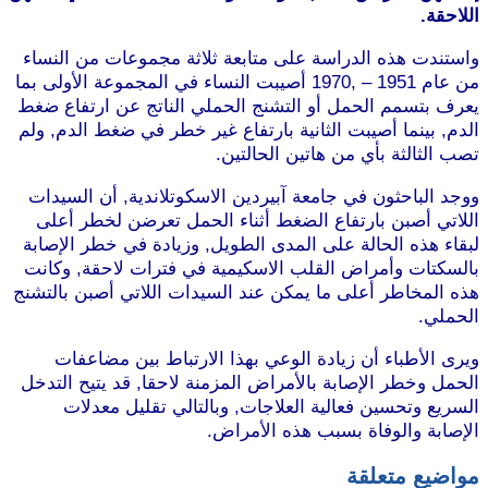
اللاحقة.
واستندت هذه الدراسة على متابعة ثلاثة مجموعات من النساء
من عام 1951 – ,1970 أصيبت النساء في المجموعة الأولى بما
يعرف بتسمم الحمل أو التشنج الحملي الناتج عن ارتفاع ضغط
الدم, بينما أصيبت الثانية بارتفاع غير خطر في ضغط الدم, ولم
تصب الثالثة بأي من هاتين الحالتين.
ووجد الباحثون في جامعة آبيردين الاسكوتلاندية, أن السيدات
اللاتي أصبن بارتفاع الضغط أثناء الحمل تعرضن لخطر أعلى
لبقاء هذه الحالة على المدى الطويل, وزيادة في خطر الإصابة
بالسكتات وأمراض القلب الاسكيمية في فترات لاحقة, وكانت
هذه المخاطر أعلى ما يمكن عند السيدات اللاتي أصبن بالتشنج
الحملي.
ويرى الأطباء أن زيادة الوعي بهذا الارتباط بين مضاعفات
الحمل وخطر الإصابة بالأمراض المزمنة لاحقا, قد يتيح التدخل
السريع وتحسين فعالية العلاجات, وبالتالي تقليل معدلات
الإصابة والوفاة بسبب هذه الأمراض.
مواضيع متعلقة