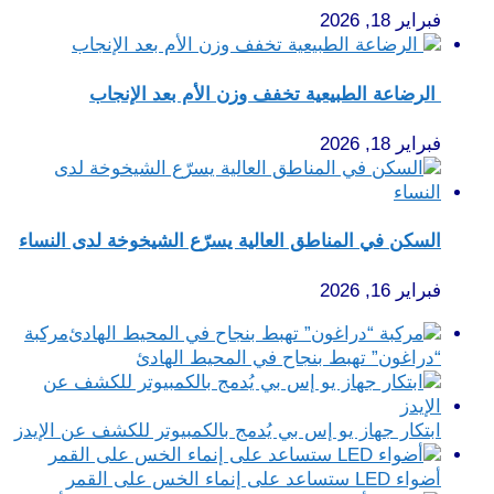
فبراير 18, 2026
الرضاعة الطبيعية تخفف وزن الأم بعد الإنجاب
فبراير 18, 2026
السكن في المناطق العالية يسرّع الشيخوخة لدى النساء
فبراير 16, 2026
مركبة
“دراغون” تهبط بنجاح في المحيط الهادئ
ابتكار جهاز يو إس بي يُدمج بالكمبيوتر للكشف عن الإيدز
أضواء LED ستساعد على إنماء الخس على القمر