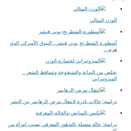
الوزن المثالي
أسطورة الشطرنج بوبي فيشر.. البيدق الأميركي الذي
هزم…
يخلص من البدانة والشيخوخة وتساقط الشعر ..
الميزوثيرابي
دراسة: حالات نادرة لانتقال مرض الزهايمر بين البشر
دراسة: حالة متصلة بالتدهور المعرفي تصيب إمرأة من
كل…