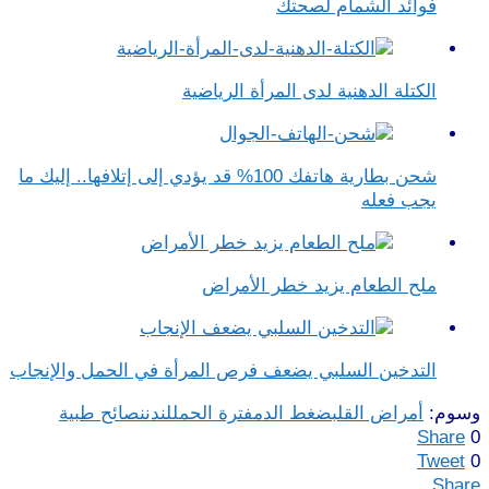
فوائد الشمام لصحتك
الكتلة الدهنية لدى المرأة الرياضية
شحن بطارية هاتفك 100% قد يؤدي إلى إتلافها.. إليك ما
يجب فعله
ملح الطعام يزيد خطر الأمراض
التدخين السلبي يضعف فرص المرأة في الحمل والإنجاب
وسوم:
أمراض القلب
ضغط الدم
فترة الحمل
لندن
نصائح طبية
Share
0
Tweet
0
Share