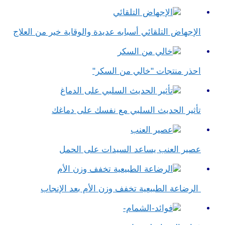
الإجهاض التلقائي أسبابه عديدة والوقاية خير من العلاج
احذر منتجات "خالي من السكر"
تأثير الحديث السلبي مع نفسك على دماغك
عصير العنب يساعد السيدات على الحمل
الرضاعة الطبيعية تخفف وزن الأم بعد الإنجاب