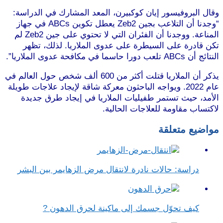
وقال البروفيسور إيان كوكبيرن، المعد المشارك في الدراسة:
“وجدنا أن التلاعب بجين Zeb2 يعطل تكوين ABCs في جهاز
المناعة. ووجدنا أن الفئران التي لا تحتوي على جين Zeb2 لم
تكن قادرة على السيطرة على عدوى الملاريا. لذلك، تظهر
النتائج أن ABCs تلعب دورا حاسما في مكافحة عدوى الملاريا”.
يذكر أن الملاريا قتلت أكثر من 600 ألف شخص حول العالم في
عام 2022. ويواجه الباحثون معركة شاقة لإيجاد علاجات طويلة
الأمد، حيث تستمر طفيليات الملاريا في إيجاد طرق جديدة
لاكتساب مقاومة للعلاجات الحالية.
مواضيع متعلقة
دراسة: حالات نادرة لانتقال مرض الزهايمر بين البشر
كيف تحوّل جسمك إلى ماكينة لحرق الدهون ?