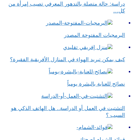
دراسة: حالة متصلة بالتدهور المعرفي تصيب إمرأة من
كل…
البرمجيات المفتوحة المصدر
كيف يمكن تبريد الهواء في المنازل الأفريقية الفقيرة؟
نصائح للعناية بالبشرة يومياً
التشتيت في العمل أو الدراسة.. هل الهاتف الذكي هو
السبب ؟
فوائد الشمام لصحتك