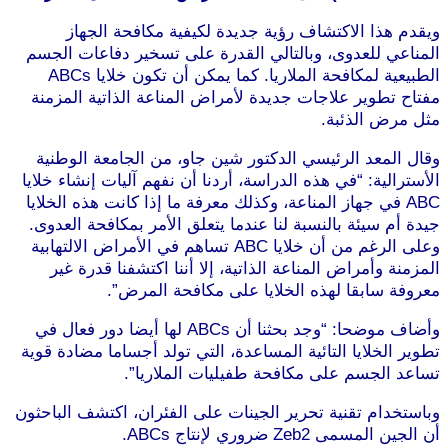
ويقدم هذا الاكتشاف رؤية جديدة لكيفية مكافحة الجهاز
المناعي للعدوى، وبالتالي القدرة على تسخير دفاعات الجسم
الطبيعية لمكافحة الملاريا. كما يمكن أن تكون خلايا ABCs
مفتاح تطوير علاجات جديدة لأمراض المناعة الذاتية المزمنة
مثل مرض الذئبة.
وقال المعد الرئيسي الدكتور شين جاو، من الجامعة الوطنية
الأسترالية: “في هذه الدراسة، أردنا أن نفهم آليات إنشاء خلايا
ABC في جهاز المناعة، وكذلك معرفة ما إذا كانت هذه الخلايا
جيدة أم سيئة بالنسبة لنا عندما يتعلق الأمر بمكافحة العدوى.
وعلى الرغم من أن خلايا ABC تساهم في الأمراض الالتهابية
المزمنة وأمراض المناعة الذاتية، إلا أننا اكتشفنا قدرة غير
معروفة سابقا لهذه الخلايا على مكافحة المرض”.
وأضاف موضحا: “وجد بحثنا أن ABCs لها أيضا دور فعال في
تطوير الخلايا التائية المساعدة، التي تولد أجساما مضادة قوية
تساعد الجسم على مكافحة طفيليات الملاريا”.
وباستخدام تقنية تحرير الجينات على الفئران، اكتشف الباحثون
أن الجين المسمى Zeb2 ضروري لإنتاج ABCs.