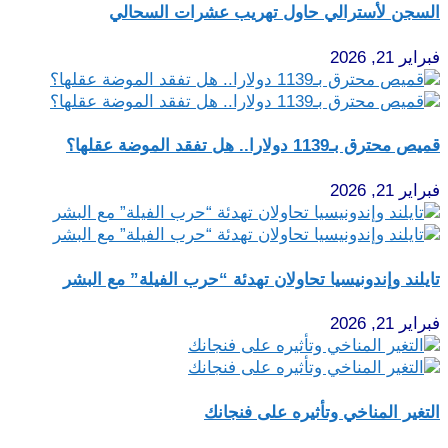
السجن لأسترالي حاول تهريب عشرات السحالي
فبراير 21, 2026
قميص محترق بـ1139 دولارا.. هل تفقد الموضة عقلها؟
فبراير 21, 2026
تايلند وإندونيسيا تحاولان تهدئة “حرب الفيلة” مع البشر
فبراير 21, 2026
التغير المناخي وتأثيره على فنجانك