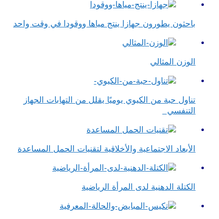
باحثون يطورون جهازا ينتج مياها ووقودا في وقت واحد
الوزن المثالي
تناول حبة من الكيوي يوميًا يقلل من التهابات الجهاز
التنفسي
الأبعاد الاجتماعية والأخلاقية لتقنيات الحمل المساعدة
الكتلة الدهنية لدى المرأة الرياضية