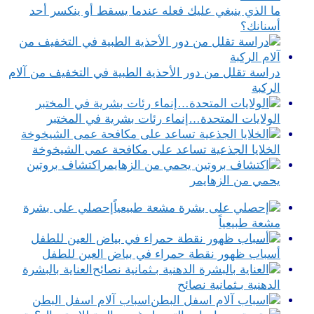
ما الذي ينبغي عليك فعله عندما يسقط أو ينكسر أحد
أسنانك؟
دراسة تقلل من دور الأحذية الطبية في التخفيف من آلام
الركبة
الولايات المتحدة…إنماء رئات بشرية في المختبر
الخلايا الجذعية تساعد على مكافحة عمى الشيخوخة
اكتشاف بروتين
يحمي من الزهايمر
إحصلي على بشرة
مشعة طبيعياً
أسباب ظهور نقطة حمراء في بياض العين للطفل
العناية بالبشرة
الدهنية بـثمانية نصائح
اسباب آلام اسفل البطن