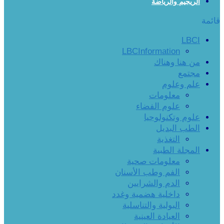
الريجيم والرياضة
قائمة
LBCI
LBCInformation
من هنا وهناك
مجتمع
علم وعلوم
معلومات
علوم الفضاء
علوم وتكنولوجيا
الطب البديل
التغذية
المجلة الطبية
معلومات صحية
الفم وطب الأسنان
الدم والشرايين
داخلية هضمية وغدد
البولية والتناسلية
العيادة العينية