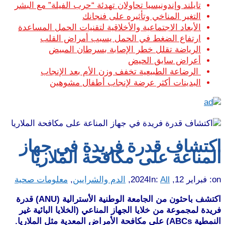
تايلند وإندونيسيا تحاولان تهدئة “حرب الفيلة” مع البشر
التغير المناخي وتأثيره على فنجانك
الأبعاد الاجتماعية والأخلاقية لتقنيات الحمل المساعدة
ارتفاع الضغط في الحمل يسبب أمراض القلب
الرياضة تقلل خطر الإصابة بسرطان المبيض
أعراض سابق الحيض
الرضاعة الطبيعية تخفف وزن الأم بعد الإنجاب
البدينات أكثر عرضة لإنجاب أطفال مشوهين
اكتشاف قدرة فريدة في جهاز
المناعة على مكافحة الملاريا
on:
فبراير 12, 2024
All
In:
,
الدم والشرايين
,
معلومات صحية
اكتشف باحثون من الجامعة الوطنية الأسترالية (ANU) قدرة
فريدة لمجموعة من خلايا الجهاز المناعي (الخلايا البائية غير
النمطية ABCs) على مكافحة الأمراض المعدية مثل الملاريا.