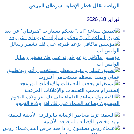
الرياضة تقلل خطر الإصابة بسرطان المبيض
فبراير 18, 2026
تطبيق لساعة “آبل” يتحكم بسيارات “هيونداي” عن بعد
مؤسس ماكافي يزعم قدرته على فك تشفير رسائل
الواتس آب
تطبيق
عملي ومفيد لمعظم مستخدمي أندرويد
إنستغرام يحجب التعليقات والإعلانات المزعجة
الفيسبوك يساعد العلماء على فك لغز ولادة النجوم
السمنة
تزيد مخاطر الإصابة بـالرفرفة الأذينية
علماء روس