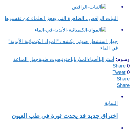
النبات الراقص.. الظاهرة التي يعجز العلماء عن تفسيرها
جهاز استشعار ضوئي يكشف "المواد الكيميائية الأبدية"
في الماء
وسوم:
أستراليا
أطباء
الملاريا
باحثون
بحوث طبية
جهاز المناعة
Share
0
Tweet
0
Share
Share
السابق
اختراق جديد قد يحدث ثورة في طب العيون