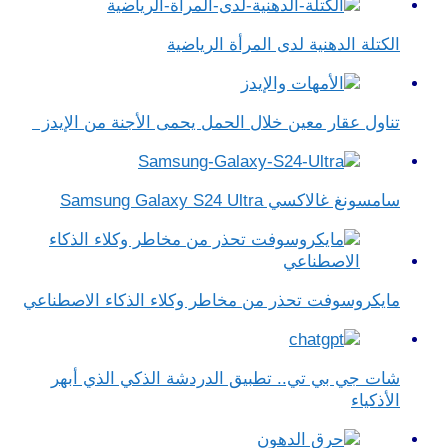
الكتلة الدهنية لدى المرأة الرياضية
تناول عقار معين خلال الحمل يحمى الأجنة من الإيدز
سامسونغ غالاكسي Samsung Galaxy S24 Ultra
مايكروسوفت تحذر من مخاطر وكلاء الذكاء الاصطناعي
شات جي بي تي.. تطبيق الدردشة الذكي الذي أبهر
الأذكياء