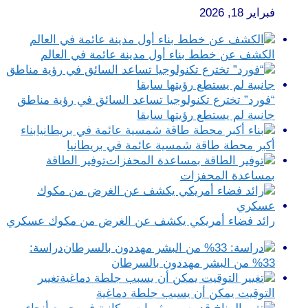
فبراير 18, 2026
الكشف عن خطط بناء أول مدينة عائمة في العالم
“فورد” تخترع تكنولوجيا تساعد السائق في رؤية مناطق
جانبية لم يستطع رؤيتها سابقا
بناء
أكبر محطة طاقة شمسية عائمة في بريطانيا
توفير الطاقة
بمساعدة المحفزات
رائد فضاء أمريكي يكشف عن الغرض من مكوك عسكري
دراسة:
33% من البشر مهددون بالسرطان
تغيير
التوقيت يمكن أن يسبب جلطة دماغية