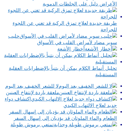
الأعراض دليل على الجلطات الدموية
طريقة جديدة لعلاج تمزق الركبة قد تغني عن اللجوء
للجراحة
حليب
سوبر مضاد لأمراض القلب في الأسواق
أخطار الأشعة
تحليل أنماط الكلام يمكن أن يتنبأ بالإضطرابات العقلية
المستقبلية
لا للشعر الخفيف بعد اليوم
ملعقة باردة لإنتفاخ العينين
اكتشاف دواء
جديد لعلاج الالتهاب الكبدي
الطعام والماء الملوثان قد يؤديان إلى إسهال السفر
تمتعي برموش طويلة