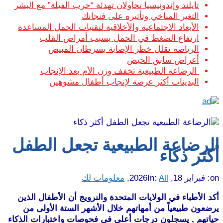
تايلند وإندونيسيا تحاولان تهدئة “حرب الفيلة” مع البشر
التغير المناخي وتأثيره على فنجانك
الأبعاد الاجتماعية والأخلاقية لتقنيات الحمل المساعدة
ارتفاع الضغط في الحمل يسبب أمراض القلب
الرياضة تقلل خطر الإصابة بسرطان المبيض
أعراض سابق الحيض
الرضاعة الطبيعية تخفف وزن الأم بعد الإنجاب
البدينات أكثر عرضة لإنجاب أطفال مشوهين
الرضاعة الطبيعية تجعل الطفل
أكثر ذكاء
on:
فبراير 18, 2026
All
In:
,
معلومات لك
أكد الأطباء في الولايات المتحدة والنرويج أن الأطفال الذين
يرضعون طبيعياً من أمهاتهم خلال الأشهر الستة الأولى من
حياتهم , يسجلون درجات أعلى في فحوصات واختبارات الذكاء