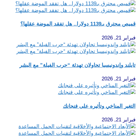
قميص محترق بـ1139 دولارا.. هل تفقد الموضة عقلها؟
فبراير 21, 2026
تايلند وإندونيسيا تحاولان تهدئة “حرب الفيلة” مع البشر
فبراير 21, 2026
التغير المناخي وتأثيره على فنجانك
فبراير 21, 2026