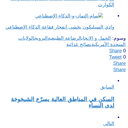
الكوارث
وادي السيليكون يخشى انفجار فقاعة الذكاء الإصطناعي
وسوم:
الحمل و الإنجاب
الرضاعة الطبيعية
النرويج
الولايات
المتحدة الأمريكية
نصائح غذائية
Share
0
Tweet
0
Share
Share
السابق
السكن في المناطق العالية يسرّع الشيخوخة
لدى النساء
التالى