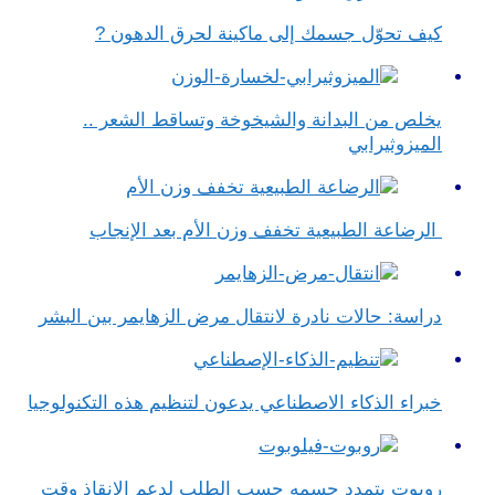
كيف تحوّل جسمك إلى ماكينة لحرق الدهون ?
يخلص من البدانة والشيخوخة وتساقط الشعر ..
الميزوثيرابي
الرضاعة الطبيعية تخفف وزن الأم بعد الإنجاب
دراسة: حالات نادرة لانتقال مرض الزهايمر بين البشر
خبراء الذكاء الاصطناعي يدعون لتنظيم هذه التكنولوجيا
روبوت يتمدد جسمه حسب الطلب لدعم الإنقاذ وقت