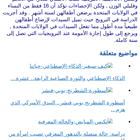
وقليلي الوزن , ولكن الإحصاءات تؤكد أن 16 فقط من النساء
في الولايات المتحدة يرضعن أطفالهن لستة أشهر . وقد أجريت
الدراسة في النرويج حيث تميل السيدات لإرضاع أطفالهن
طبيعياً مدة أطول مما تفعل السيدات في الولايات المتحدة ,
ويرجع إلى طول إجازة الأمومة عند النرويجيات التي تصل إلى
سنة كاملة.
مواضيع متعلقة
الذكاء الإصطناعي والثورة الصناعية الرابعة.. عشرة…
أسطورة الشطرنج بوبي فيشر.. البيدق الأميركي الذي
هزم…
دراسة: حالة متصلة بالتدهور المعرفي تصيب إمرأة من