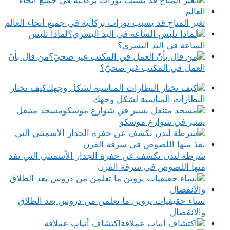
تغير المناخ قد يسبب ثورات بركانية في جميع أنحاء العالم
لماذا تلبس
الساعة في اليد اليسري؟
من قال بأنّ
العمل في المكتب غير صحيّ؟
كيف تختار
النظارات المناسبة لشكل وجهك
مسجد متنقل
يسير في شوارع موسكو
شرطة لندن تكشف عن حفرة الجدار الأسمنتي التي نفذ
منها اللصوص في سرقة القرن
نساء حقيقيات يروين ما تعلمن من دروس بعد الطلاق
والانفصال
اكتشاف أنياب عملاقة