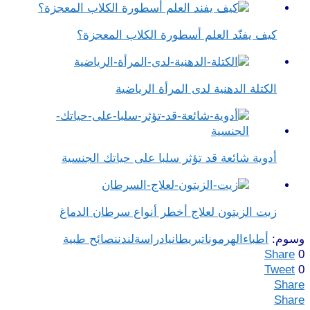
كيف يفنّد العلم أسطورة الكلاب المعجزة؟
الكتلة الدهنية لدى المرأة الرياضية
أدوية شائعة قد تؤثر سلبا على حياتك الجنسية
زيت الزيتون لعلاج أخطر أنواع سرطان الدماغ
وسوم:
أطباء
الهرمونات
بريطانيا
دراسة
لندن
نصائح طبية
Share
0
Tweet
0
Share
Share