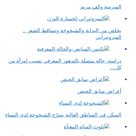
الميرمية وكف مريم
يخلص من البدانة والشيخوخة وتساقط الشعر ..
الميزوثيرابي
دراسة: حالة متصلة بالتدهور المعرفي تصيب إمرأة من
كل…
أعراض سابق الحيض
السكن في المناطق العالية يسرّع الشيخوخة لدى النساء