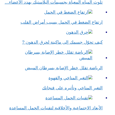
تلوث المياه المعبأة بجسيمات البلاستيك يهدد الأعضاء…
ارتفاع الضغط في الحمل يسبب أمراض القلب
كيف تحوّل جسمك إلى ماكينة لحرق الدهون ?
الرياضة تقلل خطر الإصابة بسرطان المبيض
التغير المناخي وتأثيره على فنجانك
الأبعاد الاجتماعية والأخلاقية لتقنيات الحمل المساعدة