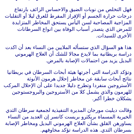
فهل التخلص من نوبات الضيق والاحساس الزائف بارتفاع
درجات حرارة الجسم أو الإفراز المفرط للعرق ليلا أو التقلبات
المزاجية المصاحبة لسن اليأس يستحق المخاطر المتزايدة
للمرض الذي يتصدر أسباب الوفاة بين انواع السرطانات
الأخرى للسيدات.
هذا هو السؤال الذي ستسأله الملايين من النساء بعد أن اكدت
دراسة بريطانية بما لايدع مجالا للشك أن العلاج الهرموني
البديل يزيد من احتمالات الإصابة بالمرض.
وتؤكد الدراسة التي أجرتها هيئة أبحاث السرطان في بريطانيا
نتائج أبحاث سابقة عن مخاطر إحلال هرمون الأنوثة
الأستروجين منفردا وتطرح دليلا جديدا على أن الإحلال المركب
للهرمون والذي يشمل كلا من الأستروجين والبروجستوجين
يشكلان خطرا أكبر.
وقالت ديليث مورجان المديرة التنفيذية لجمعية سرطان الثدي
الخيرية المسماة بريكثرو بريست كانسر إن العديد من النساء
يساورهن القلق بشأن العلاج الهرموني البديل ومخاطر الإصابة
بسرطان الثدي. هذه الدراسة تؤكد مخاوفهم.