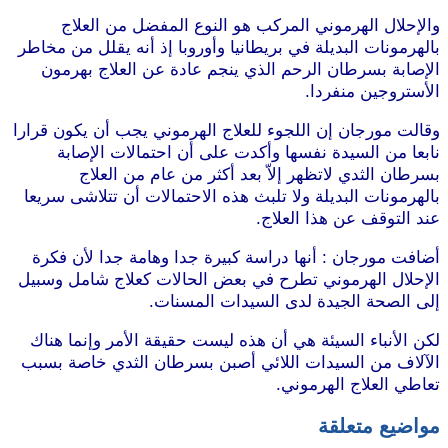
والإحلال الهرموني المركب هو النوع المفضل من العلاج
بالهرمونات البديلة في بريطانيا وأوروبا إذ أنه يقلل من مخاطر
الإصابة بسرطان الرحم الذي ينجم عادة عن العلاج بهرمون
الأستروجين منفردا.
وقالت مورجان إن اللجوء للعلاج الهرموني يجب أن يكون قرارا
نابعا من السيدة نفسها وأكدت على أن احتمالات الإصابة
بسرطان الثدي لاتظهر إلاّ بعد أكثر من عام من العلاج
بالهرمونات البديلة ولا تلبث هذه الاحتمالات أن تتلاشى سريعا
عند التوقف عن هذا العلاج.
أضافت مورجان : أنها دراسة كبيرة جدا وهامة جدا لأن فكرة
الإحلال الهرموني تطرح في بعض الحالات كعلاج شامل وسبيل
إلى الصحة الجيدة لدى السيدات المسنات.
لكن الأنباء السيئة هي أن هذه ليست حقيقة الأمر وإنما هناك
الآلاف من السيدات اللائي أصبن بسرطان الثدي خاصة بسبب
تعاطي العلاج الهرموني.
مواضيع متعلقة