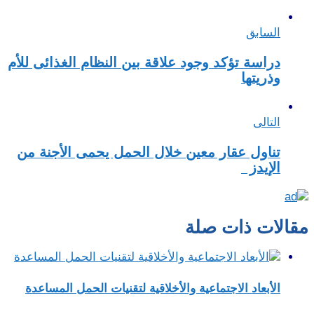
السابق
دراسة تؤكد وجود علاقة بين النظام الغذائى للأم
وذريتها
التالى
تناول عقار معين خلال الحمل يحمى الأجنة من
الإيدز
مقالات ذات صلة
الأبعاد الاجتماعية والأخلاقية لتقنيات الحمل المساعدة