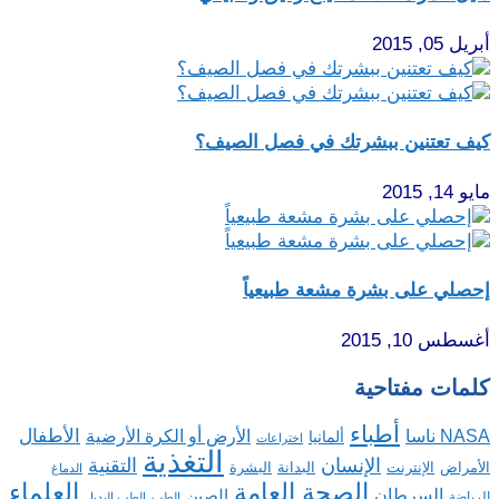
أبريل 05, 2015
كيف تعتنين ببشرتك في فصل الصيف؟
مايو 14, 2015
إحصلي على بشرة مشعة طبيعياً
أغسطس 10, 2015
كلمات مفتاحية
أطباء
الأطفال
NASA ناسا
الأرض أو الكرة الأرضية
ألمانيا
اختراعات
التغذية
الإنسان
التقنية
الإنترنت
البدانة
البشرة
الأمراض
الدماغ
الصحة العامة
العلماء
السرطان
الصين
الرياضة
الطب
الطب البديل