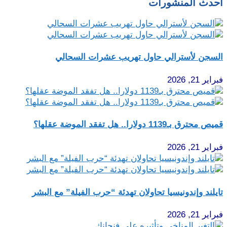
أحدث المنشورات
السجن لأسترالي حاول تهريب عشرات السحالي
فبراير 21, 2026
قميص محترق بـ1139 دولارا.. هل تفقد الموضة عقلها؟
فبراير 21, 2026
تايلند وإندونيسيا تحاولان تهدئة “حرب الفيلة” مع البشر
فبراير 21, 2026