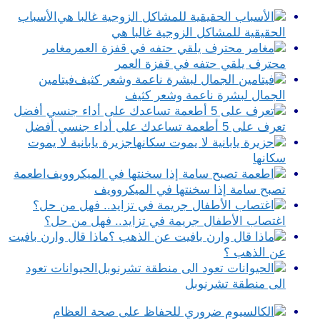
الأسباب
الحقيقية للمشاكل الزوجية غالبا هي
مغامر
محترف يلقي حتفه في قفزة العمر
فيتامين
الجمال لبشرة ناعمة وشعر كثيف
تعرف على 5 أطعمة تساعدك على أداء جنسي أفضل
جزيرة يابانية لا يموت
سكانها
اطعمة
تصبح سامة إذا سخنتها في الميكروويف
اغتصاب الأطفال جريمة في تزايد.. فهل من حل؟
ماذا قال وارن بافيت
عن الذهب ؟
الحيوانات تعود
الى منطقة تشرنوبل