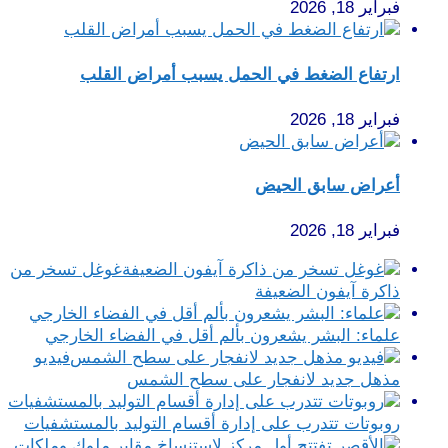
فبراير 18, 2026
ارتفاع الضغط في الحمل يسبب أمراض القلب
فبراير 18, 2026
أعراض سابق الحيض
فبراير 18, 2026
غوغل تسخر من
ذاكرة آيفون الضعيفة
علماء: البشر يشعرون بألم أقل في الفضاء الخارجي
فيديو
مذهل جديد لانفجار على سطح الشمس
روبوتات تتدرب على إدارة أقسام التوليد بالمستشفيات