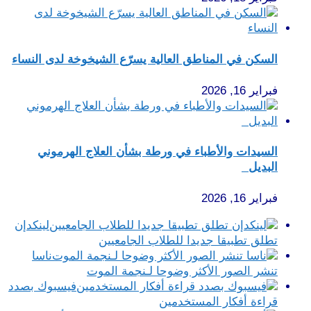
السكن في المناطق العالية يسرّع الشيخوخة لدى النساء
فبراير 16, 2026
السيدات والأطباء في ورطة بشأن العلاج الهرموني
البديل
فبراير 16, 2026
لينكدإن
تطلق تطبيقا جديدا للطلاب الجامعيين‎
ناسا
تنشر الصور الأكثر وضوحا لـنجمة الموت
فيسبوك بصدد
قراءة أفكار المستخدمين