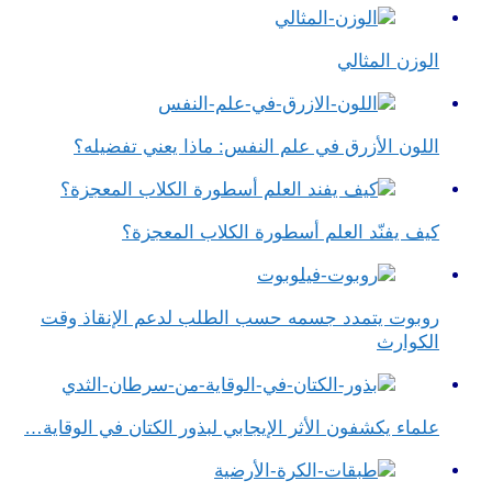
الوزن المثالي
اللون الأزرق في علم النفس​: ماذا يعني تفضيله؟
كيف يفنّد العلم أسطورة الكلاب المعجزة؟
روبوت يتمدد جسمه حسب الطلب لدعم الإنقاذ وقت
الكوارث
علماء يكشفون الأثر الإيجابي لبذور الكتان في الوقاية…