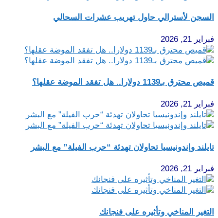
السجن لأسترالي حاول تهريب عشرات السحالي
فبراير 21, 2026
قميص محترق بـ1139 دولارا.. هل تفقد الموضة عقلها؟
فبراير 21, 2026
تايلند وإندونيسيا تحاولان تهدئة “حرب الفيلة” مع البشر
فبراير 21, 2026
التغير المناخي وتأثيره على فنجانك