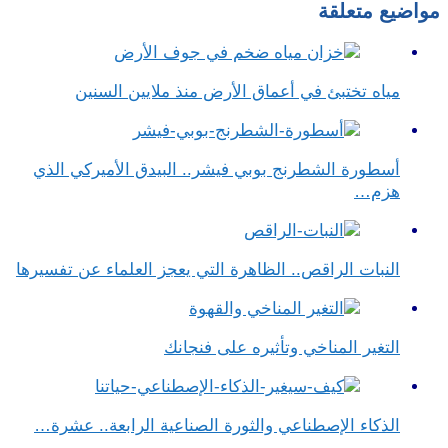
مواضيع متعلقة
مياه تختبئ في أعماق الأرض منذ ملايين السنين
أسطورة الشطرنج بوبي فيشر.. البيدق الأميركي الذي
هزم…
النبات الراقص.. الظاهرة التي يعجز العلماء عن تفسيرها
التغير المناخي وتأثيره على فنجانك
الذكاء الإصطناعي والثورة الصناعية الرابعة.. عشرة…