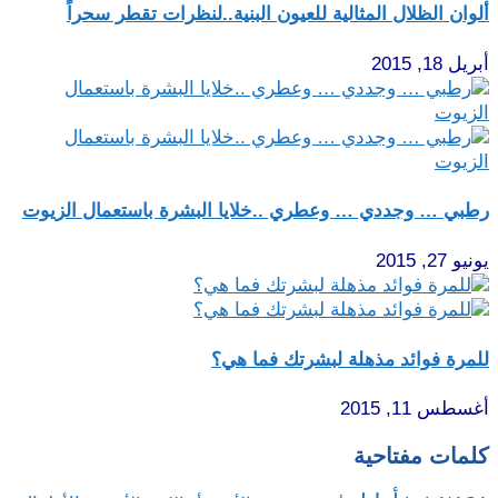
ألوان الظلال المثالية للعيون البنية..لنظرات تقطر سحراً
أبريل 18, 2015
رطبي … وجددي … وعطري ..خلايا البشرة باستعمال الزيوت
يونيو 27, 2015
للمرة فوائد مذهلة لبشرتك فما هي؟
أغسطس 11, 2015
كلمات مفتاحية