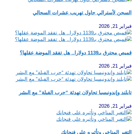
السجن لأسترالي حاول تهريب عشرات السحالي
فبراير 21, 2026
قميص محترق بـ1139 دولارا.. هل تفقد الموضة عقلها؟
فبراير 21, 2026
تايلند وإندونيسيا تحاولان تهدئة “حرب الفيلة” مع البشر
فبراير 21, 2026
التغير المناخي وتأثيره على فنجانك