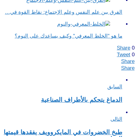
الفرق بين علم النفس وعلم الإجتماع​: نقاط القوة في…
ما هو "الخلط المعرفي" وكيف يساعدك على النوم؟
Share
0
Tweet
0
Share
Share
السابق
الدماغ يتحكم بالأطراف الصناعية
التالى
طبخ الخضروات في المايكروويف يفقدها قيمتها