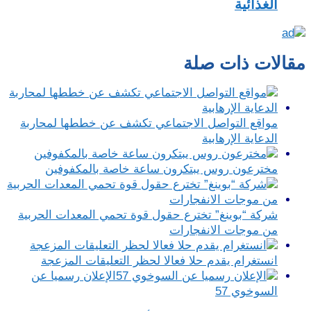
الغذائية
مقالات ذات صلة
مواقع التواصل الاجتماعي تكشف عن خططها لمحاربة
الدعاية الإرهابية
مخترعون روس يبتكرون ساعة خاصة بالمكفوفين
شركة “بوينغ” تخترع حقول قوة تحمي المعدات الحربية
من موجات الانفجارات
انستغرام يقدم حلا فعالا لحظر التعليقات المزعجة
الإعلان رسميا عن
السوخوي 57