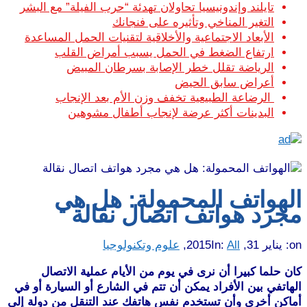
تايلند وإندونيسيا تحاولان تهدئة “حرب الفيلة” مع البشر
التغير المناخي وتأثيره على فنجانك
الأبعاد الاجتماعية والأخلاقية لتقنيات الحمل المساعدة
ارتفاع الضغط في الحمل يسبب أمراض القلب
الرياضة تقلل خطر الإصابة بسرطان المبيض
أعراض سابق الحيض
الرضاعة الطبيعية تخفف وزن الأم بعد الإنجاب
البدينات أكثر عرضة لإنجاب أطفال مشوهين
الهواتف المحمولة: هل هي
مجرد هواتف اتصال نقالة
on:
يناير 31, 2015
All
In:
,
علوم وتكنولوجيا
كان حلما كبيرا أن نرى في يوم من الأيام عملية الاتصال
الهاتفي بين الأفراد يمكن أن تتم في الشارع أو السيارة أو في
أماكن أخرى وأن تستخدم نفس هاتفك عند التنقل من دولة إلى