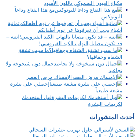
مكياج العيون السموكي باللون الأسود
مع هذا القناع وداعاً
للبوتوكس
ثمانية
أشياء يجب أن تعرفوها عن نوم أطفالكم
انتبه –
قد تكون مصابا بالتهاب الكبد الفيروسي!
ما سبب تشقق
الشفاه وجفافها؟
جمال دون شيخوخة ولا
تجاعيد
الإمساك مرض العصر
إحصلي على بشرة
مشعة طبيعياً
قبل أستخدمك
لكريمات البشرة
أحدث المنشورات