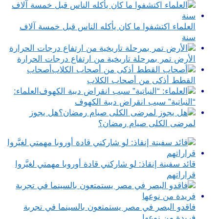
العلماء اكتشفوا ما كان يأكله الناس قبل خمسة آلاف
سنة
الأرض تمر بمرحلة تاريخية من ارتفاع درجات الحرارة
أصحاب
القطط أذكى من أصحاب الكلاب
العلماء:
“النباتية” سبب انقراض دببة الكهوف
هل يجوز
لمرضى الكلى صيام رمضان؟
قائد سفينة إنقاذ: لو شاركني قادة أوروبا مهمتي لغيَّروا
قراراتهم
فاقدو البصر في مصر يستمتعون بالسينما في تجربة
فريدة من نوعها