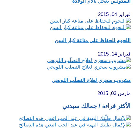
البقدونس يعجل بآلام الولادة
فبراير 04, 2015
اللحوم للحفاظ على مناعة كبار السن
فبراير 14, 2015
مشروب سحري لعلاج التصلَب اللويحي
مارس 03, 2015
الأكثر قراءة / جمالك سيدتي