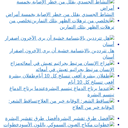
النشاط الجسدي يقلل من خطر الإصابة بخمسة أمراض
تخلصي من
ترهلات الظهر بتلك التمارين
هل تترددين بالابتسامة خشية أن يرى الآخرون اصفرار
أسنان
مزاج
الإنسان مرتبط بجراثيم تعيش في أمعائه
طفلان ببشرة
أفعى تنسلخ كل 10 أيام
عندما يرتاح الدماغ
تبتسم البشرة
تساقط الشعر:
الوقاية خير من العلاج
أفضل طرق تقشير البشرة
خطوات