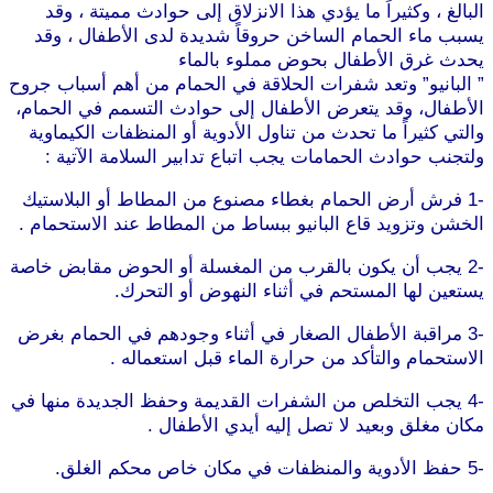
البالغ ، وكثيراً ما يؤدي هذا الانزلاق إلى حوادث مميتة ، وقد
يسبب ماء الحمام الساخن حروقاً شديدة لدى الأطفال ، وقد
يحدث غرق الأطفال بحوض مملوء بالماء
” البانيو” وتعد شفرات الحلاقة في الحمام من أهم أسباب جروح
الأطفال، وقد يتعرض الأطفال إلى حوادث التسمم في الحمام،
والتي كثيراً ما تحدث من تناول الأدوية أو المنظفات الكيماوية
ولتجنب حوادث الحمامات يجب اتباع تدابير السلامة الآتية :
-1 فرش أرض الحمام بغطاء مصنوع من المطاط أو البلاستيك
الخشن وتزويد قاع البانيو ببساط من المطاط عند الاستحمام .
-2 يجب أن يكون بالقرب من المغسلة أو الحوض مقابض خاصة
يستعين لها المستحم في أثناء النهوض أو التحرك.
-3 مراقبة الأطفال الصغار في أثناء وجودهم في الحمام بغرض
الاستحمام والتأكد من حرارة الماء قبل استعماله .
-4 يجب التخلص من الشفرات القديمة وحفظ الجديدة منها في
مكان مغلق وبعيد لا تصل إليه أيدي الأطفال .
-5 حفظ الأدوية والمنظفات في مكان خاص محكم الغلق.