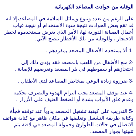
الوقاية من حوادث المصاعد الكهربائية
على الرغم من تعدد وتنوع وسائل السلامة في المصاعد،إلا انه
قد تقع بعض الحوادث نتيجة سوء الاستخدام أو نتيجة غياب
أعمال الصيانة الدورية لها، الأمر الذي يعرض مستخدموه لخطر
الاحتجاز ، وللوقاية من تلك الأخطار ننصح الآتي:
-1 ألا يستخدم الأطفال المصعد بمفردهم .
-2 منع الأطفال من اللعب بالمصعد فقد يؤدي ذلك إلى
احتجازهم أو سقوطهم في بئر المصعد وتعرضهم للإصابة .
-3 ضرروة زيادة الوعي بمخاطر المصاعد لدى الأطفال .
-4 عند توقف المصعد يجب التزام الهدوء والتصرف بحكمة
وعدم غلق الأبواب بشدة أو الضغط العنيف على الأزرار .
-5 التدريب على كيفية تشغيل المصعد يدوياً عند توقفه فجأة
وكتابة طريقة التشغيل وتعليقها في مكان ظاهر مع كتابة هواتف
الاتصال في حالات الطوارئ وحمولة المصعد في لافتة يتم
تثبيتها بجوار المصعد.