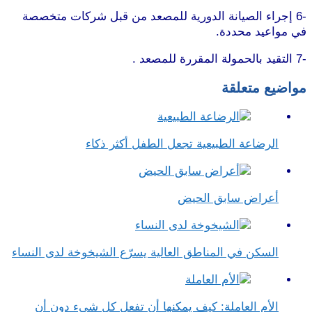
-6 إجراء الصيانة الدورية للمصعد من قبل شركات متخصصة
في مواعيد محددة.
-7 التقيد بالحمولة المقررة للمصعد .
مواضيع متعلقة
الرضاعة الطبيعية تجعل الطفل أكثر ذكاء
أعراض سابق الحيض
السكن في المناطق العالية يسرّع الشيخوخة لدى النساء
الأم العاملة: كيف يمكنها أن تفعل كل شيء دون أن