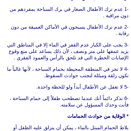
-1 عدم ترك الأطفال الصغار في برك السباحة بمفردهم من
دون مراقبة .
-2 عدم ترك الأطفال يسبحون في الأماكن العميقة من دون
رقابة .
-3 يجب على الكبار عدم القفز في الماء إلا في المناطق التي
يزيد عمقها على متر ونصف ، لأن ذلك يساعد على منع وقوع
الإصابات الخطرة التي قد تلحق بالرأس والعمود الفقري .
-4 لا تجر في المنطقة المحيطة بحمام السباحة ، لأنها غالباً ما
تكون زلقة ومبللة لتجنب حوادث السقوط.
-5 لا تغفل عن الأطفال أبداً ولو للحظة واحدة.
-6 تذكر دائماً أنك عندما تصطحب طفلاً إلى حمام السباحة ،
فأنت وحدك المسؤول عن سلامته.
* الوقاية من حوادث الحمامات
بلاط الحمام المبتل بالماء ، يمكن أن ينزلق عليه الطفل أو