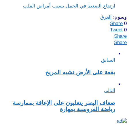
ارتفاع الضغط في الحمل يسبب أمراض القلب
وسوم:
الغرق
Share
0
Tweet
0
Share
Share
السابق
بقعة على الأرض تشبه المريخ
التالى
ضعاف البصر يتغلبون على الإعاقة بممارسة
رياضة الفروسية بمهارة