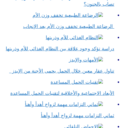
تصاب بالجنون؟
الرضاعة الطبيعية تخفف وزن الأم بعد الإنجاب
دراسة تؤكد وجود علاقة بين النظام الغذائى للأم وذريتها
تناول عقار معين خلال الحمل يحمى الأجنة من الإيدز
الأبعاد الاجتماعية والأخلاقية لتقنيات الحمل المساعدة
ثماني التزامات مهمة لزواج أهدأ وأهنأ