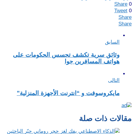
Share
0
Tweet
0
Share
Share
السابق
وثائق سرية تكشف تجسس الحكومات على
هواتف المسافرين جوا
التالى
مايكروسوفت و “انترنت الأجهزة المنزلية”
مقالات ذات صلة