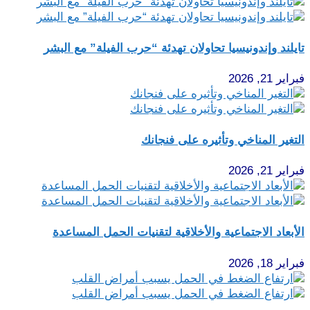
تايلند وإندونيسيا تحاولان تهدئة “حرب الفيلة” مع البشر
فبراير 21, 2026
التغير المناخي وتأثيره على فنجانك
فبراير 21, 2026
الأبعاد الاجتماعية والأخلاقية لتقنيات الحمل المساعدة
فبراير 18, 2026