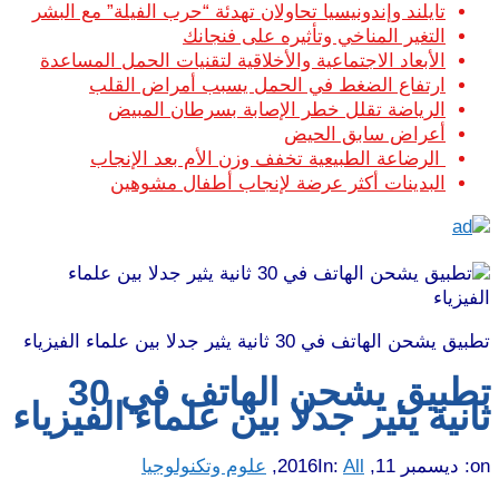
تايلند وإندونيسيا تحاولان تهدئة “حرب الفيلة” مع البشر
التغير المناخي وتأثيره على فنجانك
الأبعاد الاجتماعية والأخلاقية لتقنيات الحمل المساعدة
ارتفاع الضغط في الحمل يسبب أمراض القلب
الرياضة تقلل خطر الإصابة بسرطان المبيض
أعراض سابق الحيض
الرضاعة الطبيعية تخفف وزن الأم بعد الإنجاب
البدينات أكثر عرضة لإنجاب أطفال مشوهين
تطبيق يشحن الهاتف في 30 ثانية يثير جدلا بين علماء الفيزياء
تطبيق يشحن الهاتف في 30
ثانية يثير جدلا بين علماء الفيزياء
on:
ديسمبر 11, 2016
All
In:
,
علوم وتكنولوجيا