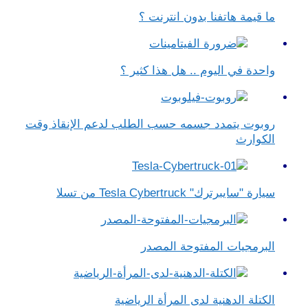
ما قيمة هاتفنا بدون انترنت ؟
واحدة في اليوم .. هل هذا كثير ؟
روبوت يتمدد جسمه حسب الطلب لدعم الإنقاذ وقت
الكوارث
سيارة "سايبرترك" Tesla Cybertruck من تسلا
البرمجيات المفتوحة المصدر
الكتلة الدهنية لدى المرأة الرياضية