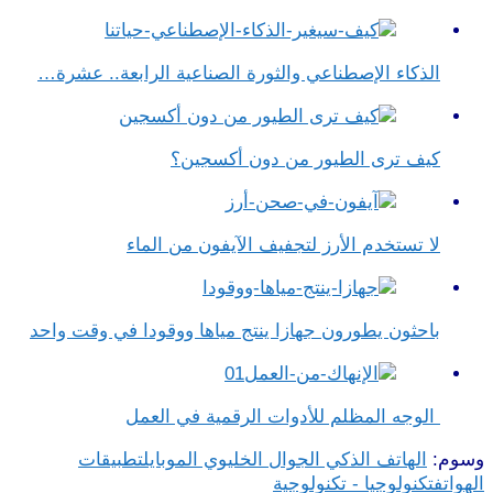
الذكاء الإصطناعي والثورة الصناعية الرابعة.. عشرة…
كيف ترى الطيور من دون أكسجين؟
لا تستخدم الأرز لتجفيف الآيفون من الماء
باحثون يطورون جهازا ينتج مياها ووقودا في وقت واحد
الوجه المظلم للأدوات الرقمية في العمل
وسوم:
الهاتف الذكي الجوال الخليوي الموبايل
تطبيقات
الهواتف
تكنولوجيا - تكنولوجية