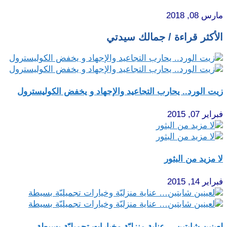
مارس 08, 2018
الأكثر قراءة / جمالك سيدتي
زيت الورد.. يحارب التجاعيد والإجهاد و يخفض الكوليسترول
فبراير 07, 2015
لا مزيد من البثور
فبراير 14, 2015
لعينين شابتين… عناية منزليّة وخيارات تجميليّة بسيطة