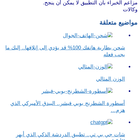
مزاعم الخبراء بأن التطبيق لا يمكن أن ينجح.
موقع طرطوس
وكالات
مواضيع متعلقة
شحن بطارية هاتفك 100% قد يؤدي إلى إتلافها.. إليك ما
يجب فعله
الوزن المثالي
أسطورة الشطرنج بوبي فيشر.. البيدق الأميركي الذي
هزم…
شات جي بي تي.. تطبيق الدردشة الذكي الذي أبهر