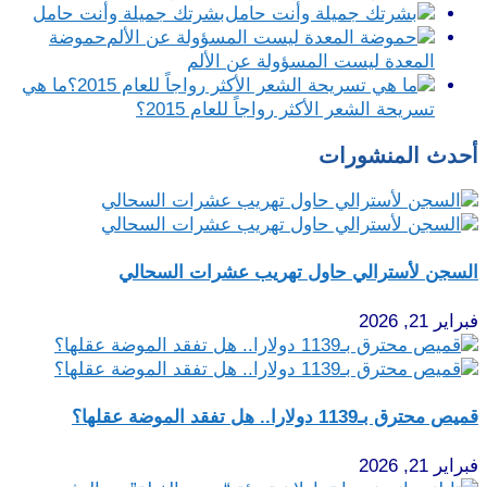
بشرتك جميلة وأنت حامل
حموضة
المعدة ليست المسؤولة عن الألم
ما هي
تسريحة الشعر الأكثر رواجاً للعام 2015؟
أحدث المنشورات
السجن لأسترالي حاول تهريب عشرات السحالي
فبراير 21, 2026
قميص محترق بـ1139 دولارا.. هل تفقد الموضة عقلها؟
فبراير 21, 2026