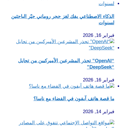
الذكاء الاصطناعي يفك لغز حجر روماني حيّر الباحثين
لسنوات
فبراير 16, 2026
“OpenAI” تحذر المشرعين الأميركيين من تحايل
“DeepSeek”
فبراير 16, 2026
ما قصة هاتف آيفون في الفضاء مع ناسا؟
فبراير 14, 2026