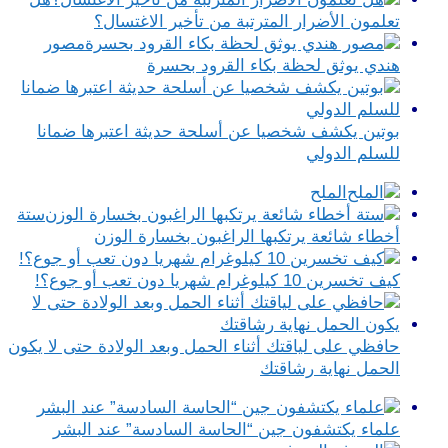
تعلمون الأضرار المترتبة من تأخير الاغتسال؟
مصور
هندي يوثق لحظة بكاء القرود بحسرة
بوتين يكشف شخصيا عن أسلحة حديثة اعتبرها ضمانا
للسلم الدولي
الملح
ستة
أخطاء شائعة يرتكبها الراغبون بخسارة الوزن
كيف تخسرين 10 كيلوغرام شهريا دون تعب أو جوع؟!
حافظي على لياقتك أثناء الحمل وبعد الولادة حتى لا يكون
الحمل نهاية رشاقتك
علماء يكتشفون جين “الحاسة السادسة” عند البشر