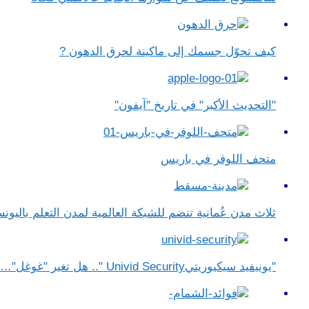
كيف تحوّل جسمك إلى ماكينة لحرق الدهون ?
"التحديث الأكبر" في تاريخ "آيفون"
متحف اللوفر في باريس
ثلاث مدن عُمانية تنضم للشبكة العالمية لمدن التعلم باليون
"يونيفيد سيكيوريتيUnivid Security ".. هل تغير "غوغل"…