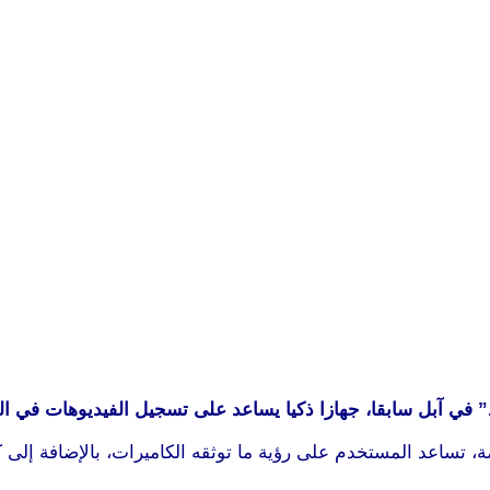
 آبل سابقا، جهازا ذكيا يساعد على تسجيل الفيديوهات في السي