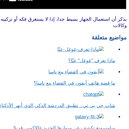
يذكر أن استعمال الجهاز بسيط جدا، إذا لا يستغرق فكه أو تركيبه في ا
وكالات
مواضيع متعلقة
ماذا تعرف "غوغل" عنّا؟
ما قصة هاتف آيفون في الفضاء مع ناسا؟
شات جي بي تي.. تطبيق الدردشة الذكي الذي أبهر الأذكياء
سامسونغ تكشف عن سوارها الجديد غالاكسي فت3