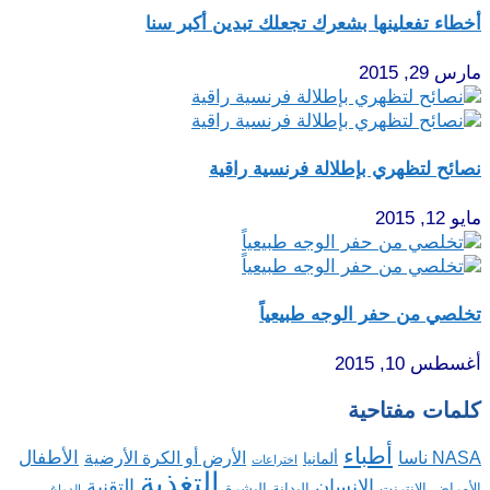
أخطاء تفعلينها بشعرك تجعلك تبدين أكبر سنا
مارس 29, 2015
نصائح لتظهري بإطلالة فرنسية راقية
مايو 12, 2015
تخلصي من حفر الوجه طبيعياً
أغسطس 10, 2015
كلمات مفتاحية
أطباء
الأطفال
NASA ناسا
الأرض أو الكرة الأرضية
ألمانيا
اختراعات
التغذية
الإنسان
التقنية
الإنترنت
البدانة
البشرة
الأمراض
الدماغ