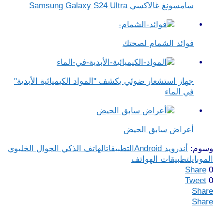
سامسونغ غالاكسي Samsung Galaxy S24 Ultra
فوائد الشمام لصحتك
جهاز استشعار ضوئي يكشف "المواد الكيميائية الأبدية"
في الماء
أعراض سابق الحيض
وسوم:
أندرويد Android
التطبيقات
الهاتف الذكي الجوال الخليوي
الموبايل
تطبيقات الهواتف
Share
0
Tweet
0
Share
Share