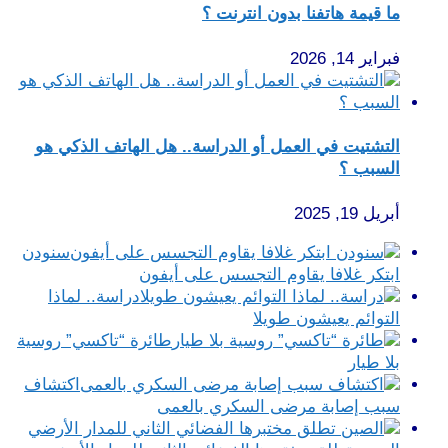
ما قيمة هاتفنا بدون انترنت ؟
فبراير 14, 2026
التشتيت في العمل أو الدراسة.. هل الهاتف الذكي هو
السبب ؟
أبريل 19, 2025
سنودن
ابتكر غلافا يقاوم التجسس على أيفون
دراسة.. لماذا
التوائم يعيشون طويلا
طائرة “تاكسي” روسية
بلا طيار
اكتشاف
سبب إصابة مرضى السكري بالعمى