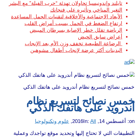
تايلند وإندونيسيا تحاولان تهدئة “حرب الفيلة” مع البشر
التغير المناخي وتأثيره على فنجانك
الأبعاد الاجتماعية والأخلاقية لتقنيات الحمل المساعدة
ارتفاع الضغط في الحمل يسبب أمراض القلب
الرياضة تقلل خطر الإصابة بسرطان المبيض
أعراض سابق الحيض
الرضاعة الطبيعية تخفف وزن الأم بعد الإنجاب
البدينات أكثر عرضة لإنجاب أطفال مشوهين
خمس نصائح لتسريع نظام أندرويد على هاتفك الذكي
خمس نصائح لتسريع نظام
أندرويد على هاتفك الذكي
on:
أغسطس 14, 2016
All
In:
,
علوم وتكنولوجيا
التطبيقات التي لا تحتاج إليها وتحديد موقع تواجدك وعملية