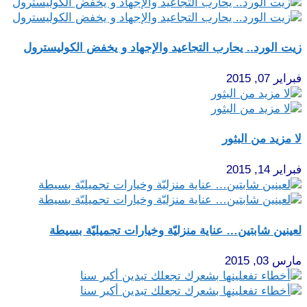
زيت الورد.. يحارب التجاعيد والإجهاد و يخفض الكوليسترول
فبراير 07, 2015
لا مزيد من البثور
فبراير 14, 2015
لعينين شابتين… عناية منزليّة وخيارات تجميليّة بسيطة
مارس 03, 2015