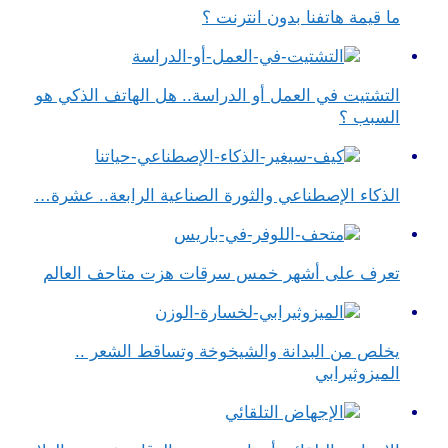
ما قيمة هاتفنا بدون انترنت ؟
التشتيت في العمل أو الدراسة.. هل الهاتف الذكي هو
السبب ؟
الذكاء الإصطناعي والثورة الصناعية الرابعة.. عشرة…
تعرف على أشهر خمس سرقات هزت متاحف العالم
يخلص من البدانة والشيخوخة وتساقط الشعر ..
الميزوثيرابي