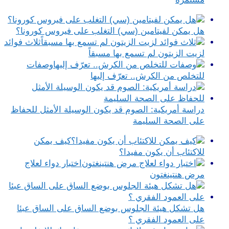
هل يمكن لفيتامين (سي) التغلب على فيروس كورونا؟
ثلاث فوائد
لزيت الزيتون لم تسمع بها مسبقاً
وصفات
للتخلص من الكرش.. تعرّف إليها
دراسة أمريكية: الصوم قد يكون الوسيلة الأمثل للحفاظ
على الصحة السليمة
كيف يمكن
للاكتئاب أن يكون مفيدا؟
اختبار دواء لعلاج
مرض هنتينغتون
هل تشكل هيئة الجلوس بوضع الساق على الساق عبئا
على العمود الفقري ؟