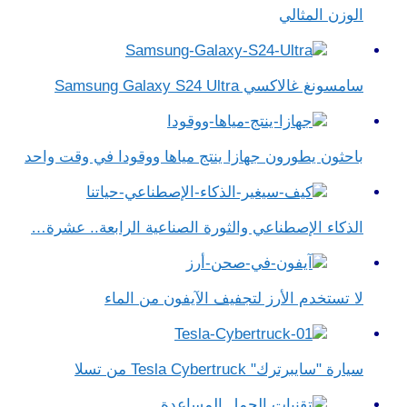
الوزن المثالي
سامسونغ غالاكسي Samsung Galaxy S24 Ultra
باحثون يطورون جهازا ينتج مياها ووقودا في وقت واحد
الذكاء الإصطناعي والثورة الصناعية الرابعة.. عشرة…
لا تستخدم الأرز لتجفيف الآيفون من الماء
سيارة "سايبرترك" Tesla Cybertruck من تسلا