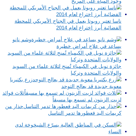
وجود المياه على المريخ
ناسا تعتبر روبوتا يعمل في الجناح الأمريكي للمحطة
الفضائية أبرز اختراع لعام 2014
وشم نانو
يساعد في علاج أمراض خطيرة
جائزة نوبل في الكيمياء تُمنح لثلاثة علماء من السويد
والولايات المتحدة وتركيا
زرع بكتيريا
معوية جديدة قد يعالج التوحد
ثلاث فوائد
لزيت الزيتون لم تسمع بها مسبقاً
حذار من
كريمات اليد فعطورها تدمر التناسل