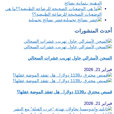
الدهنية بـثمانية نصائح
ما هي
الوضعيات الصحيحة للرضاعة الطبيعية؟؟
عشر نصائح تجميلية
أحدث المنشورات
السجن لأسترالي حاول تهريب عشرات السحالي
فبراير 21, 2026
قميص محترق بـ1139 دولارا.. هل تفقد الموضة عقلها؟
فبراير 21, 2026