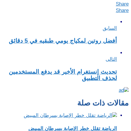
Share
Share
السابق
أفضل روتين لمكياج يومي طبقيه في 5 دقائق
التالى
تحديث إنستغرام الأخير قد يدفع المستخدمين
لحذف التطبيق
مقالات ذات صلة
الرياضة تقلل خطر الإصابة بسرطان المبيض