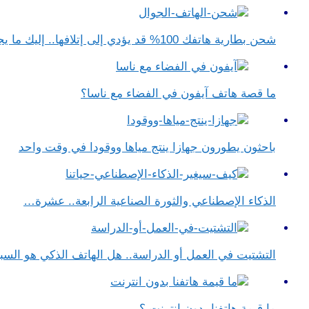
شحن بطارية هاتفك 100% قد يؤدي إلى إتلافها.. إليك ما يجب فعله
ما قصة هاتف آيفون في الفضاء مع ناسا؟
باحثون يطورون جهازا ينتج مياها ووقودا في وقت واحد
الذكاء الإصطناعي والثورة الصناعية الرابعة.. عشرة…
التشتيت في العمل أو الدراسة.. هل الهاتف الذكي هو الس
ما قيمة هاتفنا بدون انترنت ؟