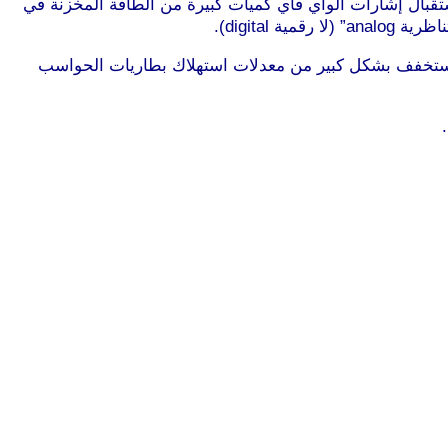
ستقبال إشارات الواي فاي كميات كبيرة من الطاقة المخزنة في
digita).
موقع طرطوس
 وستخفف بشكل كبير من معدلات استهلاك بطاريات الحواسب