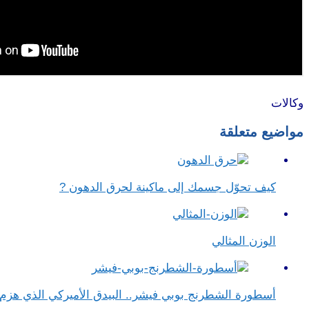
وكالات
مواضيع متعلقة
كيف تحوّل جسمك إلى ماكينة لحرق الدهون ?
الوزن المثالي
أسطورة الشطرنج بوبي فيشر.. البيدق الأميركي الذي هز