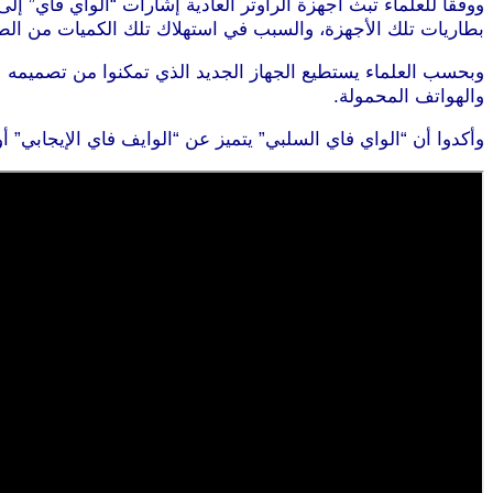
ووفقا للعلماء تبث أجهزة الراوتر العادية إشارات “الواي فاي” 
بطاريات تلك الأجهزة، والسبب في استهلاك تلك الكميات من الطاقة يعود إلى أن 
وبحسب العلماء يستطيع الجهاز الجديد الذي تمكنوا من تصميم
والهواتف المحمولة.
موقع طرطوس
وأكدوا أن “الواي فاي السلبي” يتميز عن “الوايف فاي الإيجابي” أو التقل