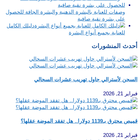
وصفات للعناية بالبشرة الدهنية والبشرة الجافة للحصول
على بشرة نقية صافية
دليلك الكامل
للعناية بجميع أنواع البشرة
أحدث المنشورات
السجن لأسترالي حاول تهريب عشرات السحالي
فبراير 21, 2026
قميص محترق بـ1139 دولارا.. هل تفقد الموضة عقلها؟
فبراير 21, 2026