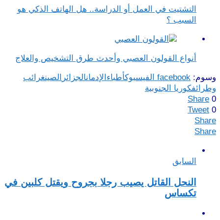
التشتيت في العمل أو الدراسة.. هل الهاتف الذكي هو
السبب ؟
أنواع القولون العصبي وأحدث طرق التشخيص والعلاج
وسوم:
facebook الفيسبوك
أطباء
الإدمان
الجزائر
الصين
غرائب
وطرائف
كوريا الجنوبية
Share
0
Tweet
0
Share
Share
السابق
النحل القاتل يصيب رجلا بجروح ويقتل كلبين في
تكساس