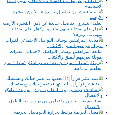
أخطاء ترتكبونها أثناء
الاستحمام
العلماء ينشرون تفاصيل جديدة عن تكون القشرة الأرضية
هل تعلم لماذا لا
ينتهي ماء زمزم؟
متابعة المراهقين لوسائل التواصل الاجتماعي لفترات
طويلة يعرضهم للقلق والاكتئاب
ابتكار “مظلة” لمنع
الجلطة الدماغية
ستة عشر قراراً إذا اتخذتها قد تدمر حياتك ومستقبلك
نساء حقيقيات يروين ما تعلمن من دروس بعد الطلاق
والانفصال
معدل الجريمة