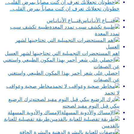
خطوتان تجعلانك تعرف إن كنت مصاباً بمرض القلب..
قنـــاع الأنـانـاس
طبيبة تكشف سبب
تمدد المعدة
اهم المستحضرات التجميلية التي تحتاجينها لشهر العسل
احصلي على شعر أحمر بهذا المكون الطبيعي واستغني
عن الصبغات
مخاطر صحية وعواقب
لا تحمد
ترك الرضيع
يبكي قبل النوم مفيد لصحته
الإمساك والأدوية المسهلة
طريقة تفصيلية للعناية
بالقدمين