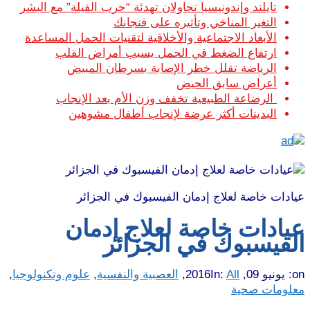
تايلند وإندونيسيا تحاولان تهدئة “حرب الفيلة” مع البشر
التغير المناخي وتأثيره على فنجانك
الأبعاد الاجتماعية والأخلاقية لتقنيات الحمل المساعدة
ارتفاع الضغط في الحمل يسبب أمراض القلب
الرياضة تقلل خطر الإصابة بسرطان المبيض
أعراض سابق الحيض
الرضاعة الطبيعية تخفف وزن الأم بعد الإنجاب
البدينات أكثر عرضة لإنجاب أطفال مشوهين
عيادات خاصة لعلاج إدمان الفيسبوك في الجزائر
عيادات خاصة لعلاج إدمان
الفيسبوك في الجزائر
on:
يونيو 09, 2016
All
In:
,
العصبية والنفسية
,
علوم وتكنولوجيا
,
معلومات صحية