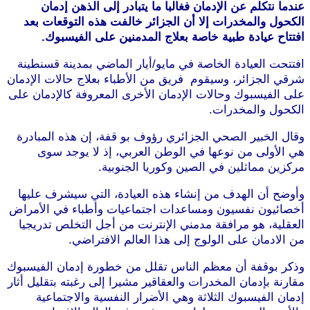
عندما نتكلم عن الإدمان فغالبا ما يتبادر إلى الذهن إدمان
الكحول والمخدرات إلا أن الجزائر خالفت هذه التوقعات بعد
افتتاح عيادة طبية خاصة بعلاج المدمنين على الفيسبوك.
افتتحت العيادة الخاصة في مايو/أيار الماضي بمدينة قسنطينة
شرقي الجزائر، وسيقوم فريق من الأطباء بعلاج حالات الإدمان
على الفيسبوك وحالات الإدمان الأخرى المعروفة كالإدمان على
الكحول والمخدرات.
وقال الخبير الصحي الجزائري رؤوف بو قفة، إن هذه المبادرة
هي الأولى من نوعها في الوطن العربي، إذ لا يوجد سوى
مركزين مماثلين في الصين وكوريا الجنوبية.
وأوضح أن الهدف من إنشاء هذه العيادة، التي سيشرف عليها
أخصائيون نفسيون ومساعدات اجتماعيات وأطباء في الأمراض
العقلية، هو مرافقة مدمني الإنترنت من أجل التخلص تدريجيا
من الادمان على الولوج إلى هذا العالم الافتراضي.
وذكر بوقفة أن معظم الناس تقلل من خطورة إدمان الفيسبوك
مقارنة بإدمان المخدرات والعقاقير مشيرا إلى رغبته بتقليل أثار
إدمان الفيسبوك الثلاثة وهي الأضرار النفسية والاجتماعية