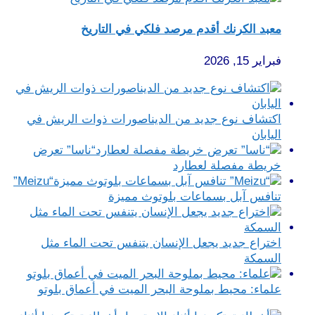
معبد الكرنك أقدم مرصد فلكي في التاريخ
فبراير 15, 2026
اكتشاف نوع جديد من الديناصورات ذوات الريش في
اليابان
“ناسا” تعرض
خريطة مفصلة لعطارد
“Meizu”
تنافس آبل بسماعات بلوتوث مميزة
اختراع جديد يجعل الإنسان يتنفس تحت الماء مثل
السمكة
علماء: محيط بملوحة البحر الميت في أعماق بلوتو