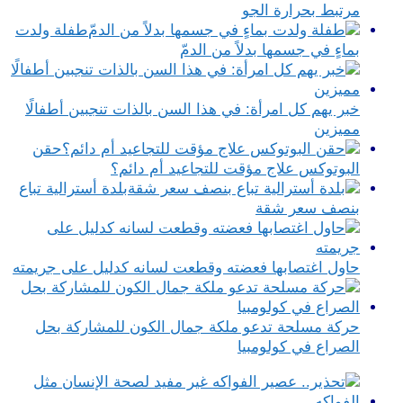
مرتبط بحرارة الجو
طفلة ولدت
بماءٍ في جسمها بدلاً من الدمّ
خبر يهم كل امرأة: في هذا السن بالذات تنجبين أطفالًا
مميزين
حقن
البوتوكس علاج مؤقت للتجاعيد أم دائم؟
بلدة أسترالية تباع
بنصف سعر شقة
حاول اغتصابها فعضته وقطعت لسانه كدليل على جريمته
حركة مسلحة تدعو ملكة جمال الكون للمشاركة بحل
الصراع في كولومبيا