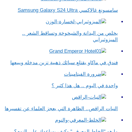
سامسونغ غالاكسي Samsung Galaxy S24 Ultra
يخلص من البدانة والشيخوخة وتساقط الشعر ..
الميزوثيرابي
فندق في ماكاو يقتلع سبائك ذهبية تزين مدخله ويبيعها
واحدة في اليوم .. هل هذا كثير ؟
النبات الراقص.. الظاهرة التي يعجز العلماء عن تفسيرها
ما هو "الخلط المعرفي" وكيف يساعدك على النوم؟