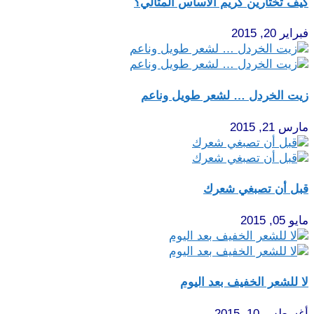
كيف تختارين كريم الأساس المثالي؟
فبراير 20, 2015
زيت الخردل … لشعر طويل وناعم
مارس 21, 2015
قبل أن تصبغي شعرك
مايو 05, 2015
لا للشعر الخفيف بعد اليوم
أغسطس 10, 2015