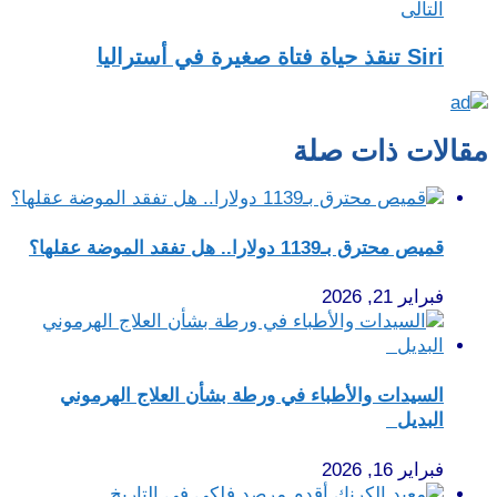
التالى
Siri تنقذ حياة فتاة صغيرة في أستراليا
مقالات ذات صلة
قميص محترق بـ1139 دولارا.. هل تفقد الموضة عقلها؟
فبراير 21, 2026
السيدات والأطباء في ورطة بشأن العلاج الهرموني
البديل
فبراير 16, 2026