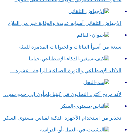
الإجهاض التلقائي أسبابه عديدة والوقاية خير من العلاج
سبعة من أسوأ النباتات والحيوانات المدمرة للبيئة
الذكاء الإصطناعي والثورة الصناعية الرابعة.. عشرة…
لأنه مربح أكثر.. النحالون في كينيا يلجأون إلى جمع سم…
تحذير من استخدام الأجهزة الذكية لقياس مستوى السكر