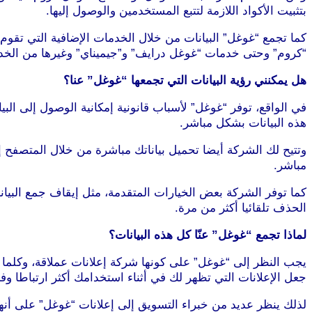
بتثبيت الأكواد اللازمة لتتبع المستخدمين والوصول إليها.
كما تجمع “غوغل” البيانات من خلال الخدمات الإضافية التي تق
“كروم” وحتى خدمات “غوغل درايف” و”جيميناي” وغيرها من الخد
هل يمكنني رؤية البيانات التي تجمعها “غوغل” عنا؟
في الواقع، توفر “غوغل” لأسباب قانونية إمكانية الوصول إلى ال
هذه البيانات بشكل مباشر.
وتتيح لك الشركة أيضا تحميل بياناتك مباشرة من خلال المتصف
مباشر.
كما توفر الشركة بعض الخيارات المتقدمة، مثل إيقاف جمع البيان
الحذف تلقائيا أكثر من مرة.
لماذا تجمع “غوغل” عنّا كل هذه البيانات؟
يجب النظر إلى “غوغل” على كونها شركة إعلانات عملاقة، وكلما
جعل الإعلانات التي تظهر لك في أثناء استخدامك أكثر ارتباطا وفا
لذلك ينظر عديد من خبراء التسويق إلى إعلانات “غوغل” على أنها 