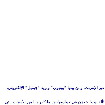
 الإنترنت، ومن بينها “يوتيوب” وبريد “جيميل” الإلكتروني،
ع من خلال هذه الخدمات تصل إلى “ألفابيت” وتخزن في خوادمها، وربما كان هذا من الأسباب التي