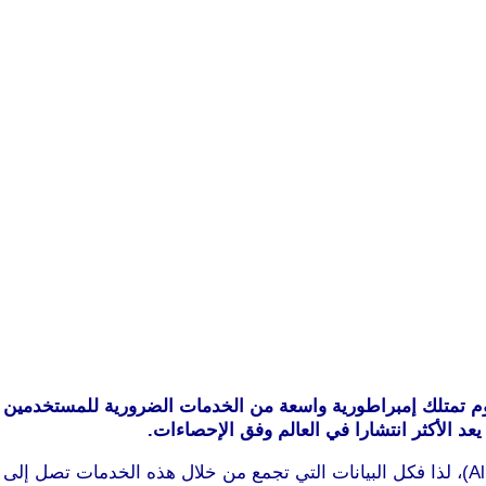
م تمتلك إمبراطورية واسعة من الخدمات الضرورية للمستخدمين عبر
د الأكثر انتشارا في العالم وفق الإحصاءات.
تعود ملكية كل هذه الخدمات إلى الشركة الأم “ألفابيت” (Alphabet)، لذا فكل البيانات التي تجم