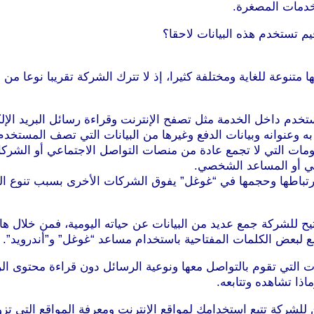
خدمات المصغرة.
يم تستخدم هذه البيانات لاحقا؟
متنوعة للغاية ومختلفة كثيرا، إذ لا تترك الشركة تقريبا نوعا من 
تخدم داخل الخدمة مثل تصفح الإنترنت وقراءة رسائل البريد الإل
 وعنوانه وبيانات الدفع وغيرها من البيانات التي تصف المستخ
ات التي لا تجمع عادة من منصات التواصل الاجتماعي أو الشركات ا
ي أو المساعد الشخصي.
ارتباطها وحجمها في “غوغل” يفوق الشركات الأخرى بسبب تنوع ال
ح للشركة جمع عديد من البيانات عن حياته اليومية، فمن خلال ها
مع لبعض الكلمات المفتاحية باستخدام مساعد “غوغل” و”أندرويد”.
ات التي تقوم بالتواصل معها ونوعية الرسائل دون قراءة محتوى ال
ذا تشاهده وتتابعه.
كة تتبع استخدامك لمواقع الإنترنت ومعرفة المواقع التي تزور