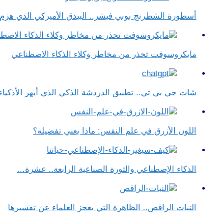
أسطورة الشطرنج بوبي فيشر.. البيدق الأميركي الذي هز
مايكروسوفت تحذر من مخاطر وكلاء الذكاء الاصطناعي
شات جي بي تي.. تطبيق الدردشة الذكي الذي أبهر الأذكياء
اللون الأزرق في علم النفس​: ماذا يعني تفضيله؟
الذكاء الإصطناعي والثورة الصناعية الرابعة.. عشرة…
النبات الراقص.. الظاهرة التي يعجز العلماء عن تفسيرها