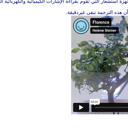
 استشعار التي تقوم بقراءة الإشارات الكيميائية والكهربائية الت
ن هذه الترجمة تبقى غيردقيقة.