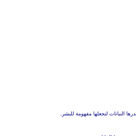
ا النباتات لتجعلها مفهومة للبشر.