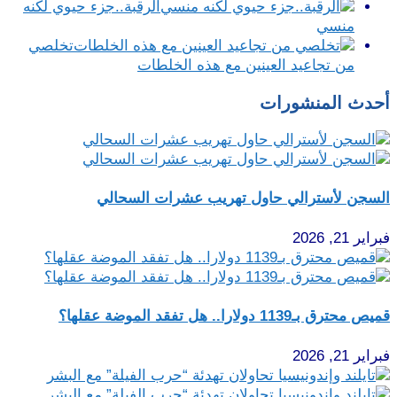
الرقبة..جزء حيوي لكنه
منسي
تخلصي
من تجاعيد العينين مع هذه الخلطات
أحدث المنشورات
السجن لأسترالي حاول تهريب عشرات السحالي
فبراير 21, 2026
قميص محترق بـ1139 دولارا.. هل تفقد الموضة عقلها؟
فبراير 21, 2026