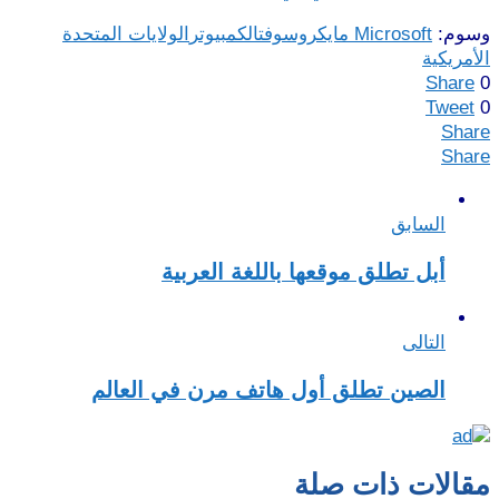
وسوم:
Microsoft مايكروسوفت
الكمبيوتر
الولايات المتحدة
الأمريكية
Share
0
Tweet
0
Share
Share
السابق
أبل تطلق موقعها باللغة العربية‎
التالى
الصين تطلق أول هاتف مرن في العالم‎
مقالات ذات صلة