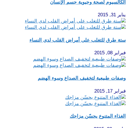
الكالسيوم لصحة وحيوية جسم الإنسان
يناير 31, 2015
ستة طرق للتغلب على أمراض القلب لدى النساء
فبراير 08, 2015
وصفات طبيعية لتخفيف الصداع وسوء الهضم
فبراير 17, 2015
الغذاء المتنوع يحسّن مزاجك