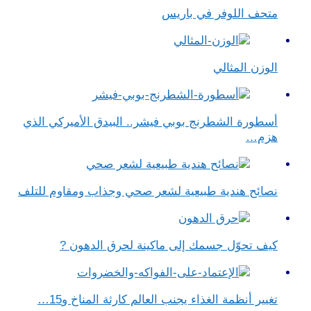
متحف اللوفر في باريس
الوزن المثالي
أسطورة الشطرنج بوبي فيشر.. البيدق الأميركي الذي
هزم…
نصائح هندية طبيعية لشعر صحي وجذاب ومقاوم للتلف
كيف تحوّل جسمك إلى ماكينة لحرق الدهون ?
تغيير أنظمة الغذاء يجنب العالم كارثة المناخ و15…