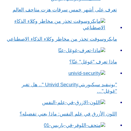
تعرف على أشهر خمس سرقات هزت متاحف العالم
مايكروسوفت تحذر من مخاطر وكلاء الذكاء الاصطناعي
ماذا تعرف "غوغل" عنّا؟
"يونيفيد سيكيوريتيUnivid Security ".. هل تغير
"غوغل"…
اللون الأزرق في علم النفس​: ماذا يعني تفضيله؟