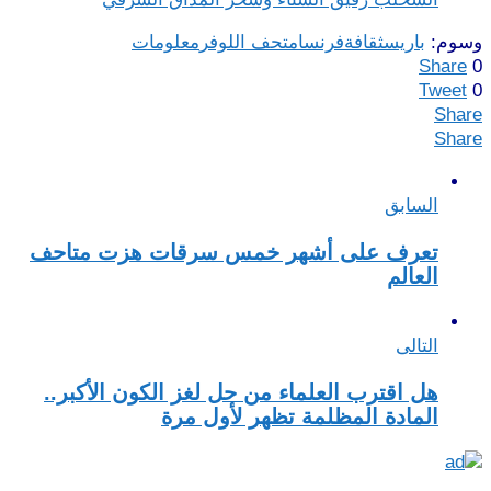
وسوم:
باريس
ثقافة
فرنسا
متحف اللوفر
معلومات
Share
0
Tweet
0
Share
Share
السابق
تعرف على أشهر خمس سرقات هزت متاحف
العالم
التالى
هل اقترب العلماء من حل لغز الكون الأكبر..
المادة المظلمة تظهر لأول مرة