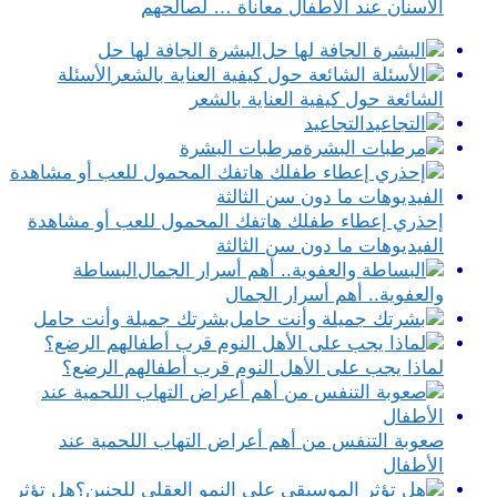
الأسنان عند الأطفال معاناة … لصالحهم
البشرة الجافة لها حل
الأسئلة
الشائعة حول كيفية العناية بالشعر
التجاعيد
مرطبات البشرة
إحذري إعطاء طفلك هاتفك المحمول للعب أو مشاهدة
الفيديوهات ما دون سن الثالثة
البساطة
والعفوية.. أهم أسرار الجمال
بشرتك جميلة وأنت حامل
لماذا يجب على الأهل النوم قرب أطفالهم الرضع؟
صعوبة التنفس من أهم أعراض التهاب اللحمية عند
الأطفال
هل تؤثر