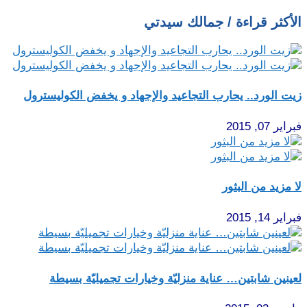
الأكثر قراءة / جمالك سيدتي
زيت الورد.. يحارب التجاعيد والإجهاد و يخفض الكوليسترول
فبراير 07, 2015
لا مزيد من البثور
فبراير 14, 2015
لعينين شابتين… عناية منزليّة وخيارات تجميليّة بسيطة