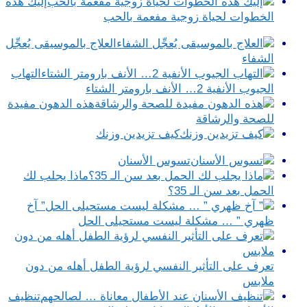
إليك هذه
الخطوات لحياة زوجية مفعمة بالحب
العلاج بالموسيقى يُعجِّل
الشفاء
التهاب
الجيوب الأنفية 2… الأنف بارومتر الشتاء
هذه الدهون مفيدة
للصحة والرشاقة
كيف تزيدين وزنك
تسوس الأسنان
ماذا يجلب لك
الحمل بعد سن الـ 35؟
” آخ
ظهري ” … مشكلة ليست مستحيلى الحل
تعرف على التأثير النفسي لرؤية الطفل أهله من دون
ملابس
تنظيف