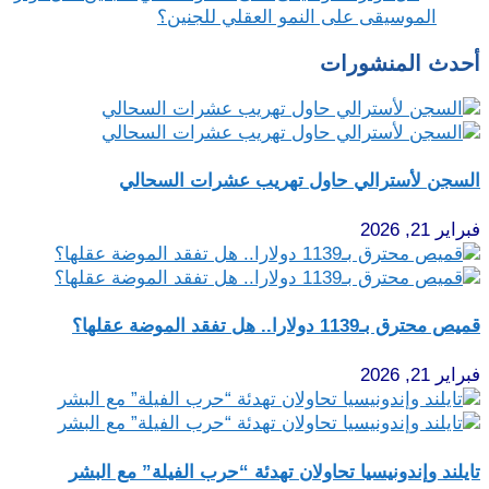
الموسيقى على النمو العقلي للجنين؟
أحدث المنشورات
السجن لأسترالي حاول تهريب عشرات السحالي
فبراير 21, 2026
قميص محترق بـ1139 دولارا.. هل تفقد الموضة عقلها؟
فبراير 21, 2026
تايلند وإندونيسيا تحاولان تهدئة “حرب الفيلة” مع البشر