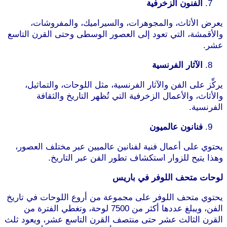
الفنون الزخرفية
يعرض الأثاث، والمجوهرات، والسيراميك، والمفروشات،
والأقمشة، التي تعود إلى العصور الوسطى وحتى القرن التاسع
عشر.
الآثار الفرنسية
يركِّز على الفن والآثار الفرنسية، مثل اللوحات، والتماثيل،
والأثاث، والأعمال الزخرفية التي تُظهر التاريخ والثقافة
الفرنسية.
فنانون عالميون
يحتوي على أعمال فنية لفنانين عالميين عبر مختلف العصور،
وهذا يتيح للزوار استكشاف تطور الفن عبر التاريخ.
لوحات متحف اللوفر في باريس
يحتوي متحف اللوفر على مجموعة من أروع اللوحات في تاريخ
الفن، ويبلغ عددها أكثر من 7500 لوحة، وتغطي الفترة من
القرن الثالث عشر حتى منتصف القرن التاسع عشر، ويعود ثلث