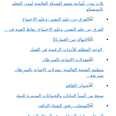
ثلاث مدن عُمانية تنضم للشبكة العالمية لمدن التعلم
باليونسكو
الفرق بين علم النفس وعلم الإجتماع​: نقاط القوة في…
الوجه المظلم للأدوات الرقمية في العمل
منظمة الصحة العالمية: معدلات الإصابة بالسرطان
سترتفع…
سبعة من أسوأ النباتات والحيوانات المدمرة للبيئة
السحلب رفيق الشتاء وسحر المذاق الشرقي