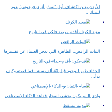
الأردن يعلن اكتشاف أول "نقش أثري فرعوني" يعود
للملك…
معبد الكرنك أقدم مرصد فلكي في التاريخ
النبات الراقص.. الظاهرة التي يعجز العلماء عن تفسيرها
الحذاء ظهر للوجود قبل 40 ألف سنة.. فما قصته وكيف
بدأ…
وادي السيليكون يخشى انفجار فقاعة الذكاء الإصطناعي