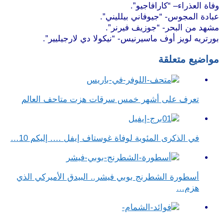
وفاة العذراء– “كارافاجيو”.
عبادة المجوس- “جيوفاني بيلليني”.
مشهد من البحر- “جوزيف فيرنر”.
بورتريه لويز أوف ماسيرنيس- “نيكولا دي لارجيليير”.
مواضيع متعلقة
تعرف على أشهر خمس سرقات هزت متاحف العالم
في الذكرى المئوية لوفاة غوستاف إيفل …. إليكم 10…
أسطورة الشطرنج بوبي فيشر.. البيدق الأميركي الذي
هزم…