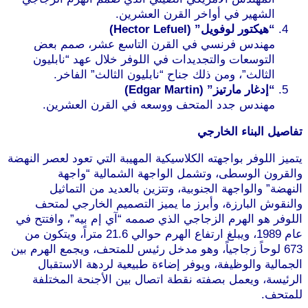
الشهير في أواخر القرن العشرين.
“هيكتور لوفويل” (Hector Lefuel)
مهندس فرنسي في القرن التاسع عشر، صمم بعض
التوسعات والتجديدات في اللوفر خلال عهد “نابليون
الثالث”، ومن ذلك جناح “نابليون الثالث” الفاخر.
“إدغار مارتيز” (Edgar Martin)
مهندس جدد المتحف ووسعه في القرن العشرين.
تفاصيل البناء الخارجي
يتميز اللوفر بواجهته الكلاسيكية المهيبة التي تعود لعصر النهضة
والقرون الوسطى، وتشمل الواجهة الشمالية “واجهة
النهضة” والواجهة الجنوبية، وتتزين بالعديد من التماثيل
والنقوش البارزة، وأبرز ما يميز التصميم الخارجي لمتحف
اللوفر هو الهرم الزجاجي الذي صممه “آي إم بيه”، وافتتح في
عام 1989، ويبلغ ارتفاع الهرم حوالي 21.6 متراً، ويتكون من
673 لوحاً زجاجياً، وهو مدخل رئيس للمتحف، ويجمع الهرم بين
الجمالية والوظيفة، ويوفر إضاءة طبيعية لردهة الاستقبال
الرئيسة، ويعمل بصفته نقطة اتصال بين الأجنحة المختلفة
للمتحف.