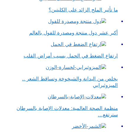
ما تأثير الملح الزائد على الكليتين؟
أكبر عشر دول منتجة ومصدرة للفول بالعالم
ارتفاع الضغط في الحمل يسبب أمراض القلب
يخلص من البدانة والشيخوخة وتساقط الشعر ..
الميزوثيرابي
منظمة الصحة العالمية: معدلات الإصابة بالسرطان
سترتفع…