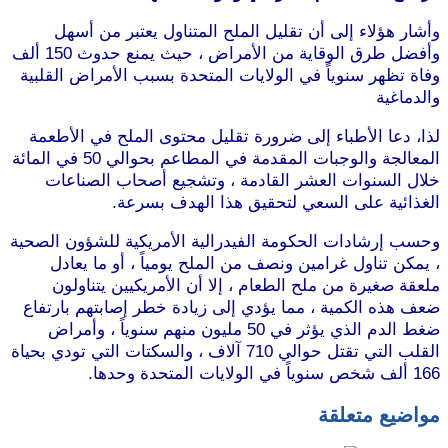
وأشار هؤلاء إلى أن تقليل الملح المتناول يعتبر من أسهل
وأفضل طرق الوقاية من الأمراض ، حيث يمنع حدوث 150 ألف
وفاة تظهر سنوياً في الولايات المتحدة بسبب الأمراض القلبية
والدماغية
لذا، دعا الأطباء إلى ضرورة تقليل محتوى الملح في الأطعمة
المعالجة والوجبات المقدمة في المطاعم بحوالي 50 في المائة
خلال السنوات العشر القادمة ، وتشجيع أصحاب الصناعات
الغذائية على السعي لتحقيق هذا الهدف بسرعة.
وحسب إرشادات الحكومة الفيدرالية الأمريكية للشؤون الصحية
، يمكن تناول غرامين ونصف من الملح يومياً ، أو ما يعادل
ملعقة صغيرة من ملح الطعام ، إلا أن الأمريكيين يتناولون
ضعف هذه الكمية ، مما يؤدي إلى زيادة خطر إصابتهم بارتفاع
ضغط الدم الذي يؤثر في 50 مليون منهم سنوياً ، وأمراض
القلب التي تقتل حوالي 710 آلاف ، والسكتات التي تودي بحياة
166 ألف شخص سنوياً في الولايات المتحدة وحدها.
مواضيع متعلقة