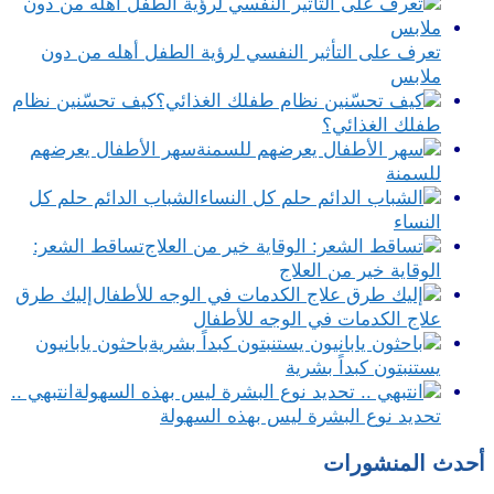
تعرف على التأثير النفسي لرؤية الطفل أهله من دون
ملابس
كيف تحسّنين نظام
طفلك الغذائي؟
سهر الأطفال يعرضهم
للسمنة
الشباب الدائم حلم كل
النساء
تساقط الشعر:
الوقاية خير من العلاج
إليك طرق
علاج الكدمات في الوجه للأطفال
باحثون يابانيون
يستنبتون كبداً بشرية
انتبهي ..
تحديد نوع البشرة ليس بهذه السهولة
أحدث المنشورات