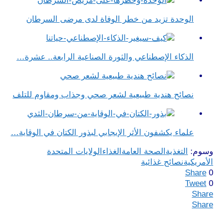
الوحدة تزيد من خطر الوفاة لدى مرضى السرطان
الذكاء الإصطناعي والثورة الصناعية الرابعة.. عشرة…
نصائح هندية طبيعية لشعر صحي وجذاب ومقاوم للتلف
علماء يكشفون الأثر الإيجابي لبذور الكتان في الوقاية…
وسوم:
التغذية
الصحة العامة
الغذاء
الولايات المتحدة
الأمريكية
نصائح غذائية
Share
0
Tweet
0
Share
Share