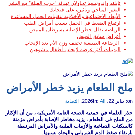
تايلند وإندونيسيا تحاولان تهدئة “حرب الفيلة” مع البشر
التغير المناخي وتأثيره على فنجانك
الأبعاد الاجتماعية والأخلاقية لتقنيات الحمل المساعدة
ارتفاع الضغط في الحمل يسبب أمراض القلب
الرياضة تقلل خطر الإصابة بسرطان المبيض
أعراض سابق الحيض
الرضاعة الطبيعية تخفف وزن الأم بعد الإنجاب
البدينات أكثر عرضة لإنجاب أطفال مشوهين
ملح الطعام يزيد خطر الأمراض
on:
يناير 22, 2026
All
In:
,
التغذية
حذر العلماء في جمعية الصحة العامة الأمريكية ، من أن الإكثار
من الملح في الطعام ، يزيد مخاطر الإصابة بأمراض مزمنة
كالسكتات الدماغية والأزمات القلبية والأمراض المرتبطة
بارتفاع ضغط الدم الشرياني والوفاة بسببها.