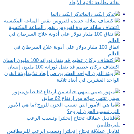
نفاثة بطابعة ثلاثية الأبعاد
تذكر الكبد دائما
اكتشاف سلالة جديدة لفيروس نقص المناعة المكتسبة
انفاق 100 مليار دولار على أدوية علاج السرطان في
العالم
اكتشاف بركان عظيم قد يقتل ثورانه 100 مليون إنسان
أوبئة القرن
الواحد العشرين في أبعاد ثلاثية
متهور
صيني تنتهي حياته من ارتفاع 62 طابق
ما هي الأمور
التي تسبب الحزن للزوج؟
قناديل عملاقة تجتاح إنجلترا وتسبب الرعب للبريطانيين