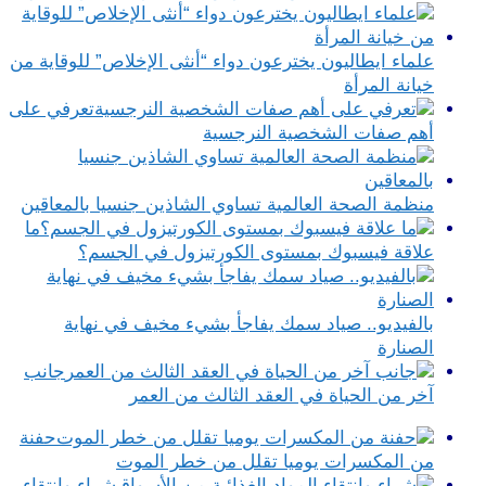
علماء ايطاليون يخترعون دواء “أنثى الإخلاص” للوقاية من
خيانة المرأة
تعرفي على
أهم صفات الشخصية النرجسية
منظمة الصحة العالمية تساوي الشاذين جنسيا بالمعاقين
ما
علاقة فيسبوك بمستوى الكورتيزول في الجسم؟
بالفيديو.. صياد سمك يفاجأ بشيء مخيف في نهاية
الصنارة
جانب
آخر من الحياة في العقد الثالث من العمر
حفنة
من المكسرات يوميا تقلل من خطر الموت
شراء وانتقاء