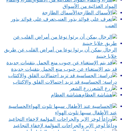
المواد الغذائية من الأسواق
الأسماك الطازجة
تعرف على فوائد بذور
العنب
الرجال يمكن أن يرثوا نوعا من أمراض القلب عن طريق
خلايا جينية
قد يتم الإستغناء عن حبوب منع الحمل بتقنيات جديدة
دراسة: الحساسية قد تزيد احتمالات القلق والاكتئاب
زرع الشعر
هشاشة العظام
الحساسية
عند الأطفال سببها تلوث الهواء
وداعاً لوخز الإبر والجراحات المؤلمة لإخفاء التجاعيد