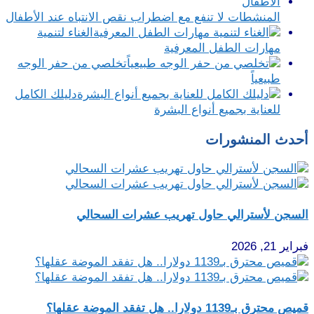
المنشطات لا تنفع مع اضطراب نقص الانتباه عند الأطفال
الغناء لتنمية
مهارات الطفل المعرفية
تخلصي من حفر الوجه
طبيعياً
دليلك الكامل
للعناية بجميع أنواع البشرة
أحدث المنشورات
السجن لأسترالي حاول تهريب عشرات السحالي
فبراير 21, 2026
قميص محترق بـ1139 دولارا.. هل تفقد الموضة عقلها؟