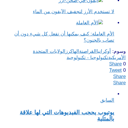
لا تستخدم الأرز لتجفيف الآيفون من الماء
الأم العاملة: كيف يمكنها أن تفعل كل شيء دون أن
تصاب بالجنون؟
وسوم:
أوكرانيا
القراصنة
الهاكرز
الولايات المتحدة
الأمريكية
تكنولوجيا - تكنولوجية
Share
0
Tweet
0
Share
Share
السابق
يوتيوب يحجب الفيديوهات التي لها علاقة
بالمثلية