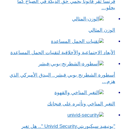
فرنسا تقر قانونا يحمي حق الديكة في الصياح كما
يحلو…
الوزن المثالي
الأبعاد الاجتماعية والأخلاقية لتقنيات الحمل المساعدة
أسطورة الشطرنج بوبي فيشر.. البيدق الأميركي الذي
هزم…
التغير المناخي وتأثيره على فنجانك
"يونيفيد سيكيوريتيUnivid Security ".. هل تغير