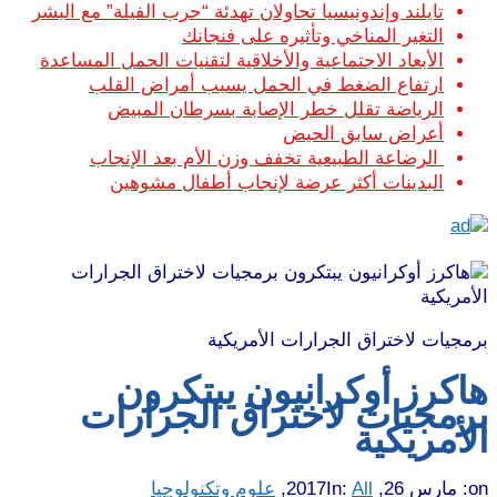
تايلند وإندونيسيا تحاولان تهدئة “حرب الفيلة” مع البشر
التغير المناخي وتأثيره على فنجانك
الأبعاد الاجتماعية والأخلاقية لتقنيات الحمل المساعدة
ارتفاع الضغط في الحمل يسبب أمراض القلب
الرياضة تقلل خطر الإصابة بسرطان المبيض
أعراض سابق الحيض
الرضاعة الطبيعية تخفف وزن الأم بعد الإنجاب
البدينات أكثر عرضة لإنجاب أطفال مشوهين
برمجيات لاختراق الجرارات الأمريكية
هاكرز أوكرانيون يبتكرون
برمجيات لاختراق الجرارات
الأمريكية
on:
مارس 26, 2017
All
In:
,
علوم وتكنولوجيا