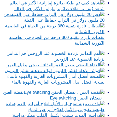
شاهد كيف تم طلاء طائرة إماراتية الأكبر في العالم
دفن
20 مليون دولار في التراب حفاظاً على الفيلة
لقطات نادرة بتقنية 360 درجة من الحياة في العاصمة
الكورية الشمالية
أهم التدابير
لزيادة الخصوبة عند الزوجين
الغذاء الصحي يطيل العمر
فوائد مذهلة لقشر الليمون
لصحة أفضل أبدل المشروبات الغازية والقهوة بالماء
نفضة العين
، نفضان الجفن Eye twitching
مادة
طبيعية تفتح باب الأمل لعلاج أمراض الدماغ
دراسة: