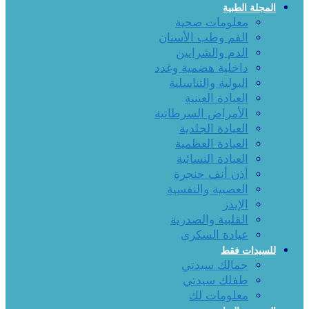
المجلة الطبية
معلومات صحية
الفم وطب الأسنان
الدم والشرايين
داخلية هضمية وغدد
البولية والتناسلية
العيادة العينية
الأمراض السرطانية
العيادة الجلدية
العيادة العظمية
العيادة النسائية
أذن أنف حنجرة
العصبية والنفسية
الإيدز
القلبية والصدرية
عيادة السكري
للسيدات فقط
جمالك سيدتي
طفلك سيدتي
معلومات لك