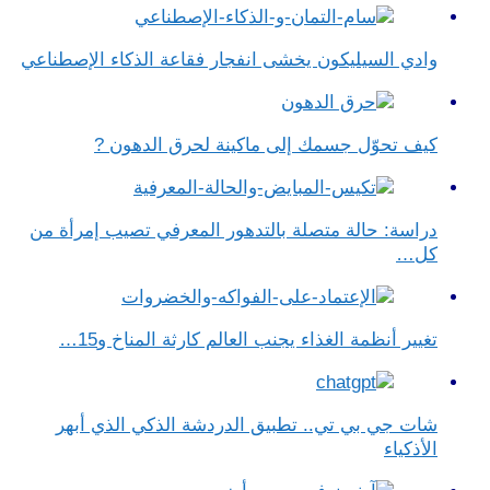
وادي السيليكون يخشى انفجار فقاعة الذكاء الإصطناعي
كيف تحوّل جسمك إلى ماكينة لحرق الدهون ?
دراسة: حالة متصلة بالتدهور المعرفي تصيب إمرأة من
كل…
تغيير أنظمة الغذاء يجنب العالم كارثة المناخ و15…
شات جي بي تي.. تطبيق الدردشة الذكي الذي أبهر
الأذكياء