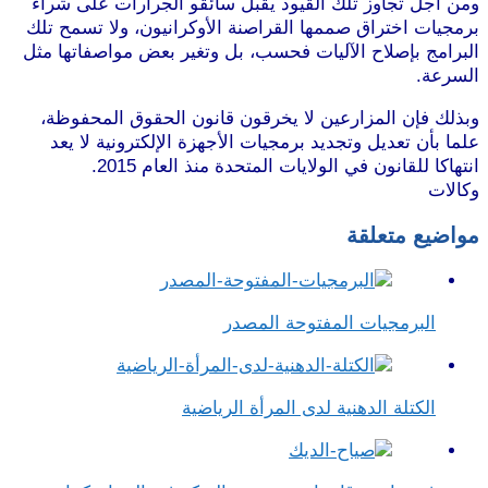
ومن أجل تجاوز تلك القيود يقبل سائقو الجرارات على شراء
برمجيات اختراق صممها القراصنة الأوكرانيون، ولا تسمح تلك
البرامج بإصلاح الآليات فحسب، بل وتغير بعض مواصفاتها مثل
السرعة.
موقع طرطوس
وبذلك فإن المزارعين لا يخرقون قانون الحقوق المحفوظة،
علما بأن تعديل وتجديد برمجيات الأجهزة الإلكترونية لا يعد
انتهاكا للقانون في الولايات المتحدة منذ العام 2015.
وكالات
مواضيع متعلقة
البرمجيات المفتوحة المصدر
الكتلة الدهنية لدى المرأة الرياضية