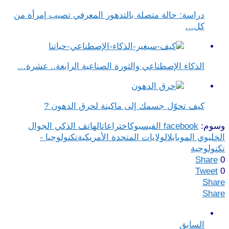
دراسة: حالة متصلة بالتدهور المعرفي تصيب إمرأة من
كل…
الذكاء الإصطناعي والثورة الصناعية الرابعة.. عشرة…
كيف تحوّل جسمك إلى ماكينة لحرق الدهون ?
وسوم:
facebook الفيسبوك
اختراعات
الهاتف الذكي الجوال
الخليوي الموبايل
الولايات المتحدة الأمريكية
تكنولوجيا -
تكنولوجية
Share
0
Tweet
0
Share
Share
السابق