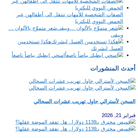
الصفات الشخصية للأمهات تنتقل الى أطفالهن عبر
الحمض النووي للبكتريا
شعر متموِّج بالألوان …
ويبقى
هكذا تستخدمين
العسل لبشرتك
امنحي ابطيك بياضاً ناصعاً
أحدث المنشورات
السجن لأسترالي حاول تهريب عشرات السحالي
فبراير 21, 2026