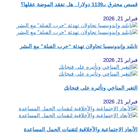
قميص محترق بـ1139 دولارا.. هل تفقد الموضة عقلها؟
فبراير 21, 2026
تايلند وإندونيسيا تحاولان تهدئة “حرب الفيلة” مع البشر
فبراير 21, 2026
التغير المناخي وتأثيره على فنجانك
فبراير 21, 2026
الأبعاد الاجتماعية والأخلاقية لتقنيات الحمل المساعدة