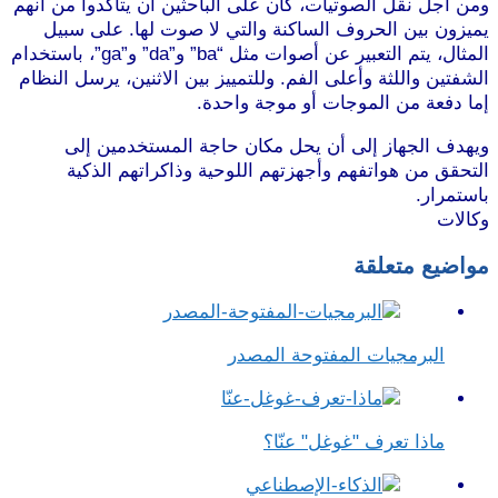
ومن أجل نقل الصوتيات، كان على الباحثين أن يتأكدوا من أنهم
يميزون بين الحروف الساكنة والتي لا صوت لها. على سبيل
المثال، يتم التعبير عن أصوات مثل “ba” و”da” و”ga”، باستخدام
الشفتين واللثة وأعلى الفم. وللتمييز بين الاثنين، يرسل النظام
إما دفعة من الموجات أو موجة واحدة.
ويهدف الجهاز إلى أن يحل مكان حاجة المستخدمين إلى
التحقق من هواتفهم وأجهزتهم اللوحية وذاكراتهم الذكية
باستمرار.
وكالات
مواضيع متعلقة
البرمجيات المفتوحة المصدر
ماذا تعرف "غوغل" عنّا؟