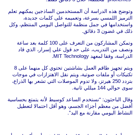
وتوضح هذه الدراسة أن المستخدمين الساذجين يمكنهم تعلم
الترميز اللمسي بسرعة، وتعميمه على كلمات جديدة،
واستخدامها في جمل منظمة للتواصل اليومي المنتظم، وكل
ذلك في غضون 3 دقائق.
وتمكن المشاركون من التعرف على 100 كلمة بعد ساعة
ونصف من التدريب، على حد قول علي إسرار، الذي قاد
الدراسة، وفقا لمعهد MIT Technology.
ويتم تجهيز طاقم العمل بشاشتين تحتوي كل منهما على 8
تكتيكات أو ملفات صوتية، ويتم نقل الاهتزازات في موجات
بتردد 250 هيرتز، ولا تدوم الموصلات التي تشعر بها الذراع،
سوى حوالي 144 ميللي ثانية.
وقال الباحثون: “نستخدم الساعد كوسيط لأنه يتمتع بحساسية
أفضل من معظم أجزاء الجسم، وهو أقل احتمالا لتعطيل
النشاط اليومي مقارنة مع اليد”.