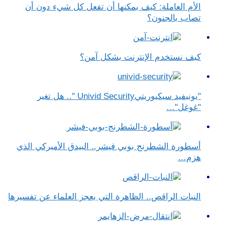
الأم العاملة: كيف يمكنها أن تفعل كل شيء دون أن
تصاب بالجنون؟
كيف نستخدم الإنترنت بشكل آمن؟
"يونيفيد سيكيوريتيUnivid Security ".. هل تغير
"غوغل"…
أسطورة الشطرنج بوبي فيشر.. البيدق الأميركي الذي
هزم…
النبات الراقص.. الظاهرة التي يعجز العلماء عن تفسيرها