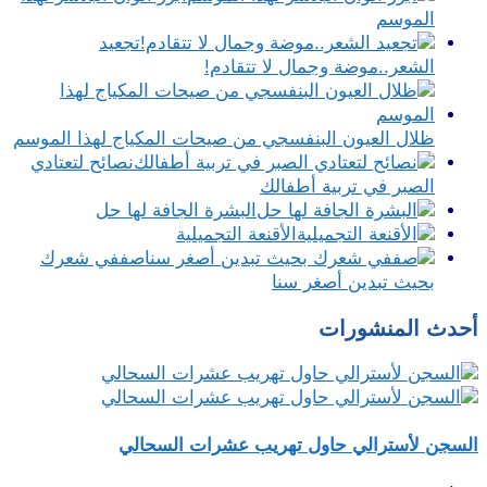
الموسم
تجعيد
الشعر..موضة وجمال لا تتقادم!
ظلال العيون البنفسجي من صيحات المكياج لهذا الموسم
نصائح لتعتادي
الصبر في تربية أطفالك
البشرة الجافة لها حل
الأقنعة التجميلية
صففي شعرك
بحيث تبدين أصغر سنا
أحدث المنشورات
السجن لأسترالي حاول تهريب عشرات السحالي