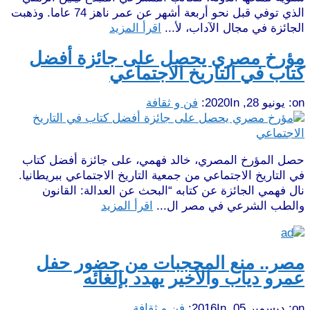
الذي توفي قبل نحو أربعة أشهر عن عمر ناهز 74 عاما. وذهبت
الجائزة في مجال الآداب، لأ...
اقرأ المزيد
مؤرخ مصري يحصل على جائزة أفضل
كتاب في التاريخ الاجتماعي
on:
يونيو 28, 2020
In:
فن و ثقافة
حصل المؤرخ المصري، خالد فهمي، على جائزة أفضل كتاب
في التاريخ الاجتماعي من جمعية التاريخ الاجتماعي ببريطانيا.
نال فهمي الجائزة عن كتابه “البحث عن العدالة: القانون
والطب الشرعي في مصر ال...
اقرأ المزيد
مصر.. منع المحجبات من حضور حفل
عمرو دياب والأخير يهدد بإلغائه
on:
ديسمبر 05, 2016
In:
فن و ثقافة