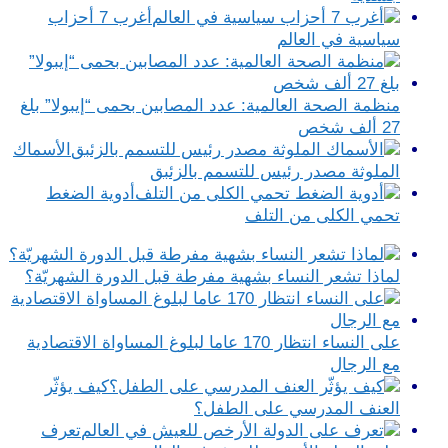
أغرب 7 أحزاب
سياسية في العالم
منظمة الصحة العالمية: عدد المصابين بحمى “إيبولا” بلغ
27 ألف شخص
الأسماك
الملوثة مصدر رئيس للتسمم بالزئبق
أدوية الضغط
تحمي الكلى من التلف
لماذا تشعر النساء بشهية مفرطة قبل الدورة الشهريّة؟
على النساء انتظار 170 عاما لبلوغ المساواة الاقتصادية
مع الرجال
كيف يؤثّر
العنف المدرسي على الطفل؟
تعرف