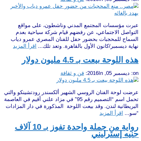
عبرت مؤسسات المجتمع المدني وناشطون، على مواقع
التواصل الاجتماعي، عن رفضهم قيام شركة سياحية بعدم
السماح للمحجبات بحضور حفل للفنان المصري عمرو دياب
نهاية ديسمبر/كانون الأول بالقاهرة. وتعد تلك...
اقرأ المزيد
هذه اللوحة بيعت بـ 4.5 مليون دولار
on:
ديسمبر 05, 2016
In:
فن و ثقافة
عرضت لوحة الفنان الروسي الشهير ألكسندر رودتشينكو والتي
تحمل اسم “التصميم رقم 95” في مزاد علني أقيم في العاصمة
البريطانية لندن. وقد بيعت اللوحة المذكورة في دار المزادات
“سو...
اقرأ المزيد
رواية من جملة واحدة تفوز بـ 10 آلاف
جنيه إسترليني