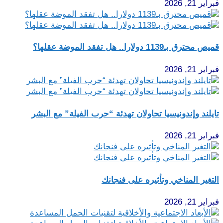
فبراير 21, 2026
قميص محترق بـ1139 دولارا.. هل تفقد الموضة عقلها؟
فبراير 21, 2026
تايلند وإندونيسيا تحاولان تهدئة “حرب الفيلة” مع البشر
فبراير 21, 2026
التغير المناخي وتأثيره على فنجانك
فبراير 21, 2026