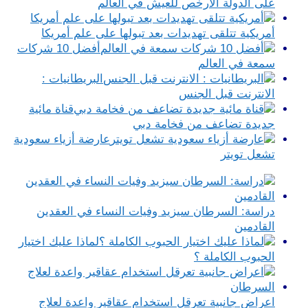
على الدولة الأرخص للعيش في العالم
أمريكية تتلقى تهديدات بعد تبولها على علم أمريكا
أفضل 10 شركات
سمعة في العالم
البريطانيات :
الانترنت قبل الجنس
قناة مائية
جديدة تضاعف من فخامة دبي
عارضة أزياء سعودية
تشعل تويتر
دراسة: السرطان سيزيد وفيات النساء في العقدين
القادمين
لماذا عليك اختيار
الحبوب الكاملة ؟
اعراض جانبية تعرقل استخدام عقاقير واعدة لعلاج