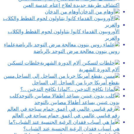
اكتشاف طريقة جديدة لعلاج إعتام عدسة العين
أوهام من الدخان
الأوروبيون القدماء كانوا يتناولون لحوم القطط والكلاب
والغرير
علماء
روس ينوون معالجة مرض التوحد بالرياضة
خلطات لتسكين
آلام الدورة الشهرية
مسن
يقطع أمريكا جريا من الساحل إلى الساحل
لماذا نكافح التدخين ..؟
كلب
بدون عينين يساعد أطفالا مصابين بالتوحد
رقم قياسي عالمي في أعمق حمام سباحة في العالم
ما
هي أسباب فقدان الرغبة الجنسية عند الشباب؟