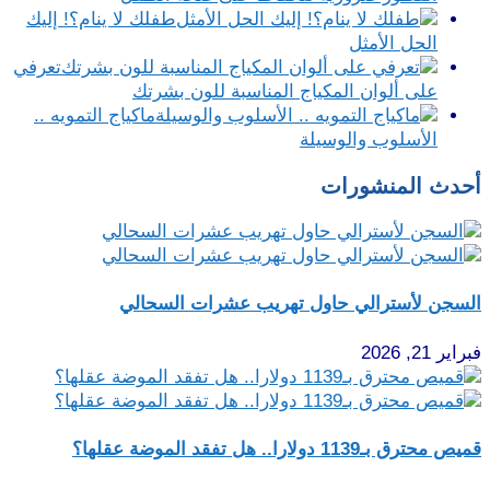
طفلك لا ينام؟! إليك
الحل الأمثل
تعرفي
على ألوان المكياج المناسبة للون بشرتك
ماكياج التمويه ..
الأسلوب والوسيلة
أحدث المنشورات
السجن لأسترالي حاول تهريب عشرات السحالي
فبراير 21, 2026
قميص محترق بـ1139 دولارا.. هل تفقد الموضة عقلها؟