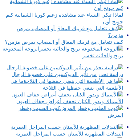
لماذا تبكي النساء عند مشاهده زعيم كوريا الشمالية كيم
جونج أون
كيف تتعامل مع قريبك المعاق أو المصاب بمرض مزمن؟
الزوجة المخدوعة
تربح والخائنة تخسر
دراسة تحذر من تأثير الديوكسين على خصوبة الرجال
ما هي
الأطعمة التي ينبغي حفظها في الثلاجة
الأسماك وبذور الكتان تخفف أعراض جفاف العيون
كوب الحليب وخطر
المرض
التبدلات المظهرية للأسنان حسب المراحل العمرية