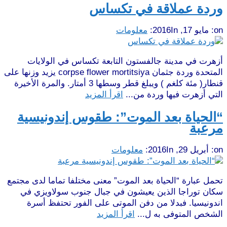
وردة عملاقة في تكساس
on:
مايو 17, 2016
In:
معلومات
أزهرت في مدينة جالفستون التابعة تكساس في الولايات
المتحدة وردة جثمان corpse flower mortitsiya يزيد وزنها على
قنطار( مئة كلغم ) ويبلغ قطر وسطها 3 أمتار. والمرة الأخيرة
التي أزهرت فيها وردة من...
اقرأ المزيد
“الحياة بعد الموت”: طقوس إندونيسية
مرعبة
on:
أبريل 29, 2016
In:
معلومات
تحمل عبارة “الحياة بعد الموت” معنى مختلفا تماما لدى مجتمع
سكان توراجا الذين يعيشون في جبال جنوب سولاويزي في
اندونيسيا. فبدلا من دفن الموتى على الفور تحتفظ أسرة
الشخص المتوفى به ل...
اقرأ المزيد