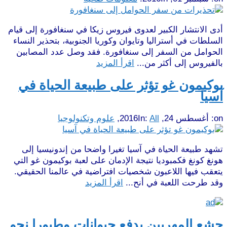
أدى الانتشار الكبير لعدوى فيروس زيكا في سنغافورة إلى قيام
السلطات في أستراليا وتايوان وكوريا الجنوبية، بتحذير النساء
الحوامل من السفر إلى سنغافورة. فقد وصل عدد المصابين
بالفيروس إلى أكثر من...
اقرأ المزيد
بوكيمون غو تؤثر على طبيعة الحياة في
آسيا
on:
أغسطس 24, 2016
All
In:
,
علوم وتكنولوجيا
تشهد طبيعة الحياة في آسيا تغيرا واضحا من إندونيسيا إلى
هونغ كونغ فكمبوديا نتيجة الإدمان على لعبة بوكيمون غو التي
يتعقب فيها اللاعبون شخصيات افتراضية في عالمنا الحقيقي.
وقد طرحت اللعبة في أنح...
اقرأ المزيد
جشع المهربين يدفع حيوانات وطيورا نحو