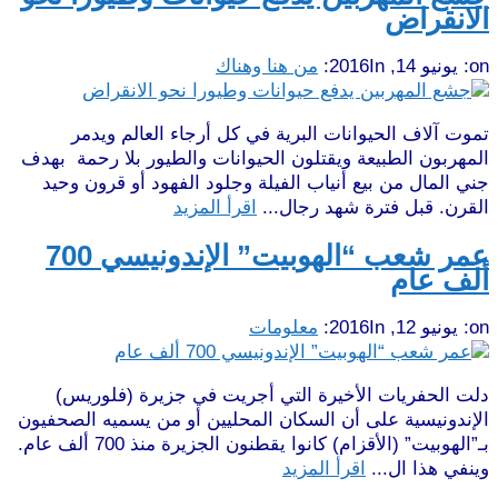
الانقراض
on:
يونيو 14, 2016
In:
من هنا وهناك
تموت آلاف الحيوانات البرية في كل أرجاء العالم ويدمر
المهربون الطبيعة ويقتلون الحيوانات والطيور بلا رحمة بهدف
جني المال من بيع أنياب الفيلة وجلود الفهود أو قرون وحيد
القرن. قبل فترة شهد رجال...
اقرأ المزيد
عمر شعب “الهوبيت” الإندونيسي 700
ألف عام
on:
يونيو 12, 2016
In:
معلومات
دلت الحفريات الأخيرة التي أجريت في جزيرة (فلوريس)
الإندونيسية على أن السكان المحليين أو من يسميه الصحفيون
بـ”الهوبيت” (الأقزام) كانوا يقطنون الجزيرة منذ 700 ألف عام.
وينفي هذا ال...
اقرأ المزيد