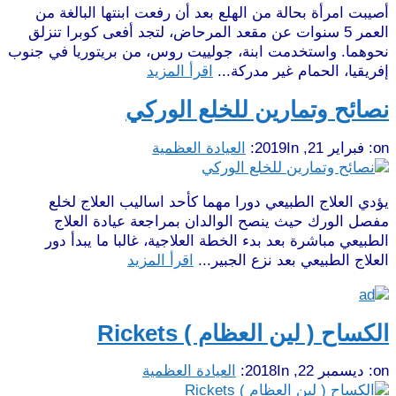
أصيبت امرأة بحالة من الهلع بعد أن رفعت ابنتها البالغة من
العمر 5 سنوات عن مقعد المرحاض، لتجد أفعى كوبرا تنزلق
نحوهما. واستخدمت ابنة، جولييت روس، من بريتوريا في جنوب
إفريقيا، الحمام غير مدركة...
اقرأ المزيد
نصائح وتمارين للخلع الوركي
on:
فبراير 21, 2019
In:
العيادة العظمية
يؤدي العلاج الطبيعي دورا مهما كأحد اساليب العلاج لخلع
مفصل الورك حيث ينصح الوالدان بمراجعة عيادة العلاج
الطبيعي مباشرة بعد بدء الخطة العلاجية، غالبا ما يبدأ دور
العلاج الطبيعي بعد نزع الجبير...
اقرأ المزيد
الكساح ( لين العظام ) Rickets
on:
ديسمبر 22, 2018
In:
العيادة العظمية