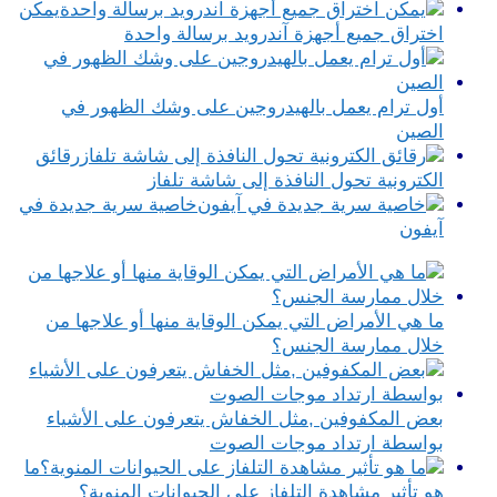
يمكن
اختراق جميع أجهزة آندرويد برسالة واحدة
أول ترام يعمل بالهيدروجين على وشك الظهور في
الصين
رقائق
الكترونية تحول النافذة إلى شاشة تلفاز
خاصية سرية جديدة في
آيفون
ما هي الأمراض التي يمكن الوقاية منها أو علاجها من
خلال ممارسة الجنس؟
بعض المكفوفين ,مثل الخفاش يتعرفون على الأشياء
بواسطة ارتداد موجات الصوت
ما
هو تأثير مشاهدة التلفاز على الحيوانات المنوية؟