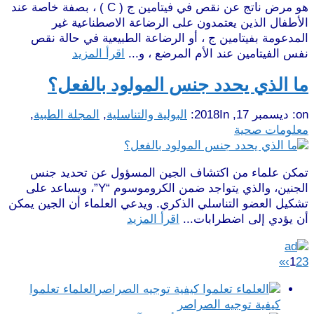
هو مرض ناتج عن نقص في فيتامين ج ( C ) ، بصفة خاصة عند
الأطفال الذين يعتمدون على الرضاعة الاصطناعية غير
المدعومة بفيتامين ج ، أو الرضاعة الطبيعية في حالة نقص
نفس الفيتامين عند الأم المرضع ، و...
اقرأ المزيد
ما الذي يحدد جنس المولود بالفعل؟
on:
ديسمبر 17, 2018
In:
البولية والتناسلية
,
المجلة الطبية
,
معلومات صحية
تمكن علماء من اكتشاف الجين المسؤول عن تحديد جنس
الجنين، والذي يتواجد ضمن الكروموسوم “Y”، ويساعد على
تشكيل العضو التناسلي الذكري. ويدعي العلماء أن الجين يمكن
أن يؤدي إلى اضطرابات...
اقرأ المزيد
»
›
1
2
3
العلماء تعلموا
كيفية توجيه الصراصر