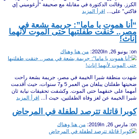
الكرز. وقالت الدكتورة في مقابلة مع صحيفة “أرغوميني إي
فاكتي” على...
اقرأ المزيد
“أنا هموت يا ماما”: جريمة بشعة في
مصر.. خنقت طفلتيها حتى الموت لأنهما
إناث!
on:
يونيو 26, 2020
In:
من هنا وهناك
شهدت منطقة شبرا الخيمة في مصر، جريمة بشعة راحت
ضحيتها طفلتان يبلغان من العمر 5 و7 سنوات، حيث أقدمت
أمهما على خنقهما حتى الموت. وكشفت تحقيقات نيابة ثان
شبرا الخيمة عن لغز وفاة الطفلتين، حيث أ...
اقرأ المزيد
كوبرا قاتلة تترصد لطفلة في المرحاض
on:
مارس 26, 2019
In:
من هنا وهناك