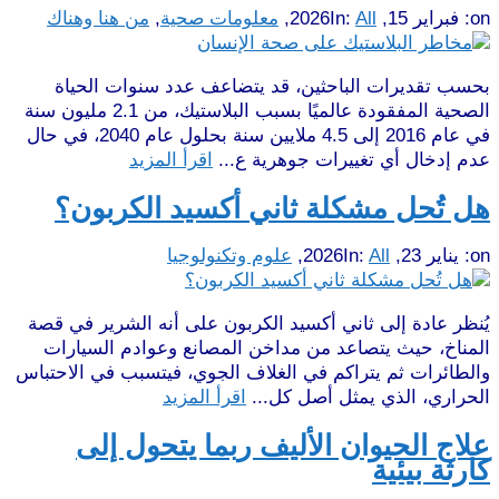
on:
فبراير 15, 2026
All
In:
,
معلومات صحية
,
من هنا وهناك
بحسب تقديرات الباحثين، قد يتضاعف عدد سنوات الحياة
الصحية المفقودة عالميًا بسبب البلاستيك، من 2.1 مليون سنة
في عام 2016 إلى 4.5 ملايين سنة بحلول عام 2040، في حال
عدم إدخال أي تغييرات جوهرية ع...
اقرأ المزيد
هل تُحل مشكلة ثاني أكسيد الكربون؟
on:
يناير 23, 2026
All
In:
,
علوم وتكنولوجيا
يُنظر عادة إلى ثاني أكسيد الكربون على أنه الشرير في قصة
المناخ، حيث يتصاعد من مداخن المصانع وعوادم السيارات
والطائرات ثم يتراكم في الغلاف الجوي، فيتسبب في الاحتباس
الحراري، الذي يمثل أصل كل...
اقرأ المزيد
علاج الحيوان الأليف ربما يتحول إلى
كارثة بيئية