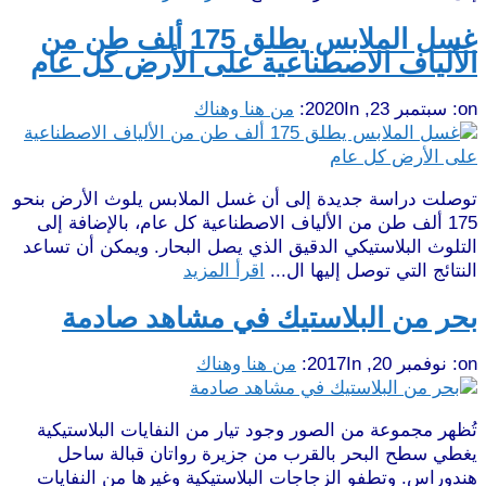
غسل الملابس يطلق 175 ألف طن من
الألياف الاصطناعية على الأرض كل عام
on:
سبتمبر 23, 2020
In:
من هنا وهناك
توصلت دراسة جديدة إلى أن غسل الملابس يلوث الأرض بنحو
175 ألف طن من الألياف الاصطناعية كل عام، بالإضافة إلى
التلوث البلاستيكي الدقيق الذي يصل البحار. ويمكن أن تساعد
النتائج التي توصل إليها ال...
اقرأ المزيد
بحر من البلاستيك في مشاهد صادمة
on:
نوفمبر 20, 2017
In:
من هنا وهناك
تُظهر مجموعة من الصور وجود تيار من النفايات البلاستيكية
يغطي سطح البحر بالقرب من جزيرة رواتان قبالة ساحل
هندوراس. وتطفو الزجاجات البلاستيكية وغيرها من النفايات