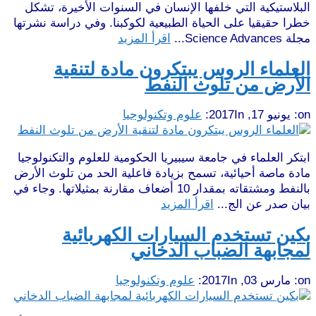
البلاستيكية التي خلفها الإنسان في السنوات الأخيرة، تشكل
خطرا حقيقيا على الحياة الطبيعية لكوكبنا. وفي دراسة نشرتها
مجلة Science Advances...
اقرأ المزيد
العلماء الروس يبتكرون مادة لتنقية
الأرض من تلوث النفط
on:
يونيو 17, 2017
In:
علوم وتكنولوجيا
ابتكر العلماء في جامعة سيبيريا الحكومية للعلوم والتكنولوجيا
مادة ماصة أحيائية، تسمح بزيادة فاعلية الحد من تلوث الأرض
بالنفط ومشتقاته بمقدار 10 أضعاف مقارنة بمثيلاتها. وجاء في
بيان صدر عن الج...
اقرأ المزيد
بكين تستخدم السيارات الكهربائية
لمجابهة الضباب الدخاني
on:
مارس 03, 2017
In:
علوم وتكنولوجيا