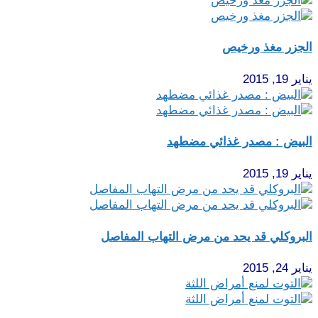
الجزر مغذ ورخيص
يناير 19, 2015
البيض : مصدر غذائي مضطهد
يناير 19, 2015
البروكلي قد يحد من مرض التهاب المفاصل
يناير 24, 2015