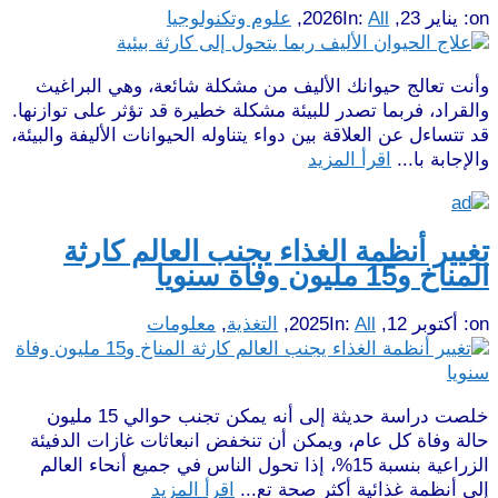
on:
يناير 23, 2026
All
In:
,
علوم وتكنولوجيا
وأنت تعالج حيوانك الأليف من مشكلة شائعة، وهي البراغيث
والقراد، فربما تصدر للبيئة مشكلة خطيرة قد تؤثر على توازنها.
قد تتساءل عن العلاقة بين دواء يتناوله الحيوانات الأليفة والبيئة،
والإجابة با...
اقرأ المزيد
تغيير أنظمة الغذاء يجنب العالم كارثة
المناخ و15 مليون وفاة سنويا
on:
أكتوبر 12, 2025
All
In:
,
التغذية
,
معلومات
خلصت دراسة حديثة إلى أنه يمكن تجنب حوالي 15 مليون
حالة وفاة كل عام، ويمكن أن تنخفض انبعاثات غازات الدفيئة
الزراعية بنسبة 15%، إذا تحول الناس في جميع أنحاء العالم
إلى أنظمة غذائية أكثر صحة تع...
اقرأ المزيد