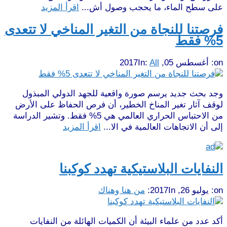
على سطح الماء، ما يحجب وصول أش...
اقرأ المزيد
فرصتنا للنجاة من التغير المناخي لا تتعدى
5% فقط
on:
أغسطس 05, 2017
All
In:
وجد بحث جديد يرسم صورة واقعية للجهد الدولي المبذول
لوقف آثار تغير المناخ الخطير، أن فرص الحفاظ على الأرض
من الاحتباس الحراري العالمي هي 5% فقط. وتشير الدراسة
إلى أن الاتجاهات العالمية في الا...
اقرأ المزيد
النفايات البلاستيكية تهدد كوكبنا
on:
يوليو 26, 2017
In:
من هنا وهناك
أكد عدد من علماء البيئة أن الكميات الهائلة من النفايات