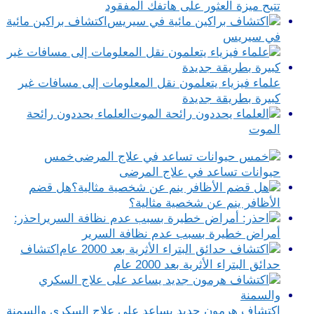
تتيح ميزة العثور على هاتفك المفقود
اكتشاف براكين مائية
في سيريس
علماء فيزياء يتعلمون نقل المعلومات إلى مسافات غير
كبيرة بطريقة جديدة
العلماء يحددون رائحة
الموت
خمس
حيوانات تساعد في علاج المرضى
هل قضم
الأظافر ينم عن شخصية مثالية؟
احذر:
أمراض خطيرة بسبب عدم نظافة السرير
اكتشاف
حدائق البتراء الأثرية بعد 2000 عام
اكتشاف هرمون جديد يساعد على علاج السكري والسمنة