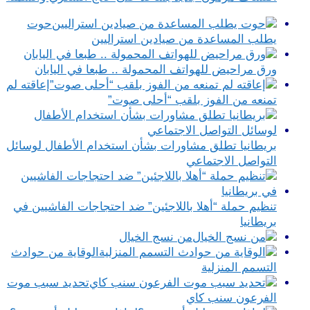
حوت
يطلب المساعدة من صيادين استراليين
ورق مراحيض للهواتف المحمولة .. طبعا في اليابان
إعاقته لم
تمنعه من الفوز بلقب “أحلى صوت”
بريطانيا تطلق مشاورات بشأن استخدام الأطفال لوسائل
التواصل الاجتماعي
تنظيم حملة “أهلا باللاجئين” ضد احتجاجات الفاشيين في
بريطانيا
من نسج الخيال
الوقاية من حوادث
التسمم المنزلية
تحديد سبب موت
الفرعون سنب كاي