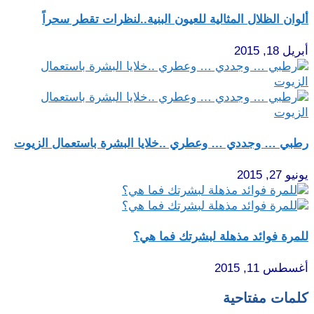
ألوان الظلال المثالية للعيون البنية..لنظرات تقطر سحراً
أبريل 18, 2015
رطبي … وجددي … وعطري ..خلايا البشرة باستعمال الزيوت
يونيو 27, 2015
للمرة فوائد مذهلة لبشرتك فما هي؟
أغسطس 11, 2015
كلمات مفتاحية