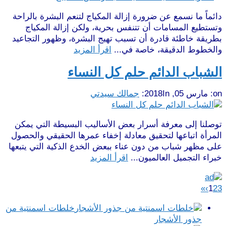
دائماً ما نسمع عن ضرورة إزالة المكياج لتنعم البشرة بالراحة
وتستطيع المسامات أن تتنفس بحرية، ولكن إزالة المكياج
بطريقة خاطئة قادرة أن تسبب تهيج البشرة، وظهور التجاعيد
والخطوط الدقيقة، خاصة في...
اقرأ المزيد
الشباب الدائم حلم كل النساء
on:
مارس 05, 2018
In:
جمالك سيدتي
توصلنا إلى معرفة أسرار بعض الأساليب البسيطة التي يمكن
المرأة اتباعها لتحقيق معادلة إخفاء عمرها الحقيقي والحصول
على مظهر شباب من دون عناء ببعض الخدع الذكية التي يتبعها
خبراء التجميل العالميون...
اقرأ المزيد
»
›
1
2
3
خلطات اسمنتية من
جذور الأشجار