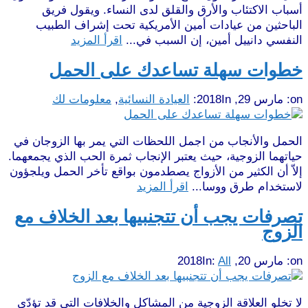
أسباب الاكتئاب والأرق والقلق لدى النساء. ويقول فريق
الباحثين من عيادات أمين الأمريكية تحت إشراف الطبيب
النفسي دانييل أمين، إن السبب في...
اقرأ المزيد
خطوات سهلة تساعدك على الحمل
on:
مارس 29, 2018
In:
العيادة النسائية
,
معلومات لك
الحمل والأنجاب من اجمل اللحظات التي يمر بها الزوجان في
حياتهما الزوجية، حيث يعتبر الإنجاب ثمرة الحب الذي يجمعهما.
إلاّ أن الكثير من الأزواج يصطدمون بواقع تأخر الحمل ويلجؤون
لاستخدام طرق ووسا...
اقرأ المزيد
تصرفات يجب أن تتجنبيها بعد الخلاف مع
الزوج
on:
مارس 20, 2018
All
In:
لا تخلو العلاقة الزوجية من المشاكل والخلافات التي قد تؤدّي