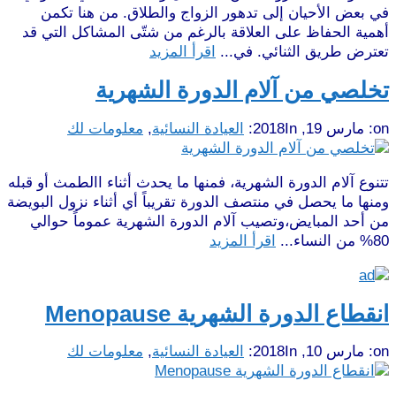
في بعض الأحيان إلى تدهور الزواج والطلاق. من هنا تكمن
أهمية الحفاظ على العلاقة بالرغم من شتّى المشاكل التي قد
تعترض طريق الثنائي. في...
اقرأ المزيد
تخلصي من آلام الدورة الشهرية
on:
مارس 19, 2018
In:
العيادة النسائية
,
معلومات لك
تتنوع آلام الدورة الشهرية، فمنها ما يحدث أثناء االطمث أو قبله
ومنها ما يحصل في منتصف الدورة تقريباً أي أثناء نزول البويضة
من أحد المبايض،وتصيب آلام الدورة الشهرية عموماً حوالي
80% من النساء...
اقرأ المزيد
انقطاع الدورة الشهرية Menopause
on:
مارس 10, 2018
In:
العيادة النسائية
,
معلومات لك