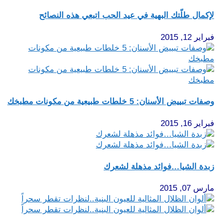
لإكمال طلّتك البهية في عيد الحب اتبعي هذه النصائح
فبراير 12, 2015
وصفات تبييض الأسنان: 5 خلطات طبيعية من مكونات مطبخك
فبراير 16, 2015
زبدة الشيا…فوائد مذهلة لشعرك
مارس 07, 2015