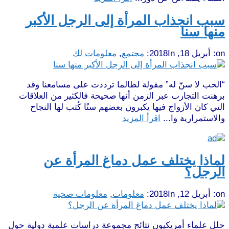
سبب انجذاب المرأة إلى الرجل الأكبر
منها سنا
on:
أبريل 18, 2018
In:
مجتمع
,
معلومات لك
“الحب لا سنّ له” مقولة لطالما ترددت على مسامعنا وقد
برهنت التجارب عبر الزمن أنها صحيحة فالكثير من العلاقات
التي كان الأزواج فيها يكبرون بعضهم سنًا كُتب لها النجاح
والاستمرارية وا...
اقرأ المزيد
لماذا يختلف عمل دماغ المرأة عن
الرجل؟
on:
أبريل 12, 2018
In:
معلومات
,
معلومات صحية
حلل علماء أمريكيون نتائج مجموعة دراسات علمية دولية حول