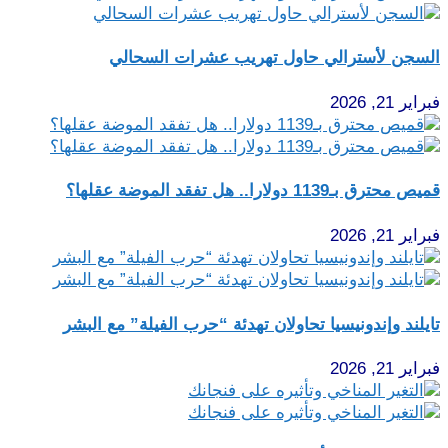
السجن لأسترالي حاول تهريب عشرات السحالي
فبراير 21, 2026
قميص محترق بـ1139 دولارا.. هل تفقد الموضة عقلها؟
فبراير 21, 2026
تايلند وإندونيسيا تحاولان تهدئة “حرب الفيلة” مع البشر
فبراير 21, 2026