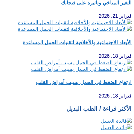
التغير المناخي وتأثيره على فنجانك
فبراير 21, 2026
الأبعاد الاجتماعية والأخلاقية لتقنيات الحمل المساعدة
فبراير 18, 2026
ارتفاع الضغط في الحمل يسبب أمراض القلب
فبراير 18, 2026
الأكثر قراءة / الطب البديل