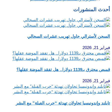
أحدث المنشورات
السجن لأسترالي حاول تهريب عشرات السحالي
فبراير 21, 2026
قميص محترق بـ1139 دولارا.. هل تفقد الموضة عقلها؟
فبراير 21, 2026
تايلند وإندونيسيا تحاولان تهدئة “حرب الفيلة” مع البشر