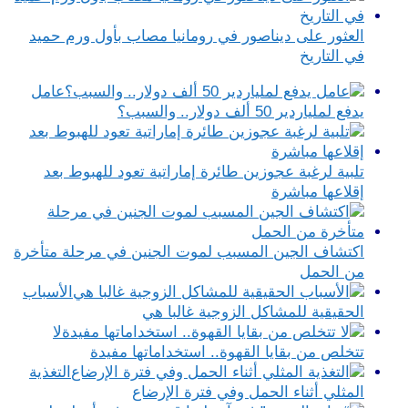
العثور على ديناصور في رومانيا مصاب بأول ورم حميد
في التاريخ
عامل
يدفع لملياردير 50 ألف دولار.. والسبب؟
تلبية لرغبة عجوزين طائرة إماراتية تعود للهبوط بعد
إقلاعها مباشرة
اكتشاف الجين المسبب لموت الجنين في مرحلة متأخرة
من الحمل
الأسباب
الحقيقية للمشاكل الزوجية غالبا هي
لا
تتخلص من بقايا القهوة.. استخداماتها مفيدة
التغذية
المثلي أثناء الحمل وفي فترة الإرضاع